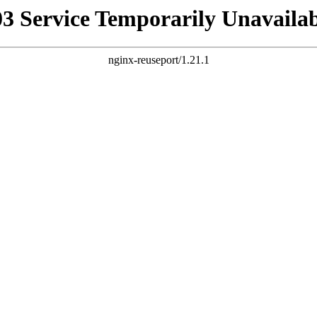
03 Service Temporarily Unavailab
nginx-reuseport/1.21.1