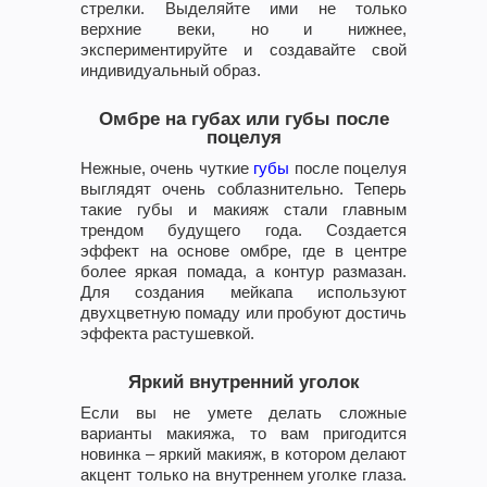
стрелки. Выделяйте ими не только
верхние веки, но и нижнее,
экспериментируйте и создавайте свой
индивидуальный образ.
Омбре на губах или губы после
поцелуя
Нежные, очень чуткие
губы
после поцелуя
выглядят очень соблазнительно. Теперь
такие губы и макияж стали главным
трендом будущего года. Создается
эффект на основе омбре, где в центре
более яркая помада, а контур размазан.
Для создания мейкапа используют
двухцветную помаду или пробуют достичь
эффекта растушевкой.
Яркий внутренний уголок
Если вы не умете делать сложные
варианты макияжа, то вам пригодится
новинка – яркий макияж, в котором делают
акцент только на внутреннем уголке глаза.