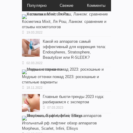
Популярно
Свежие
Комменты
Косметика Мixit, Ля Рош, Ланком: сравнение и
отзывы косметологов
19.03.2022
Какой из аппаратов самый
эффективный для коррекция тела:
Endospheres, Stratosphere,
Beautylizer или R-SLEEK?
02.03.2022
Модные оттенки помад 2023: роскошные и
стильные варианты
18.11.2022
Главные бьюти-тренды 2023 года:
разбираемся с экспертом
07.03.2023
Игольчатый рф лифтинг обзор аппаратов
Morpheus, Scarlet, Infini, Ellisys