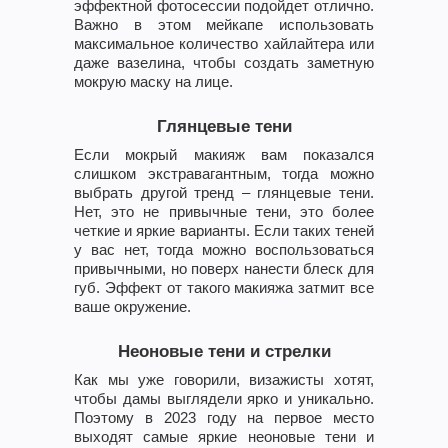
эффектной фотосессии подойдет отлично.
Важно в этом мейкапе использовать
максимальное количество хайлайтера или
даже вазелина, чтобы создать заметную
мокрую маску на лице.
Глянцевые тени
Если мокрый макияж вам показался
слишком экстравагантным, тогда можно
выбрать другой тренд – глянцевые тени.
Нет, это не привычные тени, это более
четкие и яркие варианты. Если таких теней
у вас нет, тогда можно воспользоваться
привычными, но поверх нанести блеск для
губ. Эффект от такого макияжа затмит все
ваше окружение.
Неоновые тени и стрелки
Как мы уже говорили, визажисты хотят,
чтобы дамы выглядели ярко и уникально.
Поэтому в 2023 году на первое место
выходят самые яркие неоновые тени и