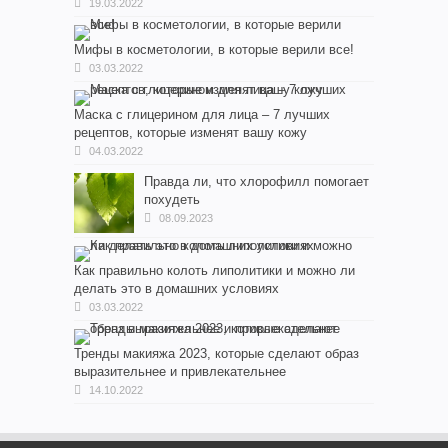
19.03.2022
Мифы в косметологии, в которые верили все!
03.03.2022
Маска с глицерином для лица – 7 лучших
рецептов, которые изменят вашу кожу
04.03.2022
Правда ли, что хлорофилл помогает
похудеть
08.09.2023
Как правильно колоть липолитики и можно ли
делать это в домашних условиях
03.03.2022
Тренды макияжа 2023, которые сделают образ
выразительнее и привлекательнее
14.10.2022