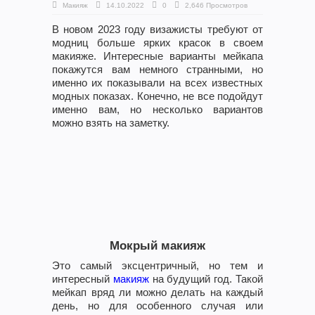
Макияж
14.10.2022
0
2,646 Просмотров
В новом 2023 году визажисты требуют от
модниц больше ярких красок в своем
макияже. Интересные варианты мейкапа
покажутся вам немного странными, но
именно их показывали на всех известных
модных показах. Конечно, не все подойдут
именно вам, но несколько вариантов
можно взять на заметку.
Мокрый макияж
Это самый эксцентричный, но тем и
интересный
макияж
на будущий год. Такой
мейкап вряд ли можно делать на каждый
день, но для особенного случая или