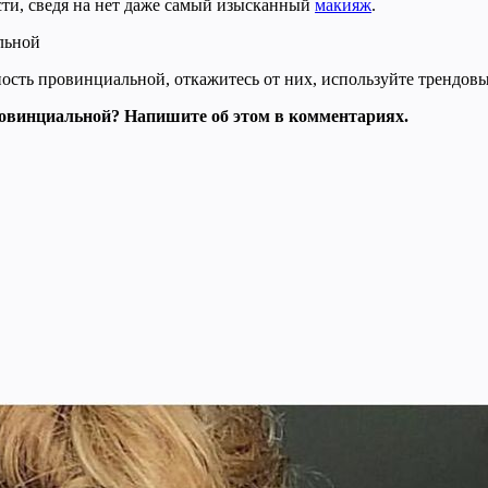
сти, сведя на нет даже самый изысканный
макияж
.
ость провинциальной, откажитесь от них, используйте трендов
овинциальной? Напишите об этом в комментариях.