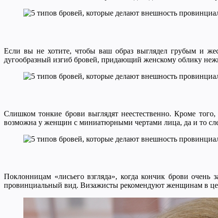
Если вы не хотите, чтобы ваш образ выглядел грубым и жест
дугообразный изгиб бровей, придающий женскому облику нежно
Слишком тонкие брови выглядят неестественно. Кроме того, 
возможна у женщин с миниатюрными чертами лица, да и то сле
Поклонницам «лисьего взгляда», когда кончик брови очень з
провинциальный вид. Визажисты рекомендуют женщинам в ц