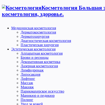
Косметология Большая э
косметология, здоровье.
Медицинская косметология
Дерматокосметология
Дерматохирургия
Диагностическая косметология
Пластическая хирургия
Эстетическая косметология
Аппаратная косметология
Брови и ресницы
Декоративная косметика
Лазерная косметология
Лимфодренаж
Липосакция
Лифтинг
Массаж
Макияж
Парикмахерское искусство
Маникюр и педикюр
Пилинг
Уход за кожей