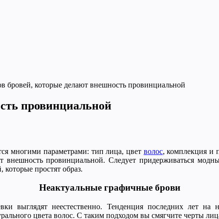
ов бровей, которые делают внешность провинциальной
ость провинциальной
тся многими параметрами: тип лица, цвет
волос
, комплекция и 
 внешность провинциальной. Следует придерживаться модных
 которые простят образ.
Неактуальные графичные брови
вки выглядят неестественно. Тенденция последних лет на н
урального цвета волос. С таким подходом вы смягчите черты лиц