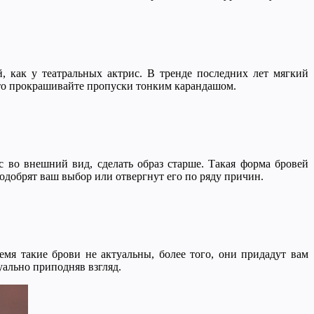
й, как у театральных актрис. В тренде последних лет мягкий
 то прокрашивайте пропуски тонким карандашом.
с во внешний вид, сделать образ старше. Такая форма бровей
одобрят ваш выбор или отвергнут его по ряду причин.
емя такие брови не актуальны, более того, они придадут вам
уально приподняв взгляд.