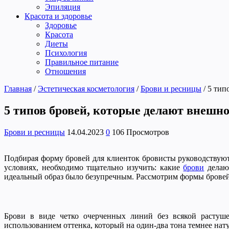
Эпиляция
Красота и здоровье
Здоровье
Красота
Диеты
Психология
Правильное питание
Отношения
Главная
/
Эстетическая косметология
/
Брови и ресницы
/
5 тип
5 типов бровей, которые делают внешн
Брови и ресницы
14.04.2023
0
106 Просмотров
Подбирая форму бровей для клиенток бровисты руководствую
условиях, необходимо тщательно изучить: какие
брови
делают
идеальный образ было безупречным. Рассмотрим формы бровей,
Брови в виде четко очерченных линий без всякой растуше
использованием оттенка, который на один-два тона темнее нат