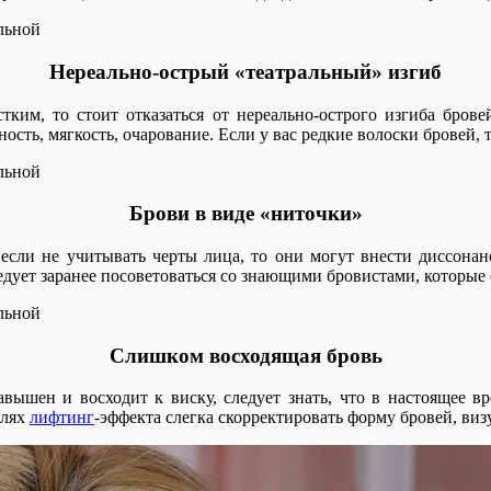
Нереально-острый «театральный» изгиб
ким, то стоит отказаться от нереально-острого изгиба брове
сть, мягкость, очарование. Если у вас редкие волоски бровей,
Брови в виде «ниточки»
если не учитывать черты лица, то они могут внести диссонан
дует заранее посоветоваться со знающими бровистами, которые 
Слишком восходящая бровь
авышен и восходит к виску, следует знать, что в настоящее вр
елях
лифтинг
-эффекта слегка скорректировать форму бровей, виз