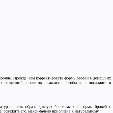
прочие. Прежде, чем корректировать форму бровей в домашних
 тенденций и советов визажистов, чтобы ваше попадание в
атуральность образа диктует более мягкие формы бровей с
а, освежите его, максимально приблизив к натуральному.