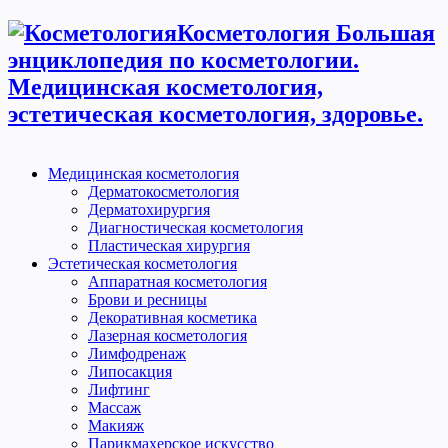
Косметология Большая
энциклопедия по косметологии.
Медицинская косметология,
эстетическая косметология, здоровье.
Медицинская косметология
Дерматокосметология
Дерматохирургия
Диагностическая косметология
Пластическая хирургия
Эстетическая косметология
Аппаратная косметология
Брови и ресницы
Декоративная косметика
Лазерная косметология
Лимфодренаж
Липосакция
Лифтинг
Массаж
Макияж
Парикмахерское искусство