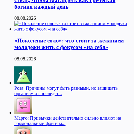
стиль, чтобы выглядеть как греческая
богиня каждый день
08.08.2026
«Поколение соло»: что стоит за желанием
молодежи жить с фокусом «на себя»
08.08.2026
Роза: Причины могут быть разными, но защищать
организм от последст...
Марго: Привычки действительно сильно влияют на
гормональный фон и м...