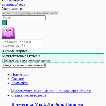
Войти через
D
авторизуйтесь
Уведомить о
0
комментариев
Межтекстовые Отзывы
Посмотреть все комментарии
Популярно
Свежие
Комменты
Косметика Мixit, Ля Рош, Ланком: