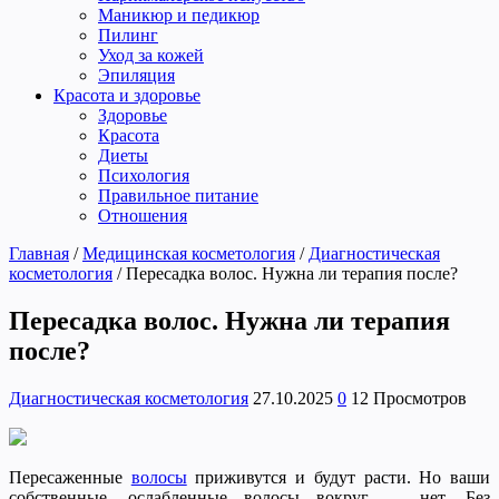
Маникюр и педикюр
Пилинг
Уход за кожей
Эпиляция
Красота и здоровье
Здоровье
Красота
Диеты
Психология
Правильное питание
Отношения
Главная
/
Медицинская косметология
/
Диагностическая
косметология
/
Пересадка волос. Нужна ли терапия после?
Пересадка волос. Нужна ли терапия
после?
Диагностическая косметология
27.10.2025
0
12 Просмотров
Пересаженные
волосы
приживутся и будут расти. Но ваши
собственные, ослабленные волосы вокруг — нет. Без