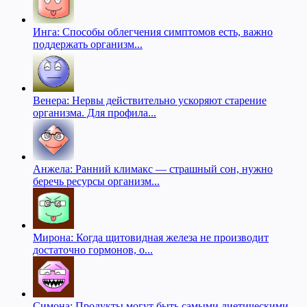
Инга: Способы облегчения симптомов есть, важно
поддержать организм...
Венера: Нервы действительно ускоряют старение
организма. Для профила...
Анжела: Ранний климакс — страшный сон, нужно
беречь ресурсы организм...
Мирона: Когда щитовидная железа не производит
достаточно гормонов, о...
Симона: Продукты могут быть самыми диетическими,