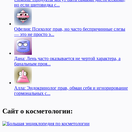
но если щитовидка с...
Офелия: Психолог прав, но часто беспричинные слезы
— это не просто э...
Дана: Лень часто оказывается не чертой характера, а
банальным проя...
Алла: Эндокринолог прав, обман себя и игнорирование
гормональных с...
Сайт о косметологии: