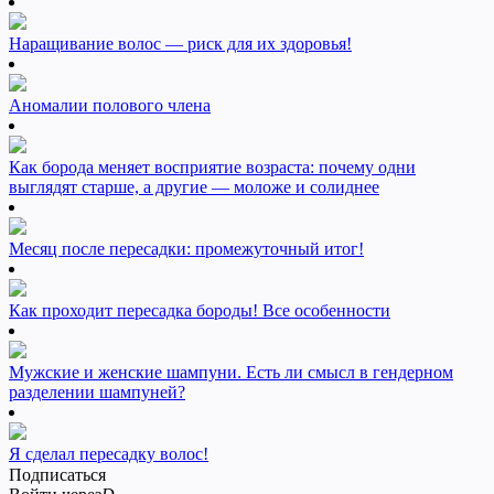
Наращивание волос — риск для их здоровья!
Аномалии полового члена
Как борода меняет восприятие возраста: почему одни
выглядят старше, а другие — моложе и солиднее
Месяц после пересадки: промежуточный итог!
Как проходит пересадка бороды! Все особенности
Мужские и женские шампуни. Есть ли смысл в гендерном
разделении шампуней?
Я сделал пересадку волос!
Подписаться