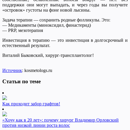
поддержки они могут выпадать, и через годы вы получите
«островок» густоты на фоне новой лысины.
Задача терапии — сохранить родные фолликулы. Это:
— Медикаменты (миноксидил, финастерид)
— PRP, мезотерапия
Инвестиция в терапию — это инвестиция в долгосрочный и
естественный результат.
Виталий Быковский, хирург-трансплантолог!
Источник
: kosmetologs.ru
Статьи по теме
Как проходит забор графтов!
«Хочу как в 20 лет»: почему хирург Владимир Орловский
против низкой линии роста волос