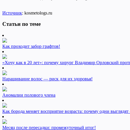
Источник
: kosmetologs.ru
Статьи по теме
Как проходит забор графтов!
«Хочу как в 20 лет»: почему хирург Владимир Орловский прот
Наращивание волос — риск для их здоровья!
Аномалии полового члена
Как борода меняет восприятие возраста: почему одни выглядят
Месяц после пересадки: промежуточный итог!