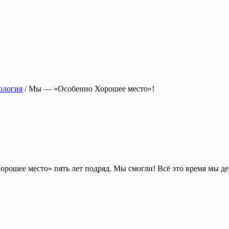
ология
/
Мы — «Особенно Хорошее место»!
Хорошее место» пять лет подряд. Мы смогли! Всё это время мы д