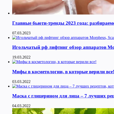
Главные бьюти-тренды 2023 года: разбираемс
07.03.2023
Игольчатый рф лифтинг обзор аппаратов Morphe
19.03.2022
Мифы в косметологии, в которые верили все
03.03.2022
Маска с глицерином для лица – 7 лучших ре
04.03.2022