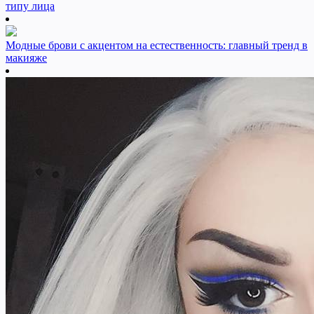
типу лица
Модные брови с акцентом на естественность: главный тренд в
макияже