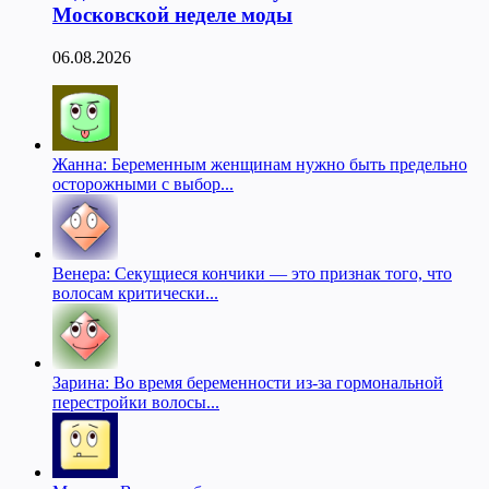
Московской неделе моды
06.08.2026
Жанна: Беременным женщинам нужно быть предельно
осторожными с выбор...
Венера: Секущиеся кончики — это признак того, что
волосам критически...
Зарина: Во время беременности из-за гормональной
перестройки волосы...