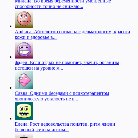
Милана: Во время беременности умственные
способности точно не снижаю...
Анфиса: Абсолютно согласна с дерматологом, красота
кожи и здоровье в...
фадей: Если отдых не помогает, значит, организм
истощен на уровне м...
Савва: Одними беседами с психотерапевтом
хроническую усталость не в...
Елена: Рост недовольства понятен, ритм жизни
бешеный, сил на интим...