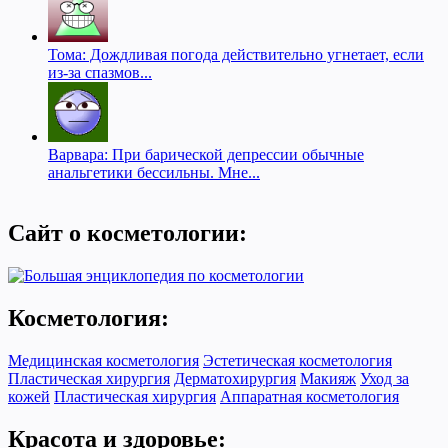
Тома: Дождливая погода действительно угнетает, если
из-за спазмов...
Варвара: При барической депрессии обычные
анальгетики бессильны. Мне...
Сайт о косметологии:
Косметология:
Медицинская косметология
Эстетическая косметология
Пластическая хирургия
Дерматохирургия
Макияж
Уход за
кожей
Пластическая хирургия
Аппаратная косметология
Красота и здоровье: