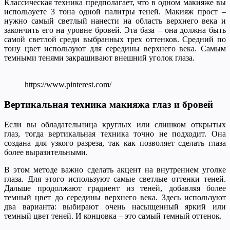
Классическая техника предполагает, что в одном макияже вы
используете 3 тона одной палитры теней. Макияж прост –
нужно самый светлый нанести на область верхнего века и
закончить его на уровне бровей. Эта база – она должна быть
самой светлой среди выбранных трех оттенков. Средний по
тону цвет используют для середины верхнего века. Самым
темными тенями закрашивают внешний уголок глаза.
https://www.pinterest.com/
Вертикальная техника макияжа глаз и бровей
Если вы обладательница круглых или слишком открытых
глаз, тогда вертикальная техника точно не подходит. Она
создана для узкого разреза, так как позволяет сделать глаза
более выразительными.
В этом методе важно сделать акцент на внутреннем уголке
глаза. Для этого используют самые светлые оттенки теней.
Дальше продолжают градиент из теней, добавляя более
темный цвет до середины верхнего века. Здесь используют
два варианта: выбирают очень насыщенный яркий или
темный цвет теней. И концовка – это самый темный оттенок.