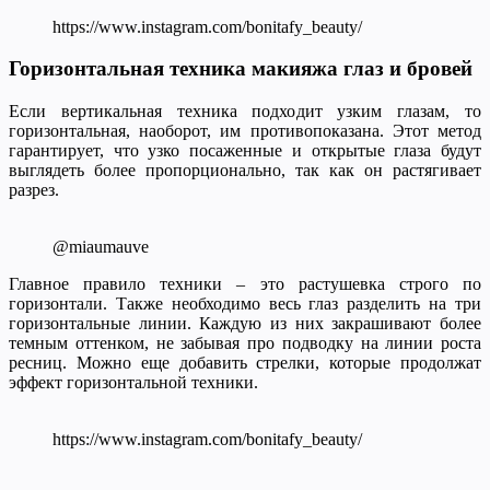
https://www.instagram.com/bonitafy_beauty/
Горизонтальная техника макияжа глаз и бровей
Если вертикальная техника подходит узким глазам, то
горизонтальная, наоборот, им противопоказана. Этот метод
гарантирует, что узко посаженные и открытые глаза будут
выглядеть более пропорционально, так как он растягивает
разрез.
@miaumauve
Главное правило техники – это растушевка строго по
горизонтали. Также необходимо весь глаз разделить на три
горизонтальные линии. Каждую из них закрашивают более
темным оттенком, не забывая про подводку на линии роста
ресниц. Можно еще добавить стрелки, которые продолжат
эффект горизонтальной техники.
https://www.instagram.com/bonitafy_beauty/