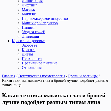
Липосакция
Лифтинг
Массаж
Макияж
Парикмахерское искусство
Маникюр и педикюр
Пилинг
Уход за кожей
Эпиляция
Красота и здоровье
Здоровье
Красота
Диеты
Психология
Правильное питание
Отношения
Главная
/
Эстетическая косметология
/
Брови и ресницы
/
Какая техника макияжа глаз и бровей лучше подойдет разным
типам лица
Какая техника макияжа глаз и бровей
лучше подойдет разным типам лица