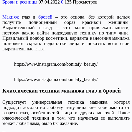
Брови и ресницы
07.04.2022
0
135 Просмотров
Макияж
глаз и
бровей
– это основа, без которой нельзя
получить полноценный образ красивой женщины.
Выразительный взгляд – это залог привлекательности,
поэтому важно найти подходящую технику по типу лица.
Правильный подбор косметики, варианта нанесения макияжа
позволяют скрыть недостатки лица и показать всем свои
выразительные глаза.
https://www.instagram.com/bonitafy_beauty/
https://www.instagram.com/bonitafy_beauty/
Классическая техника макияжа глаз и бровей
Существует универсальная техника макияжа, которая
подходит абсолютно любому типу лица вне зависимости от
разреза глаз, особенностей лица и других мелочей. Плюс
классической техники в том, что научиться ее выполнять
может любая дама, было бы желание.