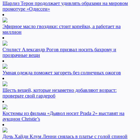
Шарлиз Терон продолжает удивлять образами на мировом
промотуре «Одиссеи»
Эфирное масло гвоздики: стоит копейки, а работает на
миллион
Стилист Александр Рогов призвал носить бахрому и
прозрачные вещи
Умная одежда поможет загореть без солнечных ожогов
Шесть вещей, которые незаметно добавляют возраст:
проверьте свой гардероб
Костюмы из фильма «Дьявол носит Prada 2» выставят на
аукцион Christie’s
Дочь Хайди Клум Ленни снялась в платье с голой спиной