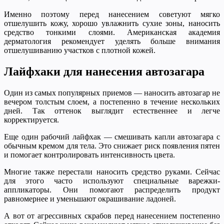
Именно поэтому перед нанесением советуют мягко
отшелушить кожу, хорошо увлажнить сухие зоны, наносить
средство тонкими слоями. Американская академия
дерматология рекомендует уделять больше внимания
отшелушиванию участков с плотной кожей.
Лайфхаки для нанесения автозагара
Один из самых популярных приемов — наносить автозагар не
вечером толстым слоем, а постепенно в течение нескольких
дней. Так оттенок выглядит естественнее и легче
корректируется.
Еще один рабочий лайфхак — смешивать капли автозагара с
обычным кремом для тела. Это снижает риск появления пятен
и помогает контролировать интенсивность цвета.
Многие также перестали наносить средство руками. Сейчас
для этого часто используют специальные варежки-
аппликаторы. Они помогают распределить продукт
равномернее и уменьшают окрашивание ладоней.
А вот от агрессивных скрабов перед нанесением постепенно