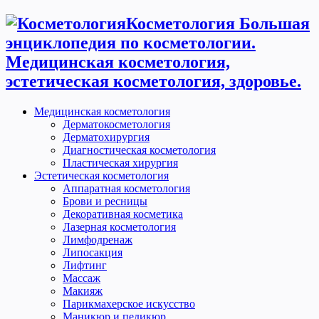
Косметология Большая
энциклопедия по косметологии.
Медицинская косметология,
эстетическая косметология, здоровье.
Медицинская косметология
Дерматокосметология
Дерматохирургия
Диагностическая косметология
Пластическая хирургия
Эстетическая косметология
Аппаратная косметология
Брови и ресницы
Декоративная косметика
Лазерная косметология
Лимфодренаж
Липосакция
Лифтинг
Массаж
Макияж
Парикмахерское искусство
Маникюр и педикюр