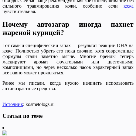
отходят. Сейчас чаще рекомендуют мягкое отшелушивание без
сильного травмирования кожи, особенно если
кожа
чувствительная.
Почему автозагар иногда пахнет
жареной курицей?
Тот самый специфический запах — результат реакции DHA на
коже. Полностью убрать его пока сложно, хотя современные
формулы стали заметно мягче. Многие бренды теперь
маскируют аромат фруктовыми или цветочными
композициями, но через несколько часов характерный запах
все равно может проявляться.
Ранее мы писали, когда нужно начинать использовать
антивозрастные средства.
Источник
: kosmetologs.ru
Статьи по теме