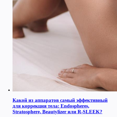
Какой из аппаратов самый эффективный
для коррекция тела: Endospheres,
Stratosphere, Beautylizer или R-SLEEK?