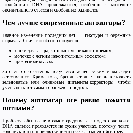
воздействии DHA продолжаются, особенно в контексте
оксидативного стресса и свободных радикалов.
Чем лучше современные автозагары?
Главное изменение последних лет — текстуры и бережные
формулы. Сейчас особенно популярны:
капли для загара, которые смешивают с кремом;
молочко с легким накопительным эффектом;
прозрачные муссы.
За счет этого оттенок получается менее резким и выглядит
естественнее. Кроме того, бренды стали чаще использовать
зеленоватые или оливковые пигменты-корректоры, чтобы
уменьшить тот самый оранжевый подтон.
Почему автозагар все равно ложится
пятнами?
Проблема обычно не в самом средстве, а в подготовке кожи.
DHA сильнее проявляется на сухих участках, поэтому локти,
колени, кисти и щиколотки почти всегда темнеют быстрее.