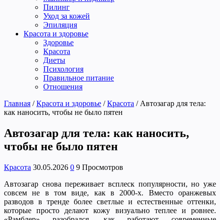
Пилинг
Уход за кожей
Эпиляция
Красота и здоровье
Здоровье
Красота
Диеты
Психология
Правильное питание
Отношения
Главная
/
Красота и здоровье
/
Красота
/
Автозагар для тела:
как наносить, чтобы не было пятен
Автозагар для тела: как наносить,
чтобы не было пятен
Красота
30.05.2026
0
9 Просмотров
Автозагар снова переживает всплеск популярности, но уже
совсем не в том виде, как в 2000-х. Вместо оранжевых
разводов в тренде более светлые и естественные оттенки,
которые просто делают кожу визуально теплее и ровнее.
«Рамблер» разобрался, как работают современные