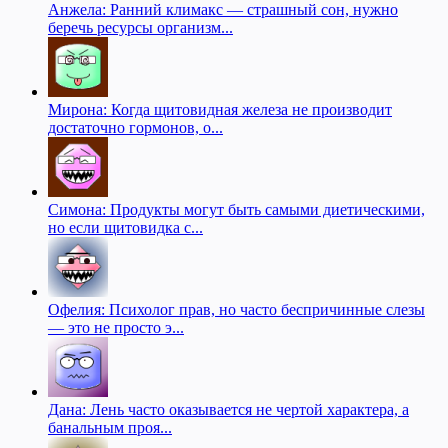
Анжела: Ранний климакс — страшный сон, нужно
беречь ресурсы организм...
Мирона: Когда щитовидная железа не производит
достаточно гормонов, о...
Симона: Продукты могут быть самыми диетическими,
но если щитовидка с...
Офелия: Психолог прав, но часто беспричинные слезы
— это не просто э...
Дана: Лень часто оказывается не чертой характера, а
банальным проя...