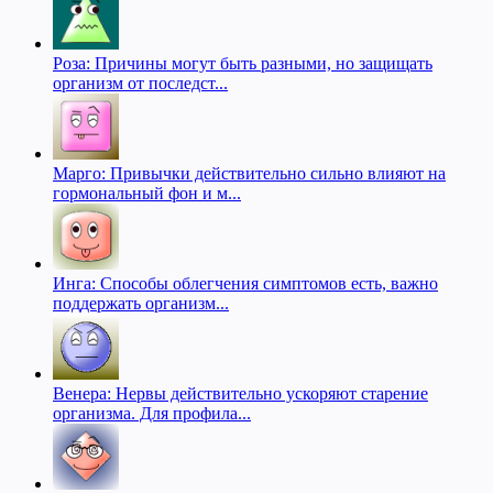
Роза: Причины могут быть разными, но защищать
организм от последст...
Марго: Привычки действительно сильно влияют на
гормональный фон и м...
Инга: Способы облегчения симптомов есть, важно
поддержать организм...
Венера: Нервы действительно ускоряют старение
организма. Для профила...