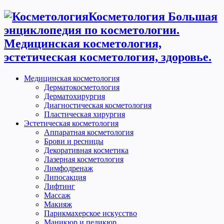
Косметология Большая
энциклопедия по косметологии.
Медицинская косметология,
эстетическая косметология, здоровье.
Медицинская косметология
Дерматокосметология
Дерматохирургия
Диагностическая косметология
Пластическая хирургия
Эстетическая косметология
Аппаратная косметология
Брови и ресницы
Декоративная косметика
Лазерная косметология
Лимфодренаж
Липосакция
Лифтинг
Массаж
Макияж
Парикмахерское искусство
Маникюр и педикюр