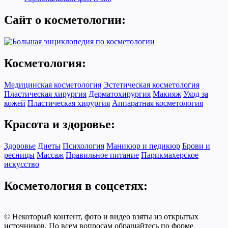
Сайт о косметологии:
Косметология:
Медицинская косметология
Эстетическая косметология
Пластическая хирургия
Дерматохирургия
Макияж
Уход за
кожей
Пластическая хирургия
Аппаратная косметология
Красота и здоровье:
Здоровье
Диеты
Психология
Маникюр и педикюр
Брови и
ресницы
Массаж
Правильное питание
Парикмахерское
искусство
Косметология в соцсетях:
© Некоторый контент, фото и видео взяты из открытых
источников. По всем вопросам обращайтесь по форме