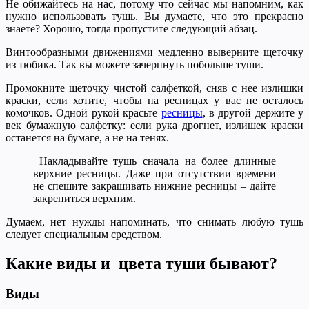
Не обижайтесь на нас, потому что сейчас мы напомним, как
нужно использовать тушь. Вы думаете, что это прекрасно
знаете? Хорошо, тогда пропустите следующий абзац.
Винтообразными движениями медленно выверните щеточку
из тюбика. Так вы можете зачерпнуть побольше туши.
Промокните щеточку чистой салфеткой, сняв с нее излишки
краски, если хотите, чтобы на ресницах у вас не осталось
комочков. Одной рукой красьте
ресницы
, в другой держите у
век бумажную салфетку: если рука дрогнет, излишек краски
останется на бумаге, а не на тенях.
Накладывайте тушь сначала на более длинные
верхние ресницы. Даже при отсутствии времени
не спешите закрашивать нижние ресницы – дайте
закрепиться верхним.
Думаем, нет нужды напоминать, что снимать любую тушь
следует специальным средством.
Какие виды и цвета туши бывают?
Виды