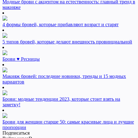
Модные брови с акцентом на естественность: главный тренд в
макияже
4 формы бровей, которые прибавляют возраст и старят
5 типов бровей, которые делают внешность провинциальной
Брови ♥ Ресницы
Макияж бровей: последние новинки, тренды и 15 модных
вариантов
Брови: модные тенденции 2023, которые стоит взять на
заметку!
Брови для женщин старше 50: самые красивые лица и лучшие
пропорции
Подписаться