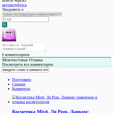
Войти через
D
авторизуйтесь
Уведомить о
0
комментариев
Межтекстовые Отзывы
Посмотреть все комментарии
Популярно
Свежие
Комменты
Косметика Мixit, Ля Рош, Ланком: