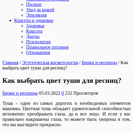
Пилинг
Уход за кожей
Эпиляция
Красота и здоровье
Здоровье
Красота
Диеты
Психология
Правильное питание
Отношения
Главная
/
Эстетическая косметология
/
Брови и ресницы
/
Как
выбрать цвет туши для ресниц?
Как выбрать цвет туши для ресниц?
Брови и ресницы
05.03.2022
0
232 Просмотров
Тушь – один из самых дорогих и необходимых элементов
макияжа. Цветная тушь обладает удивительной способностью
мгновенно преображать глаза, да и все лицо. И если у вас
правильно накрашены глаза, то можете быть уверены в том,
что вы выглядите прекрасно.