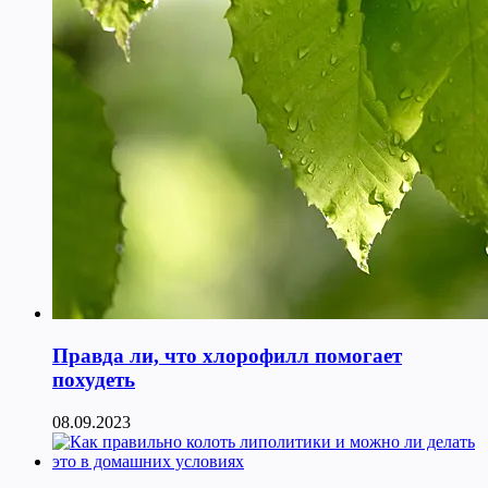
Правда ли, что хлорофилл помогает
похудеть
08.09.2023