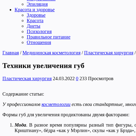
Эпиляция
Красота и здоровье
Здоровье
Красота
Диеты
Психология
Правильное питание
Отношения
Главная
/
Медицинская косметология
/
Пластическая хирургия
/
Техники увеличения губ
Пластическая хирургия
24.03.2022
0
233 Просмотров
Содержание статьи:
У профессионалов
косметологии
есть свои стандартные, много
Формы губ для увеличения продиктованы двумя факторами:
Мода
. В разное время популярны разный тип фигуры, 
Криштиану», бёдра «как у Мэрлин», скулы «как у Брэда»