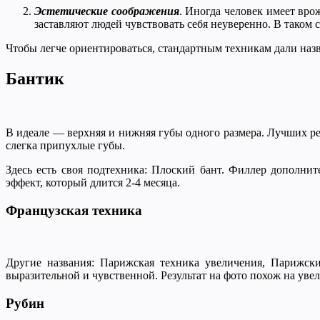
Эстетические соображения
. Иногда человек имеет вр
заставляют людей чувствовать себя неуверенно. В таком 
Чтобы легче ориентироваться, стандартным техникам дали наз
Бантик
В идеале — верхняя и нижняя губы одного размера. Лучших ре
слегка припухлые губы.
Здесь есть своя подтехника: Плоский бант. Филлер дополни
эффект, который длится 2-4 месяца.
Французская техника
Другие названия: Парижская техника увеличения, Парижски
выразительной и чувственной. Результат на фото похож на ув
Рубин