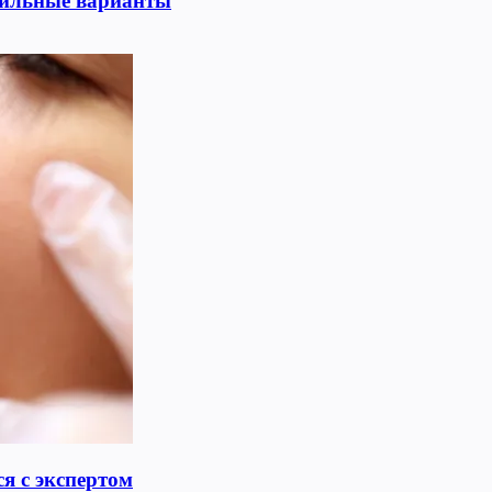
тильные варианты
я с экспертом