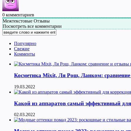
0
комментариев
Межтекстовые Отзывы
Посмотреть все комментарии
Популярно
Свежие
Комменты
Косметика Мixit, Ля Рош, Ланком: сравнение
19.03.2022
Какой из аппаратов самый эффективный для к
02.03.2022