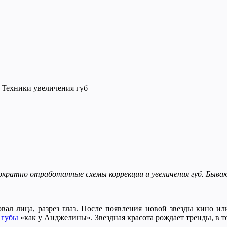
Техники увеличения губ
кратно отработанные схемы коррекции и увеличения губ. Быва
овал лица, разрез глаз. После появления новой звезды кино 
,
губы
«как у Анджелины». Звездная красота рождает тренды, в т