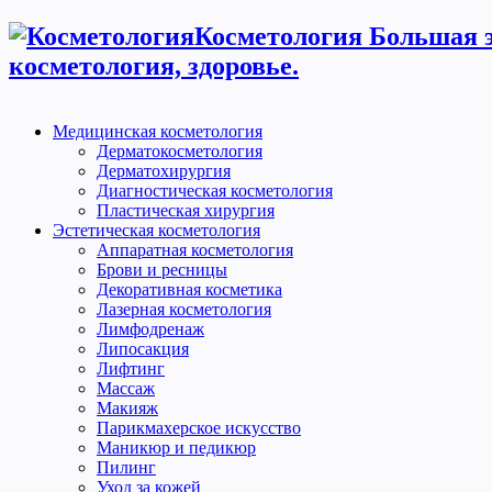
Косметология Большая э
косметология, здоровье.
Медицинская косметология
Дерматокосметология
Дерматохирургия
Диагностическая косметология
Пластическая хирургия
Эстетическая косметология
Аппаратная косметология
Брови и ресницы
Декоративная косметика
Лазерная косметология
Лимфодренаж
Липосакция
Лифтинг
Массаж
Макияж
Парикмахерское искусство
Маникюр и педикюр
Пилинг
Уход за кожей