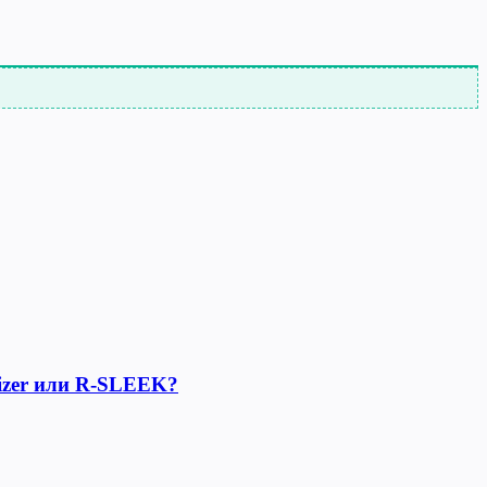
lizer или R-SLEEK?