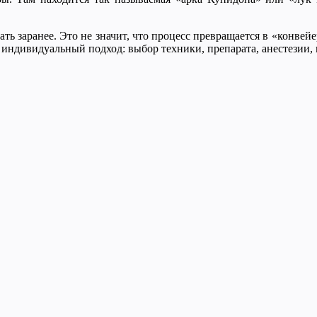
ь заранее. Это не значит, что процесс превращается в «конвейе
т индивидуальный подход: выбор техники, препарата, анестези