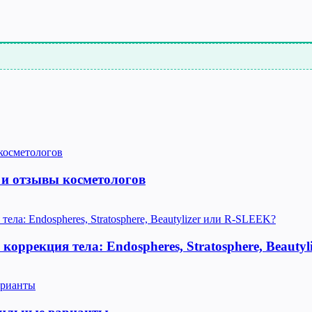
 и отзывы косметологов
оррекция тела: Endospheres, Stratosphere, Beauty