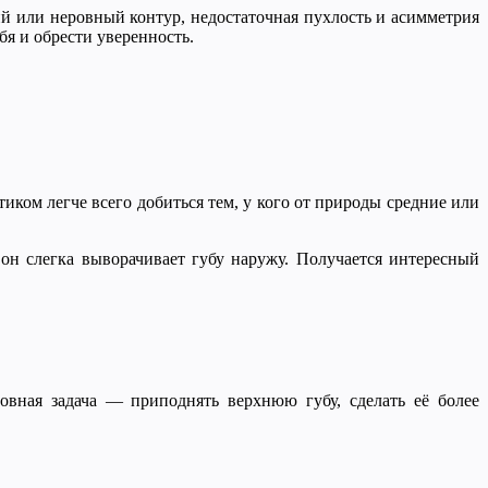
й или неровный контур, недостаточная пухлость и асимметрия
бя и обрести уверенность.
ком легче всего добиться тем, у кого от природы средние или
он слегка выворачивает губу наружу. Получается интересный
овная задача — приподнять верхнюю губу, сделать её более