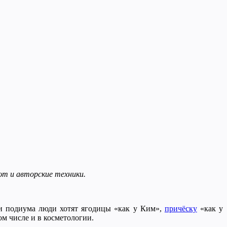
ют и авторские техники.
или подиума люди хотят ягодицы «как у Ким»,
причёску
«как у
ом числе и в косметологии.