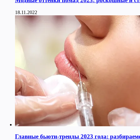
Модные оттенки помад 2023: роскошные и с
18.11.2022
Главные бьюти-тренды 2023 года: разбираемс