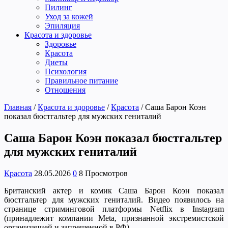
Пилинг
Уход за кожей
Эпиляция
Красота и здоровье
Здоровье
Красота
Диеты
Психология
Правильное питание
Отношения
Главная
/
Красота и здоровье
/
Красота
/
Саша Барон Коэн
показал бюстгальтер для мужских гениталий
Саша Барон Коэн показал бюстгальтер
для мужских гениталий
Красота
28.05.2026
0
8 Просмотров
Британский актер и комик Саша Барон Коэн показал
бюстгальтер для мужских гениталий. Видео появилось на
странице стриминговой платформы Netflix в Instagram
(принадлежит компании Meta, признанной экстремистской
организацией и запрещенной в РФ).