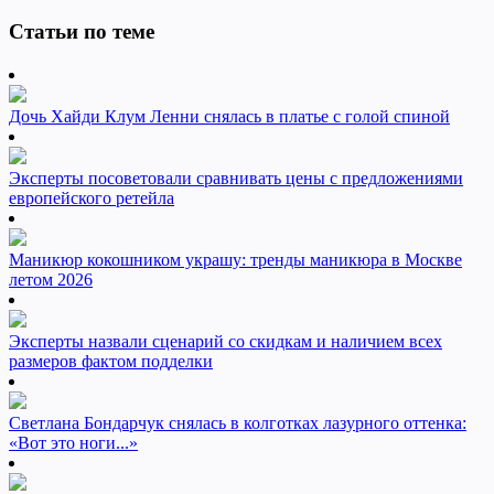
Статьи по теме
Дочь Хайди Клум Ленни снялась в платье с голой спиной
Эксперты посоветовали сравнивать цены с предложениями
европейского ретейла
Маникюр кокошником украшу: тренды маникюра в Москве
летом 2026
Эксперты назвали сценарий со скидкам и наличием всех
размеров фактом подделки
Светлана Бондарчук снялась в колготках лазурного оттенка:
«Вот это ноги...»