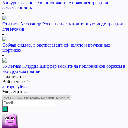
Хирург Сафонова: в ринопластике появился тренд на
естественность
Стилист Александр Рогов назвал утилитарную моду трендом
для мужчин
Собчак снялась в экстравагантной шляпе и кружевных
шортиках
55-летняя Клаудия Шиффер восхитила поклонников образом в
изумрудном платье
Подписаться
Войти через
D
авторизуйтесь
Уведомить о