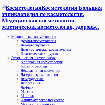
Косметология Большая
энциклопедия по косметологии.
Медицинская косметология,
эстетическая косметология, здоровье.
Медицинская косметология
Дерматокосметология
Дерматохирургия
Диагностическая косметология
Пластическая хирургия
Эстетическая косметология
Аппаратная косметология
Брови и ресницы
Декоративная косметика
Лазерная косметология
Лимфодренаж
Липосакция
Лифтинг
Массаж
Макияж
Парикмахерское искусство
Маникюр и педикюр