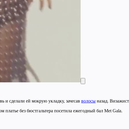
вь и сделали ей мокрую укладку, зачесав
волосы
назад. Визажист
м платье без бюстгальтера посетила ежегодный бал Met Gala.