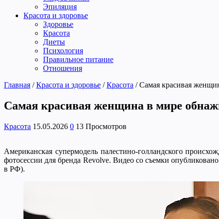
Эпиляция
Красота и здоровье
Здоровье
Красота
Диеты
Психология
Правильное питание
Отношения
Главная
/
Красота и здоровье
/
Красота
/
Самая красивая женщин
Самая красивая женщина в мире обнажи
Красота
15.05.2026
0
13 Просмотров
Американская супермодель палестино-голландского происхож
фотосессии для бренда Revolve. Видео со съемки опубликован
в РФ).