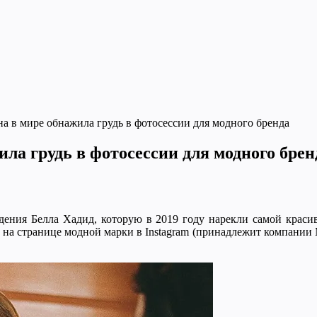
а в мире обнажила грудь в фотосессии для модного бренда
ла грудь в фотосессии для модного брен
дения Белла Хадид, которую в 2019 году нарекли самой краси
о на странице модной марки в Instagram (принадлежит компании