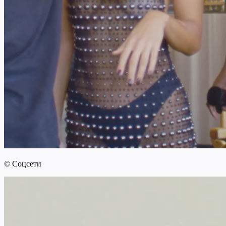
© Соцсети