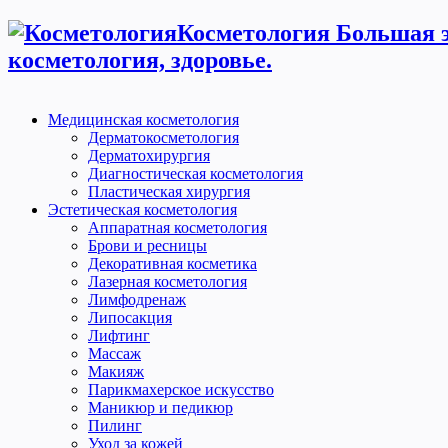
Косметология Большая э
косметология, здоровье.
Медицинская косметология
Дерматокосметология
Дерматохирургия
Диагностическая косметология
Пластическая хирургия
Эстетическая косметология
Аппаратная косметология
Брови и ресницы
Декоративная косметика
Лазерная косметология
Лимфодренаж
Липосакция
Лифтинг
Массаж
Макияж
Парикмахерское искусство
Маникюр и педикюр
Пилинг
Уход за кожей