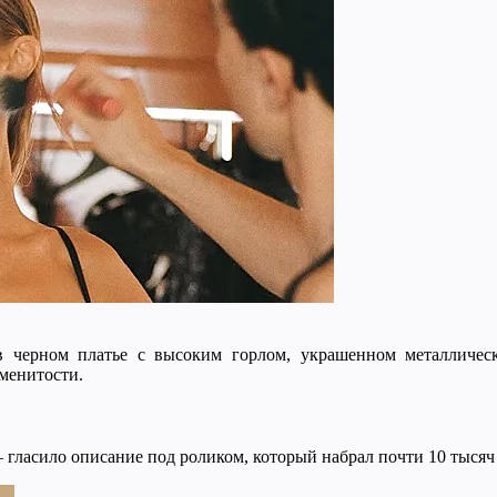
в черном платье с высоким горлом, украшенном металличес
аменитости.
 гласило описание под роликом, который набрал почти 10 тысяч