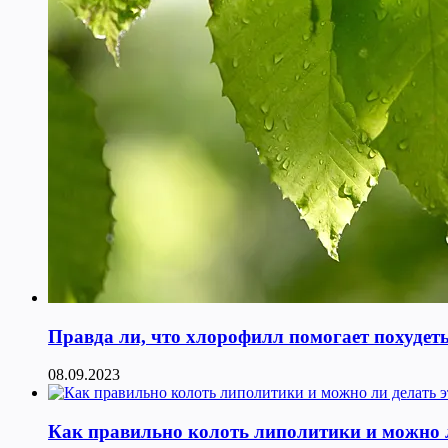
Правда ли, что хлорофилл помогает похудет
08.09.2023
Как правильно колоть липолитики и можно л