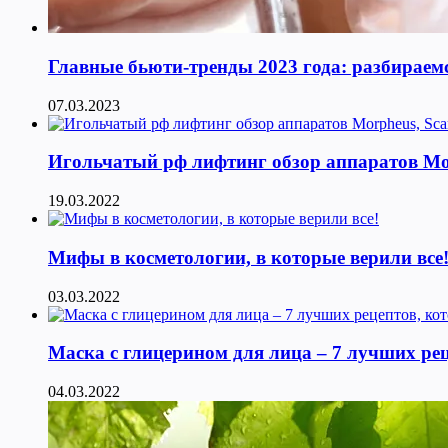
Главные бьюти-тренды 2023 года: разбираемс
07.03.2023
Игольчатый рф лифтинг обзор аппаратов Morphe
19.03.2022
Мифы в косметологии, в которые верили все
03.03.2022
Маска с глицерином для лица – 7 лучших ре
04.03.2022