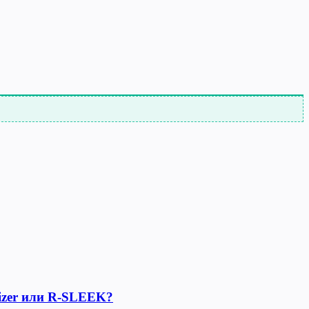
lizer или R-SLEEK?