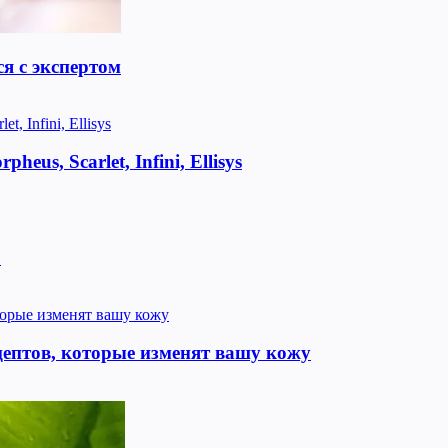
я с экспертом
us, Scarlet, Infini, Ellisys
!
цептов, которые изменят вашу кожу