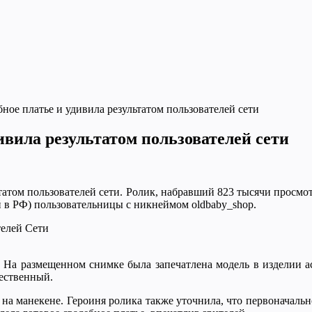
ное платье и удивила результатом пользователей сети
ивила результатом пользователей сети
татом пользователей сети. Ролик, набравший 823 тысячи просмо
 в РФ) пользовательницы с никнеймом oldbaby_shop.
. На размещенном снимке была запечатлена модель в изделии а
жественный.
т на манекене. Героиня ролика также уточнила, что первоначальн