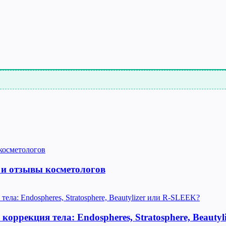
 и отзывы косметологов
оррекция тела: Endospheres, Stratosphere, Beauty