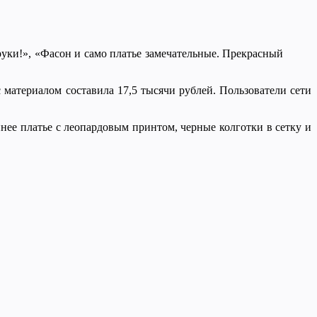
руки!», «Фасон и само платье замечательные. Прекрасный
 материалом составила 17,5 тысячи рублей. Пользователи сети
инее платье с леопардовым принтом, черные колготки в сетку и