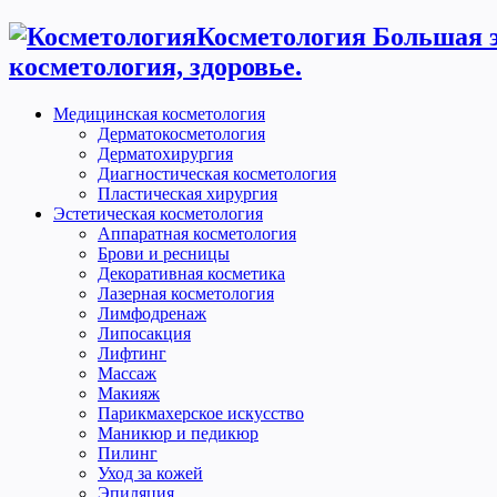
Косметология Большая э
косметология, здоровье.
Медицинская косметология
Дерматокосметология
Дерматохирургия
Диагностическая косметология
Пластическая хирургия
Эстетическая косметология
Аппаратная косметология
Брови и ресницы
Декоративная косметика
Лазерная косметология
Лимфодренаж
Липосакция
Лифтинг
Массаж
Макияж
Парикмахерское искусство
Маникюр и педикюр
Пилинг
Уход за кожей
Эпиляция