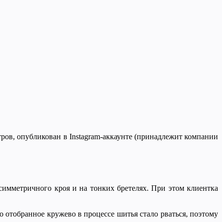
тров, опубликован в Instagram-аккаунте (принадлежит компании
симметричного кроя и на тонких бретелях. При этом клиентка
о отобранное кружево в процессе шитья стало рваться, поэтому