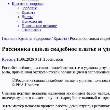
Красота и здоровье
Здоровье
Красота
Диеты
Психология
Правильное питание
Отношения
Главная
/
Красота и здоровье
/
Красота
/
Россиянка сшила свадеб
Россиянка сшила свадебное платье и уд
Красота
11.06.2026
0
11 Просмотров
Российская блогерша сшила свадебное платье и удивила резуль
Meta, признанной экстремистской организацией и запрещенной
© РИА Новости
Сначала портная показала желаемый заказчицей фасон наряда
подчеркнула, что желает получить наряд более пышный и тор
Затем мастер показала процесс работы, демонстрируя результа