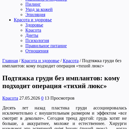
Пилинг
Уход за кожей
Эпиляция
Красота и здоровье
Здоровье
Красота
Диеты
Психология
Правильное питание
Отношения
Главная
/
Красота и здоровье
/
Красота
/
Подтяжка груди без
имплантов: кому подходит операция «тихий люкс»
Подтяжка груди без имплантов: кому
подходит операция «тихий люкс»
Красота
27.05.2026
0
13 Просмотров
Десять лет назад пластика груди ассоциировалась
исключительно с внушительным размером и эффектом «все
смотрят в декольте». Сегодня тренд другой: грудь хотят не
больше, а аккуратнее, моложе и естественнее. Хирурги
называют это эстетикой quiet luxury (тихий люкс) — когда