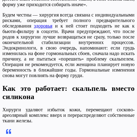
форму уже приходится собирать иначе».
Будем честны — хирургия всегда связана с индивидуальными
рисками, операция требует полного предварительного
обследования
здоровья
и к ней стоит подходить не как к
бьюти-фильтру в соцсети. Врачи предупреждают, что после
родов к хирургии лучше возвращаться не сразу, только после
окончательной стабилизации внутренних процессов.
Эндокринологи, в свою очередь, напоминают: если грудь
изменилась на фоне гормональных сбоев, сначала надо искать
причину, а не пытаться «порешить» проблему скальпелем.
Операция не рекомендуется, если женщина планирует новую
беременность в ближайшие годы. Гормональные изменения
снова могут повлиять на форму груди.
Как это работает: скальпель вместо
силикона
Хирурги удаляют избыток кожи, перемещают сосково-
ареолярный комплекс вверх и перераспределяют собственные
ткани железы.