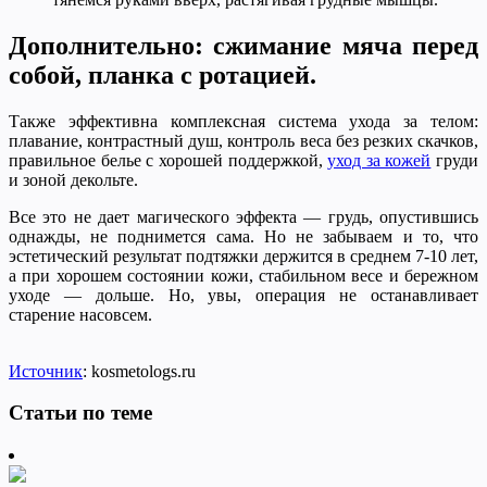
Дополнительно: сжимание мяча перед
собой, планка с ротацией.
Также эффективна комплексная система ухода за телом:
плавание, контрастный душ, контроль веса без резких скачков,
правильное белье с хорошей поддержкой,
уход за кожей
груди
и зоной декольте.
Все это не дает магического эффекта — грудь, опустившись
однажды, не поднимется сама. Но не забываем и то, что
эстетический результат подтяжки держится в среднем 7-10 лет,
а при хорошем состоянии кожи, стабильном весе и бережном
уходе — дольше. Но, увы, операция не останавливает
старение насовсем.
Источник
: kosmetologs.ru
Статьи по теме