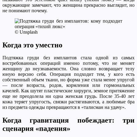
окружающие замечают, что женщина прекрасно выглядит, но
не понимают почему.
© Unsplash
Когда это уместно
Подтяжка груди без имплантов стала одной из самых
востребованных операций именно потому, что не меняет
женщину до неузнаваемости. Она словно возвращает телу
юную версию себя. Операция подходит тем, у кого есть
собственный объем ткани, но форма уже стала менее упругой
— после возраста, родов, кормления или гормональных
качелей. Как шутят пластические хирурги, земное притяжение
еще не преодолела ни одна женская грудь. После 35-40 лет
кожа теряет упругость, связки растягиваются, а любимые бра
из предмета одежды превращаются в «талисман на удачу».
Когда гравитация побеждает: три
сценария «падения»