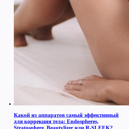
Какой из аппаратов самый эффективный
для коррекция тела: Endospheres,
Stratosphere, Beautylizer или R-SLEEK?