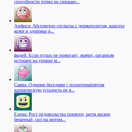
способности точно не снижаю...
Анфиса: Абсолютно согласна с дерматологом, красота
кожи и здоровье в...
фадей: Если отдых не помогает, значит, организм
истощен на уровне м...
Савва: Одними беседами с психотерапевтом
хроническую усталость не в...
Елена: Рост недовольства понятен, ритм жизни
бешеный, сил на интим...