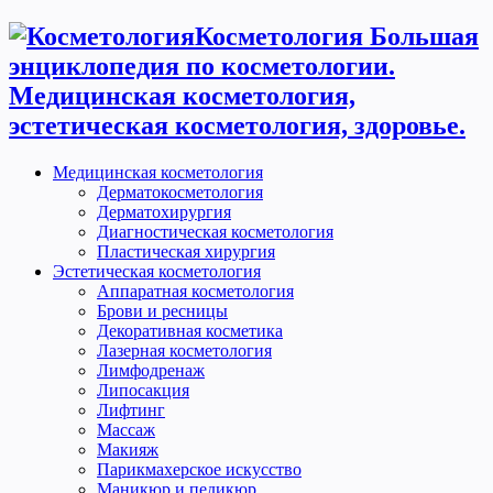
Косметология Большая
энциклопедия по косметологии.
Медицинская косметология,
эстетическая косметология, здоровье.
Медицинская косметология
Дерматокосметология
Дерматохирургия
Диагностическая косметология
Пластическая хирургия
Эстетическая косметология
Аппаратная косметология
Брови и ресницы
Декоративная косметика
Лазерная косметология
Лимфодренаж
Липосакция
Лифтинг
Массаж
Макияж
Парикмахерское искусство
Маникюр и педикюр