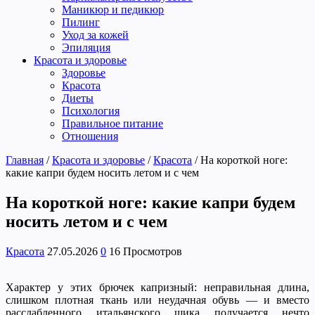
Маникюр и педикюр
Пилинг
Уход за кожей
Эпиляция
Красота и здоровье
Здоровье
Красота
Диеты
Психология
Правильное питание
Отношения
Главная
/
Красота и здоровье
/
Красота
/
На короткой ноге:
какие капри будем носить летом и с чем
На короткой ноге: какие капри будем
носить летом и с чем
Красота
27.05.2026
0
16 Просмотров
Характер у этих брючек капризный: неправильная длина,
слишком плотная ткань или неудачная обувь — и вместо
расслабленного итальянского шика получается нечто