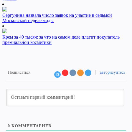
Сергунина назвала число заявок на участие в седьмой
Московской неделе моды
Крем за 40 тысяч: за что на самом деле платит покупатель
премиальной косметики
Подписаться
авторизуйтесь
D
0
КОММЕНТАРИЕВ