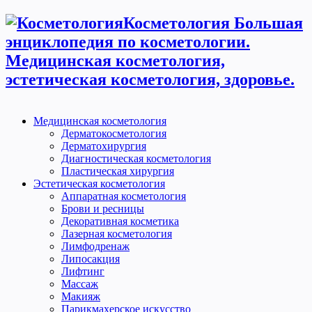
Косметология Большая
энциклопедия по косметологии.
Медицинская косметология,
эстетическая косметология, здоровье.
Медицинская косметология
Дерматокосметология
Дерматохирургия
Диагностическая косметология
Пластическая хирургия
Эстетическая косметология
Аппаратная косметология
Брови и ресницы
Декоративная косметика
Лазерная косметология
Лимфодренаж
Липосакция
Лифтинг
Массаж
Макияж
Парикмахерское искусство