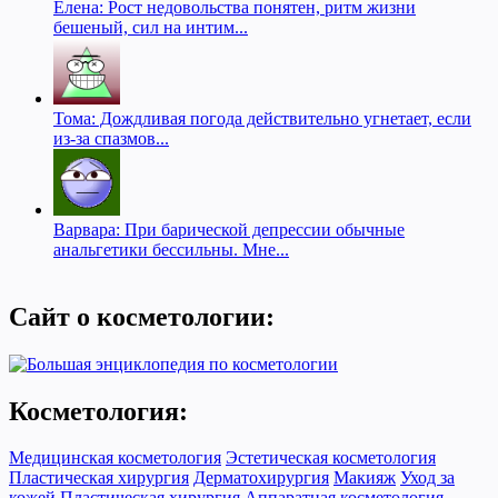
Елена: Рост недовольства понятен, ритм жизни
бешеный, сил на интим...
Тома: Дождливая погода действительно угнетает, если
из-за спазмов...
Варвара: При барической депрессии обычные
анальгетики бессильны. Мне...
Сайт о косметологии:
Косметология:
Медицинская косметология
Эстетическая косметология
Пластическая хирургия
Дерматохирургия
Макияж
Уход за
кожей
Пластическая хирургия
Аппаратная косметология