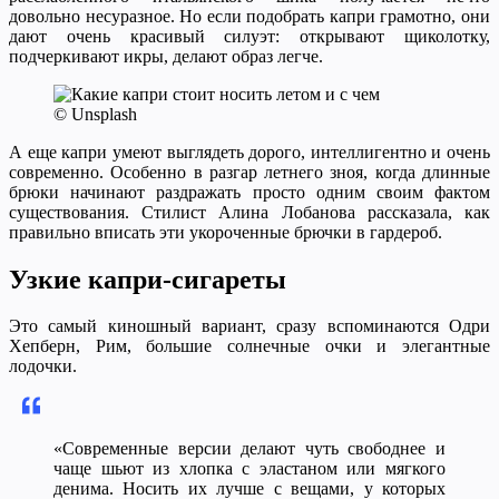
довольно несуразное. Но если подобрать капри грамотно, они
дают очень красивый силуэт: открывают щиколотку,
подчеркивают икры, делают образ легче.
© Unsplash
А еще капри умеют выглядеть дорого, интеллигентно и очень
современно. Особенно в разгар летнего зноя, когда длинные
брюки начинают раздражать просто одним своим фактом
существования. Стилист Алина Лобанова рассказала, как
правильно вписать эти укороченные брючки в гардероб.
Узкие капри-сигареты
Это самый киношный вариант, сразу вспоминаются Одри
Хепберн, Рим, большие солнечные очки и элегантные
лодочки.
«Современные версии делают чуть свободнее и
чаще шьют из хлопка с эластаном или мягкого
денима. Носить их лучше с вещами, у которых