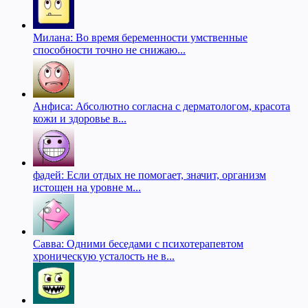
Милана: Во время беременности умственные
способности точно не снижаю...
Анфиса: Абсолютно согласна с дерматологом, красота
кожи и здоровье в...
фадей: Если отдых не помогает, значит, организм
истощен на уровне м...
Савва: Одними беседами с психотерапевтом
хроническую усталость не в...