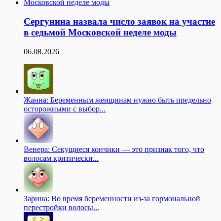
Сергунина назвала число заявок на участие
в седьмой Московской неделе моды
06.08.2026
Жанна: Беременным женщинам нужно быть предельно
осторожными с выбор...
Венера: Секущиеся кончики — это признак того, что
волосам критически...
Зарина: Во время беременности из-за гормональной
перестройки волосы...