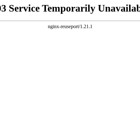
03 Service Temporarily Unavailab
nginx-reuseport/1.21.1