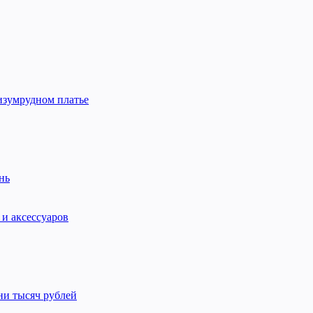
изумрудном платье
нь
 и аксессуаров
ни тысяч рублей