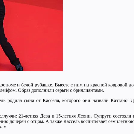
костюме и белой рубашке. Вместе с ним на красной ковровой д
лейфом. Образ дополнили серьги с бриллиантами.
ель родила сына от Касселя, которого они назвали Каэтано. 
ллуччи: 21-летняя Дева и 15-летняя Леони. Супруги состояли в 
нию дочерей с отцом. А также Кассель воспитывает семилетнюю
кам.