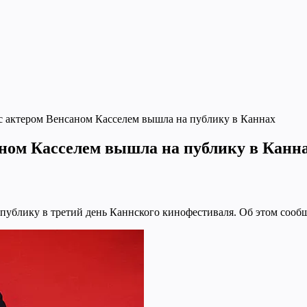
с актером Венсаном Касселем вышла на публику в Каннах
ном Касселем вышла на публику в Канн
публику в третий день Каннского кинофестиваля. Об этом сооб