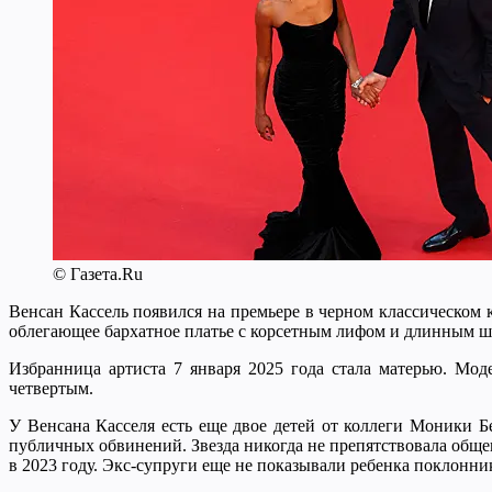
© Газета.Ru
Венсан Кассель появился на премьере в черном классическом 
облегающее бархатное платье с корсетным лифом и длинным ш
Избранница артиста 7 января 2025 года стала матерью. Мод
четвертым.
У Венсана Касселя есть еще двое детей от коллеги Моники Бе
публичных обвинений. Звезда никогда не препятствовала обще
в 2023 году. Экс-супруги еще не показывали ребенка поклонни