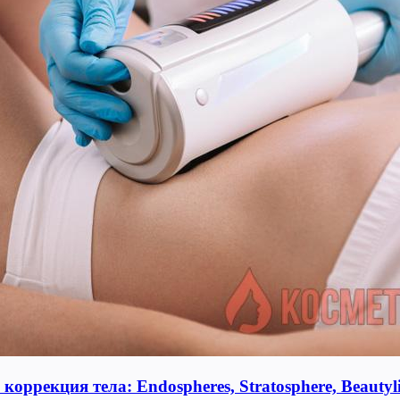
оррекция тела: Endospheres, Stratosphere, Beauty