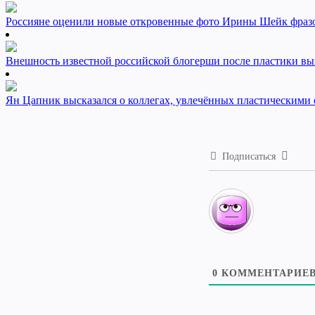
Россияне оценили новые откровенные фото Ирины Шейк фраз
Внешность известной российской блогерши после пластики вы
Ян Цапник высказался о коллегах, увлечённых пластическими 
Подписаться
0
КОММЕНТАРИЕ