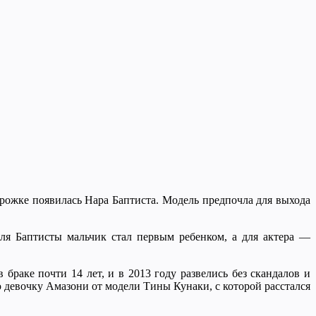
орожке появилась Нара Баптиста. Модель предпочла для выхода
Для Баптисты мальчик стал первым ребенком, а для актера —
браке почти 14 лет, и в 2013 году развелись без скандалов и
 девочку Амазони от модели Тины Кунаки, с которой расстался