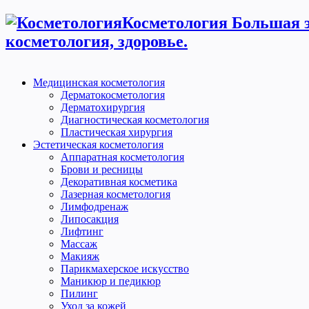
Косметология Большая э
косметология, здоровье.
Медицинская косметология
Дерматокосметология
Дерматохирургия
Диагностическая косметология
Пластическая хирургия
Эстетическая косметология
Аппаратная косметология
Брови и ресницы
Декоративная косметика
Лазерная косметология
Лимфодренаж
Липосакция
Лифтинг
Массаж
Макияж
Парикмахерское искусство
Маникюр и педикюр
Пилинг
Уход за кожей