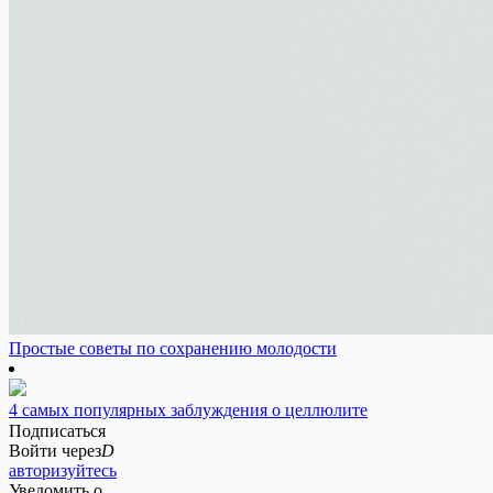
Простые советы по сохранению молодости
4 самых популярных заблуждения о целлюлите
Подписаться
Войти через
D
авторизуйтесь
Уведомить о