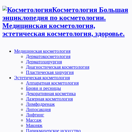
Косметология Большая
энциклопедия по косметологии.
Медицинская косметология,
эстетическая косметология, здоровье.
Медицинская косметология
Дерматокосметология
Дерматохирургия
Диагностическая косметология
Пластическая хирургия
Эстетическая косметология
Аппаратная косметология
Брови и ресницы
Декоративная косметика
Лазерная косметология
Лимфодренаж
Липосакция
Лифтинг
Массаж
Макияж
Парикмахерское искусство