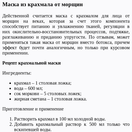
Маска из крахмала от морщин
Действенной считается маска с крахмалом для лица от
морщин на веках, которая за счет этого компонента
способствует питанию и увлажнению тканей, регуляции в
них окислительно-восстановительных процессов, подтяжке,
разглаживанию и приданию упругости. По отзывам, может
применяться такая маска от морщин вместо ботокса, причем
эффект будет почти аналогичным, но только при курсовом
применении.
Рецепт крахмальной маски
Ингредиенты:
крахмал – 1 столовая ложка;
вода – 600 мл;
сок моркови – 5 столовых ложек;
жирная сметана – 1 столовая ложка.
Приготовление и применение
Растворить крахмал в 100 мл холодной воды.
Добавить крахмальный раствор к 500 мл только что
вскипевшей воды.