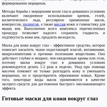
формированию морщинок.
Методы борьбы с морщинами возле глаз в домашних условиях
включают ежедневное использование кремов, гелей,
косметического льда, регулярное применение масок,
компрессов,
пилингов
, а также
массаж
кожи и гимнастику для
мышц век. Выполнение всего комплекса перечисленных
процедур позволяет надолго сохранить гладкость и
подтянутость кожи век, продлить молодость.
Маска для кожи вокруг глаз – эффективное средство, которое
помогает насытить ткани недостающей влагой, витаминами,
микроэлементами и прочими полезными веществами. Оно
действует глубже и мощнее, чем ежедневные кремы или гели,
поэтому маски вокруг глаз в домашних условиях
рекомендуется делать 1-2 раза в неделю. Уход при помощи
масочек поможет не только разгладить кожу и уменьшить
морщинки, но и предотвратить образование новых. Кроме
того, некоторые виды масок применяются в качестве
экспресс-средств для достижения быстрого омолаживающего
эффекта.
Готовые маски для кожи вокруг глаз