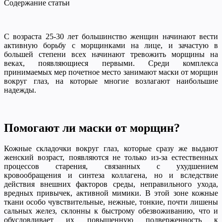
Содержание статьи
С возраста 25-30 лет большинство женщин начинают вести
активную борьбу с морщинками на лице, и зачастую в
большей степени всех начинают тревожить морщины на
веках, появляющиеся первыми. Среди комплекса
принимаемых мер
почетное место занимают маски от морщин
вокруг глаз, на которые многие возлагают наибольшие
надежды.
Помогают ли маски от морщин?
Кожные складочки вокруг глаз, которые сразу же выдают
женский возраст, появляются не только из-за естественных
процессов старения, связанных с ухудшением
кровообращения и синтеза коллагена, но и вследствие
действия внешних факторов среды, неправильного ухода,
вредных привычек, активной мимики. В этой зоне кожные
ткани особо чувствительные, нежные, тонкие, почти лишены
сальных желез, склонны к быстрому обезвоживанию, что и
обусловливает их повышенную подверженность к