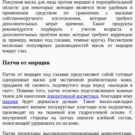
Покупная маска для лица против морщин в периорбитальной
области для некоторых женщин является боле удобным в
применении средством по сравнению с масками
собственноручного изготовления, которые требуют
дополнительных затрат времени. Такие продукты
рекомендуется подбирать с учетом возраста и
дополнительных проблем кожи, которые требуют коррекции
(к примеру, мешки под глазами, темные круги). Рассмотрим
несколько популярных разновидностей масок от морщин
вокруг глаз.
Патчи от морщин
Патчи от морщин под глазами представляют собой готовые
одноразовые маски для экстренной реабилитации кожи,
придания ей свежего, подтянутого вида перед «выходом в
свет». Помимо того, патчи отлично подготавливают кожные
ткани для нанесения
декоративной косметики
, благодаря чему
макияж
будет держаться дольше. Такие маски-накладки
напоминают внешне полукруглые пластыри или подушечки,
производят их на тканевой или гидрогелевой основе. С
внутренней стороны на патчах нанесен клейкий состав,
помогающий удерживать их на коже.
Патчи пропитаны высоконцентрированными компонентами,