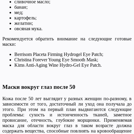
сливочное масло;
банан;
мед;
картофель;
желатин;
овсяная мука.
Рекомендуется обратить внимание на следующие готовые
маски:
Berrisom Placeta Firming Hydrogel Eye Patch;
Christina Forever Young Eye Smooth Mask;
Kims Anti-Aging Wine Hydro-Gel Eye Patch.
Маски вокруг глаз после 50
Кожа после 50 лет выглядит у разных женщин по-разному, в
зависимости от того, достаточный ли уход она получала до
этого. При этом на первый план выдвигаются следующие
проблемы: сухость и истонченность тканей, заметное
провисание, отечность, глубокие морщинки. Применяемая
маска для области вокруг глаз в таком возрасте должна
содержать вещества, способные повлиять на кровообращение