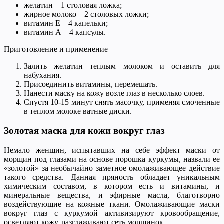
желатин – 1 столовая ложка;
жирное молоко – 2 столовых ложки;
витамин Е – 4 капельки;
витамин А – 4 капсулы.
Приготовление и применение
Залить желатин теплым молоком и оставить для
набухания.
Присоединить витамины, перемешать.
Нанести маску на кожу возле глаз в несколько слоев.
Спустя 10-15 минут снять масочку, применяя смоченные
в теплом молоке ватные диски.
Золотая маска для кожи вокруг глаз
Немало женщин, испытавших на себе эффект маски от
морщин под глазами на основе порошка куркумы, назвали ее
«золотой» за необычайно заметное омолаживающее действие
такого средства. Данная пряность обладает уникальным
химическим составом, в котором есть и витамины, и
минеральные вещества, и эфирные масла, благотворно
воздействующие на кожные ткани. Омолаживающие маски
вокруг глаз с куркумой активизируют кровообращение,
осветляют кожу, разглаживают сеть морщинок.