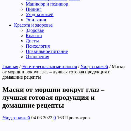
Маникюр и педикюр
Пилинг
Уход за кожей
Эпиляция
Красота и здоровье
Здоровье
Красота
Диеты
Психология
Правильное питание
Отношения
Главная
/
Эстетическая косметология
/
Уход за кожей
/
Маски
от морщин вокруг глаз – лучшая готовая продукция и
домашние рецепты
Маски от морщин вокруг глаз –
лучшая готовая продукция и
домашние рецепты
Уход за кожей
04.03.2022
0
163 Просмотров