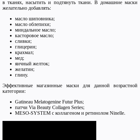
в тканях, насытить и подтянуть ткани. В домашние маски
желательно добавлять:
масло шиповника;
масло облепихи;
миндальное масло;
касторовое масло;
сливки;
глицерин;
крахмал;
мед;
яичный желток;
желатин;
глину.
Эффективные магазинные маски для данной возрастной
категории:
Gatineau Melatogenine Futur Plus;
патчи Via Beauty Collagen Series;
MESO-SYSTEM с коллагеном и ретинолом Ninelle.