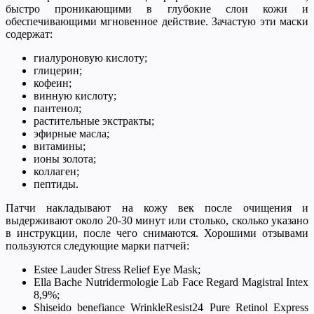
быстро проникающими в глубокие слои кожи и
обеспечивающими мгновенное действие. Зачастую эти маски
содержат:
гиалуроновую кислоту;
глицерин;
кофеин;
винную кислоту;
пантенол;
растительные экстракты;
эфирные масла;
витамины;
ионы золота;
коллаген;
пептиды.
Патчи накладывают на кожу век после очищения и
выдерживают около 20-30 минут или столько, сколько указано
в инструкции, после чего снимаются. Хорошими отзывами
пользуются следующие марки патчей:
Estee Lauder Stress Relief Eye Mask;
Ella Bache Nutridermologie Lab Face Regard Magistral Intex
8,9%;
Shiseido benefiance WrinkleResist24 Pure Retinol Express