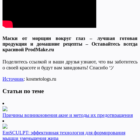
Маски от морщин вокруг глаз – лучшая готовая
продукция и домашние рецепты – Оставайтесь всегда
красивой ProdMake.ru
Поделитесь ссылкой и ваши друзья узнают, что вы заботитесь
о своей красоте и будут вам завидовать! Спасибо ツ
Источник
: kosmetologs.ru
Статьи по теме
Причины возникновения акне и методы их предотвращения
EmSCULPT: эффективная технология для формирования
мышци уменьшения жира