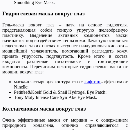
Smoothing Eye Mask.
Гидрогелевая маска вокруг глаз
Гель-маска вокруг глаз – патч на основе гидрогеля,
представляющая собой тонкую упругую желеобразную
пластинку. Выделение активных компонентов маски
начинается под воздействием тепла кожи. Зачастую основным
веществом в таких патчах выступает гиалуроновая кислота –
мощнейший увлажнитель, помогающий разгладить кожу,
придать упругость, подтянутость. Кроме этого, в состав
вводятся различные питательные и тонизирующие
компоненты. Перечислим некоторые гидрогелевые маски от
морщин вокруг глаз:
маска-пластырь для контура глаз с
лифтинг
-эффектом от
Ninelle;
Petitfee&Koelf Gold & Snail Hydrogel Eye Patch;
Tony Moly Intense Care Syn-Ake Eye Mask.
Коллагеновая маска вокруг глаз
Очень эффективные маски от морщин – с содержанием
природного коллагена, отлично справляющегося с