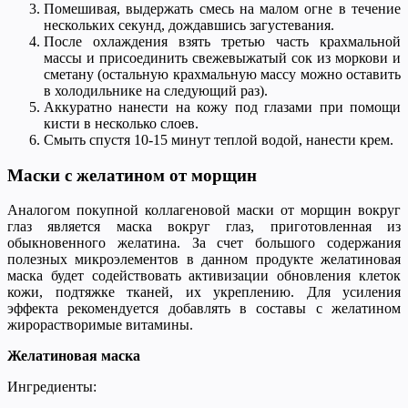
Помешивая, выдержать смесь на малом огне в течение
нескольких секунд, дождавшись загустевания.
После охлаждения взять третью часть крахмальной
массы и присоединить свежевыжатый сок из моркови и
сметану (остальную крахмальную массу можно оставить
в холодильнике на следующий раз).
Аккуратно нанести на кожу под глазами при помощи
кисти в несколько слоев.
Смыть спустя 10-15 минут теплой водой, нанести крем.
Маски с желатином от морщин
Аналогом покупной коллагеновой маски от морщин вокруг
глаз является маска вокруг глаз, приготовленная из
обыкновенного желатина. За счет большого содержания
полезных микроэлементов в данном продукте желатиновая
маска будет содействовать активизации обновления клеток
кожи, подтяжке тканей, их укреплению. Для усиления
эффекта рекомендуется добавлять в составы с желатином
жирорастворимые витамины.
Желатиновая маска
Ингредиенты: