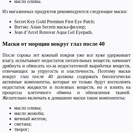
масло оливы.
Из магазинных продуктов рекомендуются следующие маски:
Secret Key Gold Premium First Eye Patch;
Витэкс Asian Secrets маска-филлер;
Jean d’Arcel Renovar Aqua Gel Eyepads.
Маски от морщин вокруг глаз после 40
После сорока лет кожный покров уже все хуже удерживает
влагу, испытывает недостаток питательных веществ, начинает
дрябнуть и обвисать из-за недостаточной выработки веществ,
отвечающих за упругость и эластичность. Поэтому маски
вокруг глаз после 40 должны содержать биологически
активные компоненты, которые не только будут восполнять
недостаток жидкости и полезных веществ, но и влиять на
процессы клеточного обмена и обновления тканей.
Желательно включать в домашние маски такие компоненты:
масло оливы;
масло жожоба;
яичный желток;
сметана;
творог;