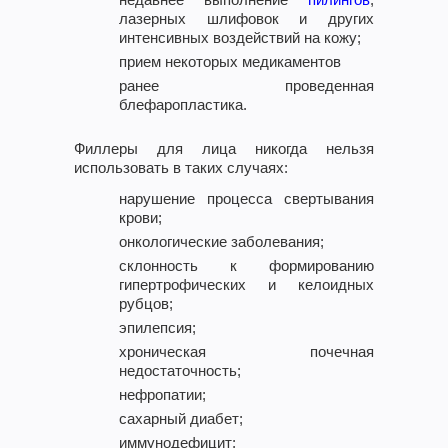
лазерных шлифовок и других
интенсивных воздействий на кожу;
прием некоторых медикаментов
ранее проведенная
блефаропластика.
Филлеры для лица никогда нельзя
использовать в таких случаях:
нарушение процесса свертывания
крови;
онкологические заболевания;
склонность к формированию
гипертрофических и келоидных
рубцов;
эпилепсия;
хроническая почечная
недостаточность;
нефропатии;
сахарный диабет;
иммунодефицит;