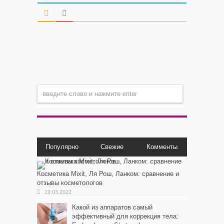
Популярно
Свежие
Комменты
Косметика Мixit, Ля Рош, Ланком: сравнение и
отзывы косметологов
19.03.2022
Какой из аппаратов самый
эффективный для коррекция тела: