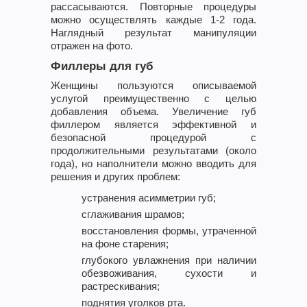
рассасываются. Повторные процедуры
можно осуществлять каждые 1-2 года.
Наглядный результат манипуляции
отражен на фото.
Филлеры для губ
Женщины пользуются описываемой
услугой преимущественно с целью
добавления объема. Увеличение губ
филлером является эффективной и
безопасной процедурой с
продолжительными результатами (около
года), но наполнители можно вводить для
решения и других проблем:
устранения асимметрии губ;
сглаживания шрамов;
восстановления формы, утраченной
на фоне старения;
глубокого увлажнения при наличии
обезвоживания, сухости и
растрескивания;
поднятия уголков рта.