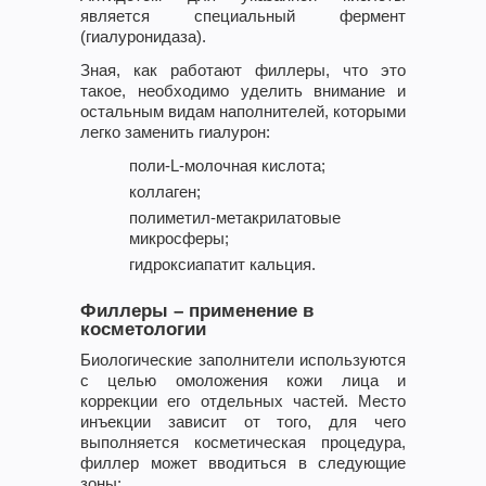
является специальный фермент
(гиалуронидаза).
Зная, как работают филлеры, что это
такое, необходимо уделить внимание и
остальным видам наполнителей, которыми
легко заменить гиалурон:
поли-L-молочная кислота;
коллаген;
полиметил-метакрилатовые
микросферы;
гидроксиапатит кальция.
Филлеры – применение в
косметологии
Биологические заполнители используются
с целью омоложения кожи лица и
коррекции его отдельных частей. Место
инъекции зависит от того, для чего
выполняется косметическая процедура,
филлер может вводиться в следующие
зоны: