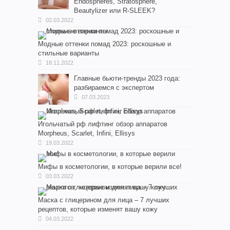
Endospheres, Stratosphere,
Beautylizer или R-SLEEK?
02.03.2022
Модные оттенки помад 2023: роскошные и
стильные варианты
18.11.2022
Главные бьюти-тренды 2023 года:
разбираемся с экспертом
07.03.2023
Игольчатый рф лифтинг обзор аппаратов
Morpheus, Scarlet, Infini, Ellisys
19.03.2022
Мифы в косметологии, в которые верили все!
03.03.2022
Маска с глицерином для лица – 7 лучших
рецептов, которые изменят вашу кожу
04.03.2022