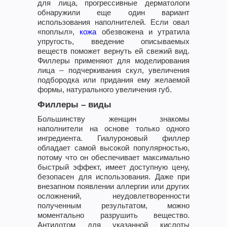
для лица, прогрессивные дерматологи
обнаружили еще один вариант
использования наполнителей. Если овал
«поплыл»,
кожа
обезвожена и утратила
упругость, введение описываемых
веществ поможет вернуть ей свежий вид.
Филлеры применяют для моделирования
лица – подчеркивания скул, увеличения
подбородка или придания ему желаемой
формы, натурального увеличения губ.
Филлеры – виды
Большинству женщин знакомы
наполнители на основе только одного
ингредиента. Гиалуроновый филлер
обладает самой высокой популярностью,
потому что он обеспечивает максимально
быстрый эффект, имеет доступную цену,
безопасен для использования. Даже при
внезапном появлении аллергии или других
осложнений, неудовлетворенности
полученным результатом, можно
моментально разрушить вещество.
Антидотом для указанной кислоты