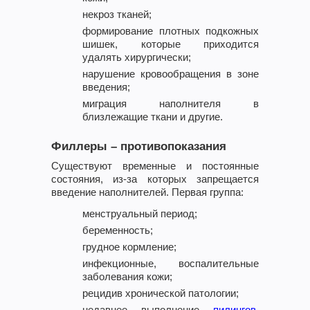
некроз тканей;
формирование плотных подкожных
шишек, которые приходится
удалять хирургически;
нарушение кровообращения в зоне
введения;
миграция наполнителя в
близлежащие ткани и другие.
Филлеры – противопоказания
Существуют временные и постоянные
состояния, из-за которых запрещается
введение наполнителей. Первая группа:
менструальный период;
беременность;
грудное кормление;
инфекционные, воспалительные
заболевания кожи;
рецидив хронической патологии;
недавнее выполнение
пилингов
,