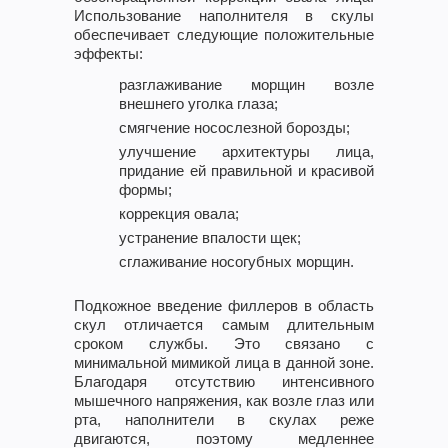
Использование наполнителя в скулы
обеспечивает следующие положительные
эффекты:
разглаживание морщин возле
внешнего уголка глаза;
смягчение носослезной борозды;
улучшение архитектуры лица,
придание ей правильной и красивой
формы;
коррекция овала;
устранение впалости щек;
сглаживание носогубных морщин.
Подкожное введение филлеров в область
скул отличается самым длительным
сроком службы. Это связано с
минимальной мимикой лица в данной зоне.
Благодаря отсутствию интенсивного
мышечного напряжения, как возле глаз или
рта, наполнители в скулах реже
двигаются, поэтому медленнее