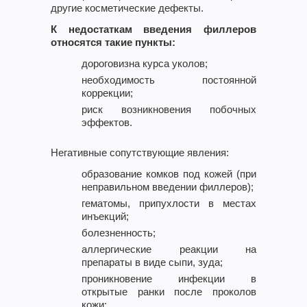
другие косметические дефекты.
К недостаткам введения филлеров
относятся такие пункты:
дороговизна курса уколов;
необходимость постоянной
коррекции;
риск возникновения побочных
эффектов.
Негативные сопутствующие явления:
образование комков под кожей (при
неправильном введении филлеров);
гематомы, припухлости в местах
инъекций;
болезненность;
аллергические реакции на
препараты в виде сыпи, зуда;
проникновение инфекции в
открытые ранки после проколов
кожи;