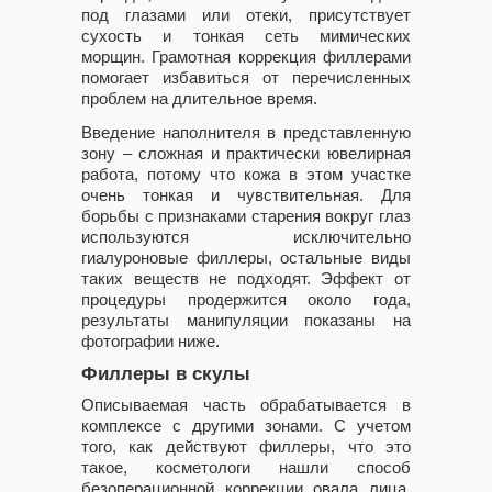
под глазами или отеки, присутствует
сухость и тонкая сеть мимических
морщин. Грамотная коррекция филлерами
помогает избавиться от перечисленных
проблем на длительное время.
Введение наполнителя в представленную
зону – сложная и практически ювелирная
работа, потому что кожа в этом участке
очень тонкая и чувствительная. Для
борьбы с признаками старения вокруг глаз
используются исключительно
гиалуроновые филлеры, остальные виды
таких веществ не подходят. Эффект от
процедуры продержится около года,
результаты манипуляции показаны на
фотографии ниже.
Филлеры в скулы
Описываемая часть обрабатывается в
комплексе с другими зонами. С учетом
того, как действуют филлеры, что это
такое, косметологи нашли способ
безоперационной коррекции овала лица.