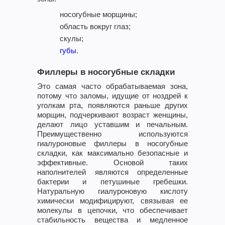
носогубные морщины;
область вокруг глаз;
скулы;
губы
.
Филлеры в носогубные складки
Это самая часто обрабатываемая зона,
потому что заломы, идущие от ноздрей к
уголкам рта, появляются раньше других
морщин, подчеркивают возраст женщины,
делают лицо уставшим и печальным.
Преимущественно используются
гиалуроновые филлеры в носогубные
складки, как максимально безопасные и
эффективные. Основой таких
наполнителей являются определенные
бактерии и петушиные гребешки.
Натуральную гиалуроновую кислоту
химически модифицируют, связывая ее
молекулы в цепочки, что обеспечивает
стабильность вещества и медленное