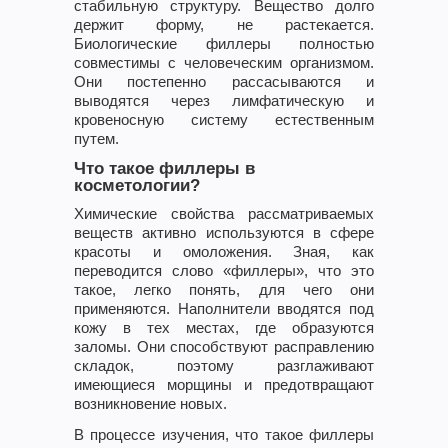
стабильную структуру. Вещество долго
держит форму, не растекается.
Биологические филлеры полностью
совместимы с человеческим организмом.
Они постепенно рассасываются и
выводятся через лимфатическую и
кровеносную систему естественным
путем.
Что такое филлеры в
косметологии?
Химические свойства рассматриваемых
веществ активно используются в сфере
красоты и омоложения. Зная, как
переводится слово «филлеры», что это
такое, легко понять, для чего они
применяются. Наполнители вводятся под
кожу в тех местах, где образуются
заломы. Они способствуют расправлению
складок, поэтому разглаживают
имеющиеся морщины и предотвращают
возникновение новых.
В процессе изучения, что такое филлеры