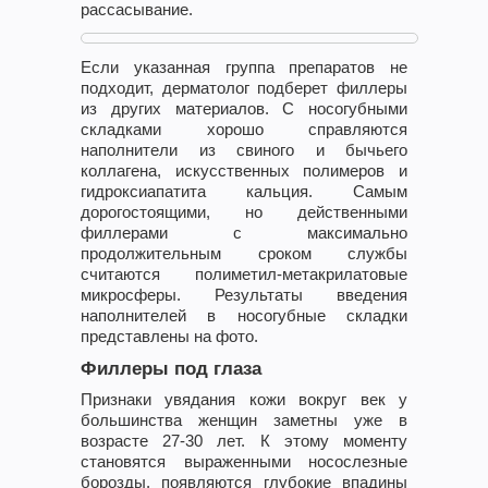
рассасывание.
Если указанная группа препаратов не
подходит, дерматолог подберет филлеры
из других материалов. С носогубными
складками хорошо справляются
наполнители из свиного и бычьего
коллагена, искусственных полимеров и
гидроксиапатита кальция. Самым
дорогостоящими, но действенными
филлерами с максимально
продолжительным сроком службы
считаются полиметил-метакрилатовые
микросферы. Результаты введения
наполнителей в носогубные складки
представлены на фото.
Филлеры под глаза
Признаки увядания кожи вокруг век у
большинства женщин заметны уже в
возрасте 27-30 лет. К этому моменту
становятся выраженными носослезные
борозды, появляются глубокие впадины