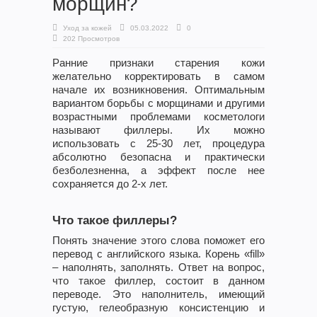
морщин?
Уход за кожей
05.03.2022
0
202 Просмотров
Ранние признаки старения кожи
желательно корректировать в самом
начале их возникновения. Оптимальным
вариантом борьбы с морщинами и другими
возрастными проблемами косметологи
называют филлеры. Их можно
использовать с 25-30 лет, процедура
абсолютно безопасна и практически
безболезненна, а эффект после нее
сохраняется до 2-х лет.
Что такое филлеры?
Понять значение этого слова поможет его
перевод с английского языка. Корень «fill»
– наполнять, заполнять. Ответ на вопрос,
что такое филлер, состоит в данном
переводе. Это наполнитель, имеющий
густую, гелеобразную консистенцию и