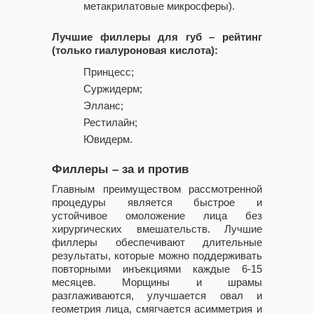
метакрилатовые микросферы).
Лучшие филлеры для губ – рейтинг
(только гиалуроновая кислота):
Принцесс;
Суржидерм;
Элланс;
Рестилайн;
Ювидерм.
Филлеры – за и против
Главным преимуществом рассмотренной
процедуры является быстрое и
устойчивое омоложение лица без
хирургических вмешательств. Лучшие
филлеры обеспечивают длительные
результаты, которые можно поддерживать
повторными инъекциями каждые 6-15
месяцев. Морщины и шрамы
разглаживаются, улучшается овал и
геометрия лица, смягчается асимметрия и