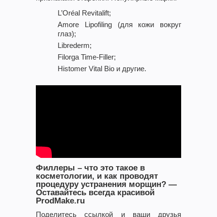
L’Oréal Revitalift;
Amore Lipofiling (для кожи вокруг
глаз);
Librederm;
Filorga Time-Filler;
Histomer Vital Bio и другие.
Филлеры – что это такое в
косметологии, и как проводят
процедуру устранения морщин? —
Оставайтесь всегда красивой
ProdMake.ru
Поделитесь ссылкой и ваши друзья