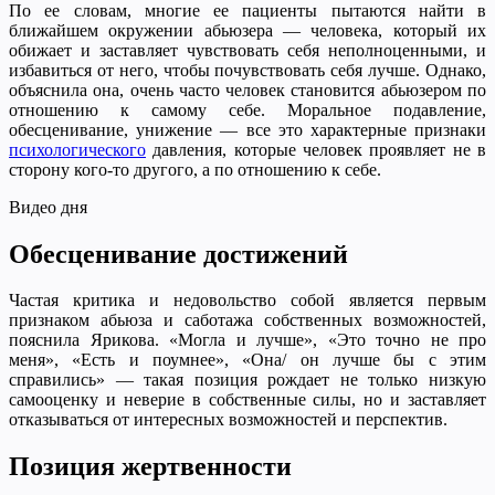
По ее словам, многие ее пациенты пытаются найти в
ближайшем окружении абьюзера — человека, который их
обижает и заставляет чувствовать себя неполноценными, и
избавиться от него, чтобы почувствовать себя лучше. Однако,
объяснила она, очень часто человек становится абьюзером по
отношению к самому себе. Моральное подавление,
обесценивание, унижение — все это характерные признаки
психологического
давления, которые человек проявляет не в
сторону кого-то другого, а по отношению к себе.
Видео дня
Обесценивание достижений
Частая критика и недовольство собой является первым
признаком абьюза и саботажа собственных возможностей,
пояснила Ярикова. «Могла и лучше», «Это точно не про
меня», «Есть и поумнее», «Она/ он лучше бы с этим
справились» — такая позиция рождает не только низкую
самооценку и неверие в собственные силы, но и заставляет
отказываться от интересных возможностей и перспектив.
Позиция жертвенности