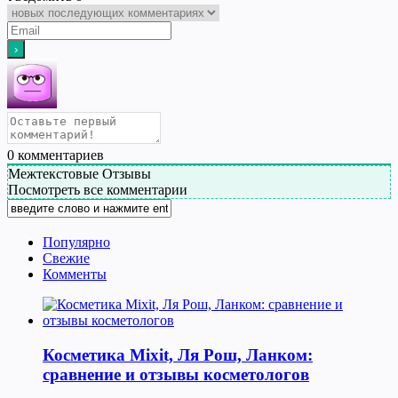
0
комментариев
Межтекстовые Отзывы
Посмотреть все комментарии
Популярно
Свежие
Комменты
Косметика Мixit, Ля Рош, Ланком:
сравнение и отзывы косметологов