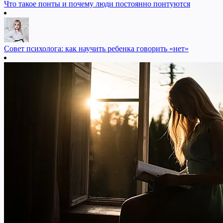
Что такое понты и почему люди постоянно понтуются
Совет психолога: как научить ребенка говорить «нет»