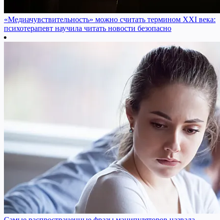
«Медиачувствительность» можно считать термином XXI века:
психотерапевт научила читать новости безопасно
Самые распространенные фразы манипуляторов назвала