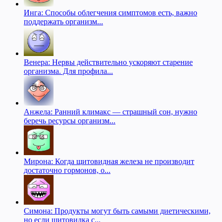
Инга: Способы облегчения симптомов есть, важно
поддержать организм...
Венера: Нервы действительно ускоряют старение
организма. Для профила...
Анжела: Ранний климакс — страшный сон, нужно
беречь ресурсы организм...
Мирона: Когда щитовидная железа не производит
достаточно гормонов, о...
Симона: Продукты могут быть самыми диетическими,
но если щитовидка с...