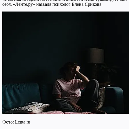
себя, «Ленте.ру» назвала психолог Елена Ярикова.
Фото:
Lenta.ru