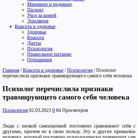
Маникюр и педикюр
Пилинг
Уход за кожей
Эпиляция
Красота и здоровье
Здоровье
Красота
Диеты
Психология
Правильное питание
Отношения
Главная
/
Красота и здоровье
/
Психология
/
Психолог
перечислила признаки травмирующего самого себя человека
Психолог перечислила признаки
травмирующего самого себя человека
Психология
02.03.2023
0
84 Просмотров
Люди с низкой самооценкой постоянно сравнивают себя с
другими, причем не в свою пользу. Эту и другие привычки
человека, который постоянно психологически травмирует сам