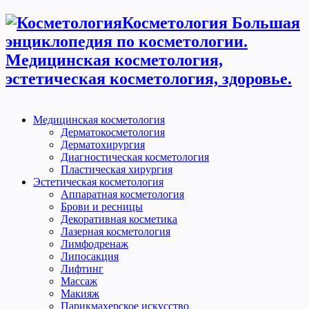
Косметология Большая
энциклопедия по косметологии.
Медицинская косметология,
эстетическая косметология, здоровье.
Медицинская косметология
Дерматокосметология
Дерматохирургия
Диагностическая косметология
Пластическая хирургия
Эстетическая косметология
Аппаратная косметология
Брови и ресницы
Декоративная косметика
Лазерная косметология
Лимфодренаж
Липосакция
Лифтинг
Массаж
Макияж
Парикмахерское искусство