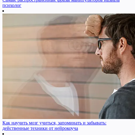
психолог
Как научить мозг учиться, запоминать и забывать:
действенные техники от нейрокоуча