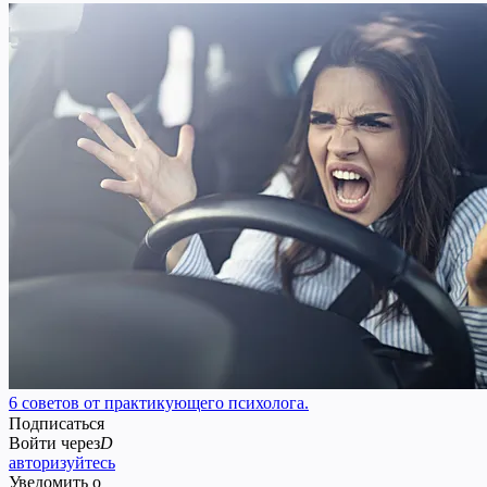
6 советов от практикующего психолога.
Подписаться
Войти через
D
авторизуйтесь
Уведомить о