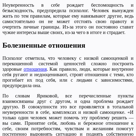
Неуверенность в себе рождает беспомощность и
безысходность, предупредила психолог. Человек вынужден
жить по тем правилам, которые ему навязывают другие, ведь
самостоятельно он не может отстоять свою правоту и
очертить личные границы. Из-за этого он постоянно ставит
чужие интересы выше своих, из-за чего в итоге и страдает.
Болезненные отношения
Психолог отметила, что человеку с низкой самооценкой и
перекошенной системой ценностей сложно построить
здоровые
отношения
. Как правило, люди, которые внутренне
себя ругают и недооценивают, строят отношения с теми, кто
прогибает их под себя, или с людьми с зависимостями,
предупредила она.
По словам Яриковой, все перечисленные пункты
взаимосвязаны друг с другом, и одна проблема рождает
другую. В совокупности это все проявляется в тотальной
неуверенности в себе, комплексах и низкой самооценке. «И
только один человек может помочь эту проблему решить —
вы сами. Принятие себя, любовь и бережное отношение к
себе, своим потребностям, чувствам и желаниям помогут
постепенно выровнять ситуацию и поднять собственную