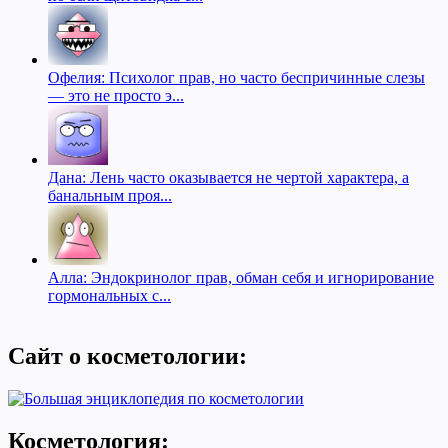
Офелия: Психолог прав, но часто беспричинные слезы
— это не просто э...
Дана: Лень часто оказывается не чертой характера, а
банальным проя...
Алла: Эндокринолог прав, обман себя и игнорирование
гормональных с...
Сайт о косметологии:
Косметология: