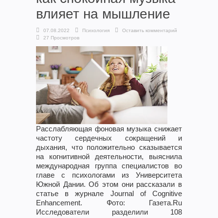
влияет на мышление
07.08.2022
Психология
Оставить комментарий
27 Просмотров
Расслабляющая фоновая музыка снижает
частоту сердечных сокращений и
дыхания, что положительно сказывается
на когнитивной деятельности, выяснила
международная группа специалистов во
главе с психологами из Университета
Южной Дании. Об этом они рассказали в
статье в журнале Journal of Cognitive
Enhancement. Фото: Газета.Ru
Исследователи разделили 108