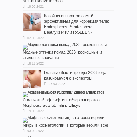
отзывы косметологов
19.03.2022
Какой из аппаратов самый
эффективный для коррекция тела:
Endospheres, Stratosphere,
Beautylizer или R-SLEEK?
02.03.2022
Модные оттенки помад 2023: роскошные и
стильные варианты
18.11.2022
Главные бьюти-тренды 2023 года:
разбираемся с экспертом
07.03.2023
Игольчатый рф лифтинг обзор аппаратов
Morpheus, Scarlet, Infini, Ellisys
19.03.2022
Мифы в косметологии, в которые верили все!
03.03.2022