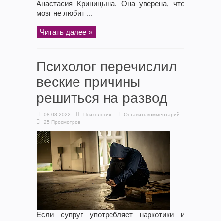
Анастасия Криницына. Она уверена, что
мозг не любит ...
Читать далее »
Психолог перечислил
веские причины
решиться на развод
08.08.2022
Психология
Оставить комментарий
25 Просмотров
Если супруг употребляет наркотики и