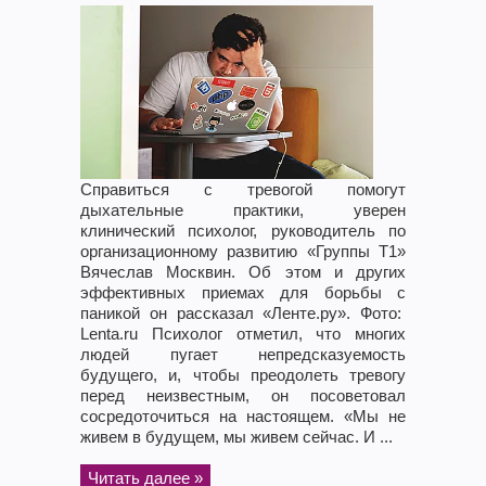
Справиться с тревогой помогут
дыхательные практики, уверен
клинический психолог, руководитель по
организационному развитию «Группы T1»
Вячеслав Москвин. Об этом и других
эффективных приемах для борьбы с
паникой он рассказал «Ленте.ру». Фото:
Lenta.ru Психолог отметил, что многих
людей пугает непредсказуемость
будущего, и, чтобы преодолеть тревогу
перед неизвестным, он посоветовал
сосредоточиться на настоящем. «Мы не
живем в будущем, мы живем сейчас. И ...
Читать далее »