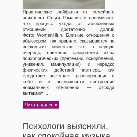
Практические лайфхаки от семейного
психолога Ольги Романив и напоминает,
что процесс ухода от абьюзивных
отношений достаточно долгий
Фото: WomanHit.ru Близкие отношения с
абьюзером, как правило, сказываются на
нескольких моментах: это, в первую
очередь, снижение самооценки из-за
психологических (претензии, оскорбления,
унижения, манипуляции) и нередко
физических действий партнера, как
следствие наступает разочарование в
себе и в возможности построения
нормальных отношений — отсюда
вытекают ...
Читать далее »
Психологи выяснили,
как спокойная музыка