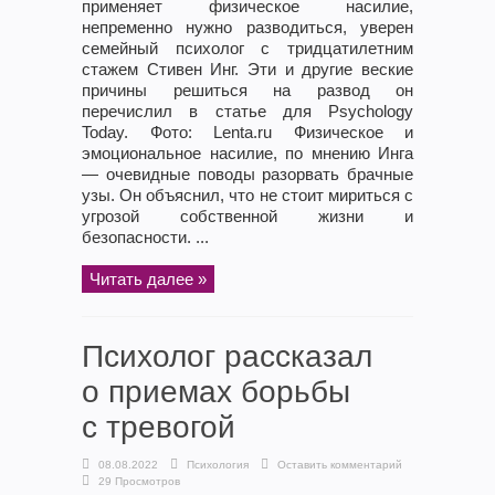
применяет физическое насилие,
непременно нужно разводиться, уверен
семейный психолог с тридцатилетним
стажем Стивен Инг. Эти и другие веские
причины решиться на развод он
перечислил в статье для Psychology
Today. Фото: Lenta.ru Физическое и
эмоциональное насилие, по мнению Инга
— очевидные поводы разорвать брачные
узы. Он объяснил, что не стоит мириться с
угрозой собственной жизни и
безопасности. ...
Читать далее »
Психолог рассказал
о приемах борьбы
с тревогой
08.08.2022
Психология
Оставить комментарий
29 Просмотров