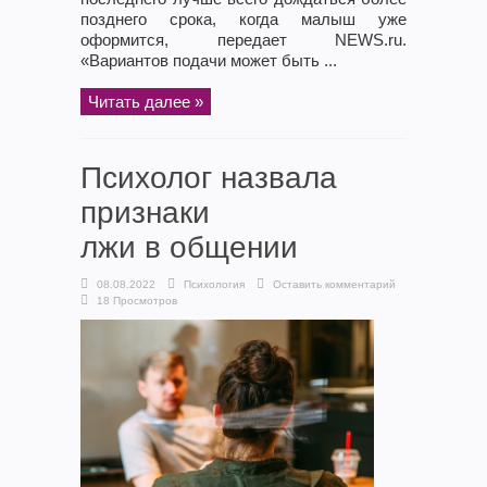
позднего срока, когда малыш уже
оформится, передает NEWS.ru.
«Вариантов подачи может быть ...
Читать далее »
Психолог назвала
признаки
лжи в общении
08.08.2022
Психология
Оставить комментарий
18 Просмотров