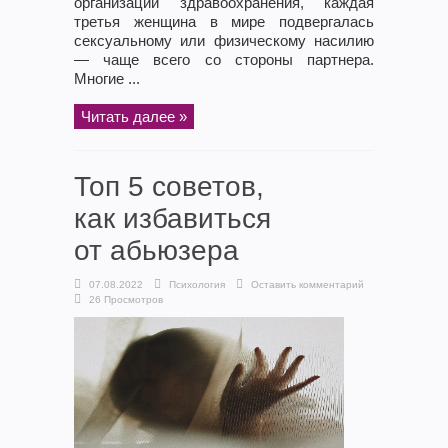
организации здравоохранения, каждая
третья женщина в мире подвергалась
сексуальному или физическому насилию
— чаще всего со стороны партнера.
Многие ...
Читать далее »
Топ 5 советов,
как избавиться
от абьюзера
07.08.2022
Психология
Оставить комментарий
26 Просмотров