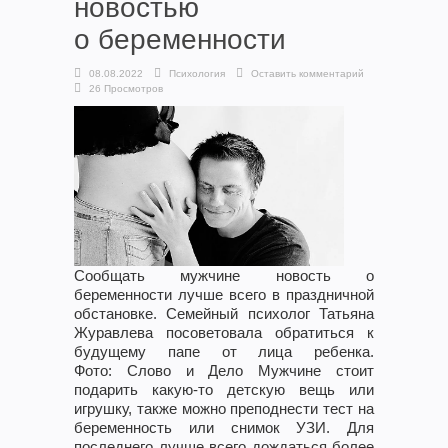
новостью
о беременности
08.08.2022
Психология
Оставить комментарий
26 Просмотров
Сообщать мужчине новость о
беременности лучше всего в праздничной
обстановке. Семейный психолог Татьяна
Журавлева посоветовала обратиться к
будущему папе от лица ребенка.
Фото: Слово и Дело Мужчине стоит
подарить какую-то детскую вещь или
игрушку, также можно преподнести тест на
беременность или снимок УЗИ. Для
последнего лучше всего дождаться более