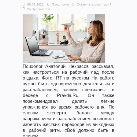
08.08.2022
Психология
Оставить комментарий
24 Просмотров
Психолог Анатолий Некрасов рассказал,
как настроиться на рабочий лад после
отдыха. Фото: RT на русском На работе
нужно быть одновременно деятельным и
расслабленным, заявил специалист в
беседе с Pravda.Ru. Он также
порекомендовал делать лёгкие
упражнения во время рабочего дня. По
словам эксперта, баланс между
напряжением и расслаблением позволяет
избегать жёстких переходов из выходных
в рабочий ритм. «Всё должно быть в
едином ...