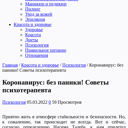
Маникюр и педикюр
Пилинг
Уход за кожей
Эпиляция
Красота и здоровье
Здоровье
Красота
Диеты
Психология
Правильное питание
Отношения
Главная
/
Красота и здоровье
/
Психология
/
Коронавирус: без
паники! Советы психотерапевта
Коронавирус: без паники! Советы
психотерапевта
Психология
05.03.2022
0
59 Просмотров
Приятно жить в атмосфере стабильности и безопасности. Но,
к сожалению, так происходит не всегда. Вот и сейчас,
согласно определению Насима Талеба, к нам прилетел