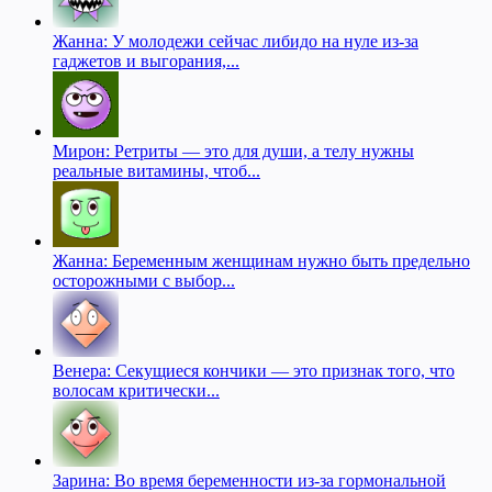
Жанна: У молодежи сейчас либидо на нуле из-за
гаджетов и выгорания,...
Мирон: Ретриты — это для души, а телу нужны
реальные витамины, чтоб...
Жанна: Беременным женщинам нужно быть предельно
осторожными с выбор...
Венера: Секущиеся кончики — это признак того, что
волосам критически...
Зарина: Во время беременности из-за гормональной