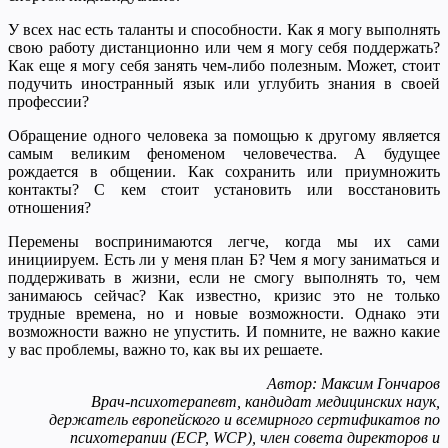
У всех нас есть таланты и способности. Как я могу выполнять
свою работу дистанционно или чем я могу себя поддержать?
Как еще я могу себя занять чем-либо полезным. Может, стоит
подучить иностранный язык или углубить знания в своей
профессии?
Обращение одного человека за помощью к другому является
самым великим феноменом человечества. А будущее
рождается в общении. Как сохранить или приумножить
контакты? С кем стоит установить или восстановить
отношения?
Перемены воспринимаются легче, когда мы их сами
инициируем. Есть ли у меня план Б? Чем я могу заниматься и
поддерживать в жизни, если не смогу выполнять то, чем
занимаюсь сейчас? Как известно, кризис это не только
трудные времена, но и новые возможности. Однако эти
возможности важно не упустить. И помните, не важно какие
у вас проблемы, важно то, как вы их решаете.
Автор: Максим Гончаров
Врач-психотерапевт, кандидат медицинских наук,
держатель европейского и всемирного сертификатов по
психотерапии (ECP, WCP), член совета директоров и