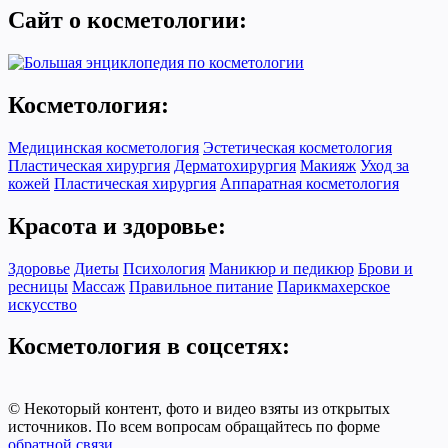
Сайт о косметологии:
Косметология:
Медицинская косметология
Эстетическая косметология
Пластическая хирургия
Дерматохирургия
Макияж
Уход за
кожей
Пластическая хирургия
Аппаратная косметология
Красота и здоровье:
Здоровье
Диеты
Психология
Маникюр и педикюр
Брови и
ресницы
Массаж
Правильное питание
Парикмахерское
искусство
Косметология в соцсетях:
© Некоторый контент, фото и видео взяты из открытых
источников. По всем вопросам обращайтесь по форме
обратной связи
.