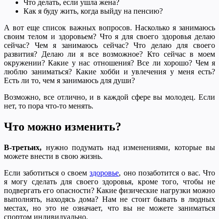
Что делать, если ушла жена?
Как я буду жить, когда выйду на пенсию?
А вот еще список важных вопросов. Насколько я занимаюсь
своим телом и здоровьем? Что я для своего здоровья делаю
сейчас? Чем я занимаюсь сейчас? Что делаю для своего
развития? Делаю ли я все возможное? Кто сейчас в моем
окружении? Какие у нас отношения? Все ли хорошо? Чем я
люблю заниматься? Какие хобби и увлечения у меня есть?
Есть ли то, чем я занимаюсь для души?
Возможно, все отлично, и в каждой сфере вы молодец. Если
нет, то пора что-то менять.
Что можно изменить?
В-третьих,
нужно подумать над изменениями, которые вы
можете внести в свою жизнь.
Если заботиться о своем
здоровье
, оно позаботится о вас. Что
я могу сделать для своего здоровья, кроме того, чтобы не
подвергать его опасности? Какие физические нагрузки можно
выполнять, находясь дома? Нам не стоит бывать в людных
местах, но это не означает, что вы не можете заниматься
спортом индивидуально.