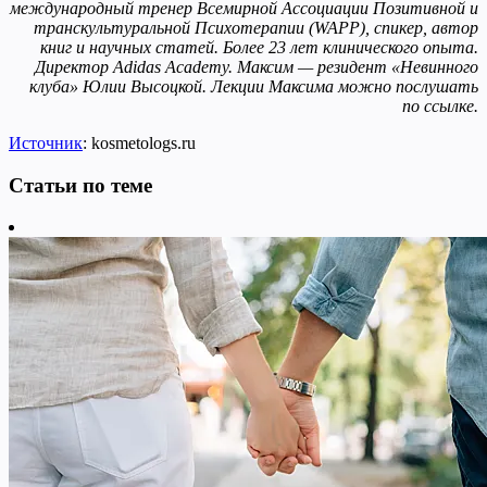
международный тренер Всемирной Ассоциации Позитивной и
транскультуральной Психотерапии (WAPP), спикер, автор
книг и научных статей. Более 23 лет клинического опыта.
Директор Adidas Academy. Максим — резидент «Невинного
клуба» Юлии Высоцкой. Лекции Максима можно послушать
по ссылке.
Источник
: kosmetologs.ru
Статьи по теме