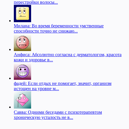
перестройки волосы...
Милана: Во время беременности умственные
способности точно не снижаю...
Анфиса: Абсолютно согласна с дерматологом, красота
кожи и здоровье в...
фадей: Если отдых не помогает, значит, организм
истощен на уровне м...
Савва: Одними беседами с психотерапевтом
хроническую усталость не в...