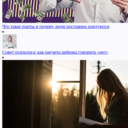
Что такое понты и почему люди постоянно понтуются
Совет психолога: как научить ребенка говорить «нет»