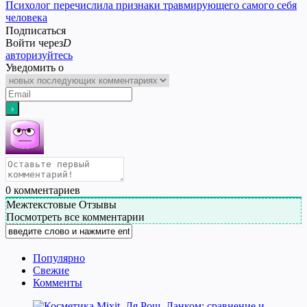
Психолог перечислила признаки травмирующего самого себя
человека
Подписаться
Войти через
D
авторизуйтесь
Уведомить о
0
комментариев
Межтекстовые Отзывы
Посмотреть все комментарии
Популярно
Свежие
Комменты