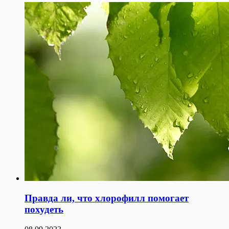
Правда ли, что хлорофилл помогает
похудеть