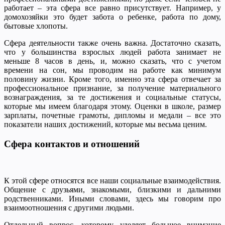
работает – эта сфера все равно присутствует. Например, у
домохозяйки это будет забота о ребенке, работа по дому,
бытовые хлопоты.
Сфера деятельности также очень важна. Достаточно сказать,
что у большинства взрослых людей работа занимает не
меньше 8 часов в день, и, можно сказать, что с учетом
времени на сон, мы проводим на работе как минимум
половину жизни. Кроме того, именно эта сфера отвечает за
профессиональное признание, за получение материального
вознаграждения, за те достижения и социальные статусы,
которые мы имеем благодаря этому. Оценки в школе, размер
зарплаты, почетные грамоты, дипломы и медали – все это
показатели наших достижений, которые мы весьма ценим.
Сфера контактов и отношений
К этой сфере относятся все наши социальные взаимодействия.
Общение с друзьями, знакомыми, близкими и дальними
родственниками. Иными словами, здесь мы говорим про
взаимоотношения с другими людьми.
Отдельный вопрос, которому уделяет большое внимание