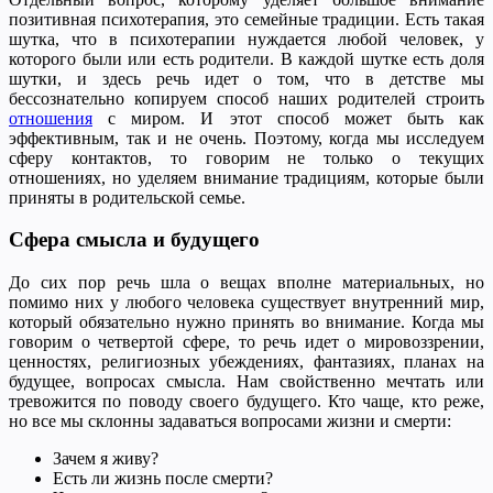
позитивная психотерапия, это семейные традиции. Есть такая
шутка, что в психотерапии нуждается любой человек, у
которого были или есть родители. В каждой шутке есть доля
шутки, и здесь речь идет о том, что в детстве мы
бессознательно копируем способ наших родителей строить
отношения
с миром. И этот способ может быть как
эффективным, так и не очень. Поэтому, когда мы исследуем
сферу контактов, то говорим не только о текущих
отношениях, но уделяем внимание традициям, которые были
приняты в родительской семье.
Сфера смысла и будущего
До сих пор речь шла о вещах вполне материальных, но
помимо них у любого человека существует внутренний мир,
который обязательно нужно принять во внимание. Когда мы
говорим о четвертой сфере, то речь идет о мировоззрении,
ценностях, религиозных убеждениях, фантазиях, планах на
будущее, вопросах смысла. Нам свойственно мечтать или
тревожится по поводу своего будущего. Кто чаще, кто реже,
но все мы склонны задаваться вопросами жизни и смерти:
Зачем я живу?
Есть ли жизнь после смерти?