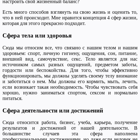
настроить свой жизненный баланс?
Есть много способов взглянуть на свою жизнь и оценить то,
что в ней происходит. Мне нравится концепция 4 сфер жизни,
которая для этого прекрасно подходит.
Сфера тела или здоровья
Сюда мы относим все, что связано с нашим телом и нашим
здоровьем: спорт, личную гигиену, ощущения, сон, питание,
внешний вид, самочувствие, секс. Тело является для нас
источником самых разных ощущений, предметом заботы,
гордости или беспокойства. Для того, чтобы эффективно
функционировать, мы должны уделять своему телу внимание
и заботиться о нем. Мы должны его кормить, мыть, лечить,
если возникает такая необходимость. Чтобы чувствовать себя
хорошо, нужно заниматься спортом, сексом и нормально
питаться.
Сфера деятельности или достижений
Сюда относится работа, бизнес, учеба, карьера, получение
результатов и достижений от нашей деятельности. В
большинстве случаев эта сфера наполнена
профессиональными достижениями, но даже если человек не