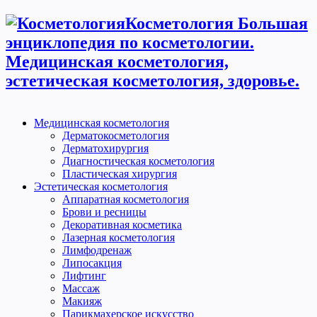
Косметология Большая
энциклопедия по косметологии.
Медицинская косметология,
эстетическая косметология, здоровье.
Медицинская косметология
Дерматокосметология
Дерматохирургия
Диагностическая косметология
Пластическая хирургия
Эстетическая косметология
Аппаратная косметология
Брови и ресницы
Декоративная косметика
Лазерная косметология
Лимфодренаж
Липосакция
Лифтинг
Массаж
Макияж
Парикмахерское искусство