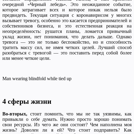
очередной «Черный лебедь». Это неожиданное событие,
которое затрагивает всех и которое никак нельзя было
предвидеть. Текущая ситуация с коронавирисом у многих
вызывает тревогу, особенно это касается предпринимателей и
собственников бизнеса, и это естественная реакция на
неопределённость: рушатся планы, ломается привычный
уклад жизни, нет понимания, что делать дальше. Однако
тревога — это не только беспокойство, но и способность
тратить массу сил, не имея четких целей. Лучший способ
разобраться с тревогой — это поставить перед собой более
или менее четкие цели.
Man wearing blindfold while tied up
4 сферы жизни
Во-вторых,
стоит помнить, что мы не так уязвимы, как
привыкли о себе думать. Нужно просто хорошо понимать
свои ресурсы. Из чего же они состоят? Чем наполнена моя
жизнь? Доволен ли я ей? Что стоит подправить? Как