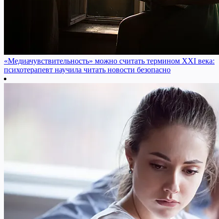
«Медиачувствительность» можно считать термином XXI века:
психотерапевт научила читать новости безопасно