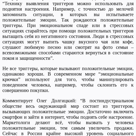
“Технику выявления триггеров можно использовать для
поднятия настроения. Например, с точностью до мелочей
запоминать ситуации, в которых вы испытываете
положительные эмоции. Так рождаются положительные
триггеры. При эмоциональном спаде или в стрессовых
ситуациях старайтесь при помощи положительных триггеров
вытащить себя из негативного состояния. Люди в стрессовых
ситуациях могут выпить чашку вкусного чая или кофе,
слушают любимую песню или смотрят на фото семьи –
всевозможными способами стараются вернуться в состояние
покоя и защищенности”.
Не все триггеры, которые вызывают положительные эмоции,
одинаково хороши. В современном мире “эмоциональные
крючки” используют для того, чтобы манипулировать
поведением человека, например, чтобы склонить его к
совершению покупки.
Комментирует Олег Долгицкий: “В постиндустриальном
обществе весь окружающий мир состоит из триггеров,
вызывающих положительные эмоции. Достаточно включить
смартфон и зайти в интернет, чтобы поднять себе настроение.
Маркетологи делают всё, чтобы вызвать у человека
положительные эмоции, тем самым увеличить продажи.
Сейчас в России крайне высокий уровень социального