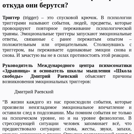
откуда они берутся?
Триггер
(trigger) – это спусковой крючок. В психологии
триггерами называют события, людей, предметы, которые
провоцируют повторное переживание психологической
травмы. Эмоциональные триггеры запускают эмоциональные
ответы, связанные с ранее пережитым опытом –
положительным или отрицательным. Столкнувшись с
триггером, вы переживаете одинаковые эмоции снова и
снова. И зачастую вы не в силах противостоять этой реакции.
Руководитель Международного центра психосоматики
«Здравница» и основатель школы мышления «Школа
свободы» Дмитрий Раевский
объясняет причины
возникновения эмоциональных триггеров:
Дмитрий Раевский
“В жизни каждого из нас происходили события, которые
произвели неизгладимое эмоциональное впечатление и
оставили след в подсознании. Мы помним события не только
на психическом уровне, но и на уровне физиологии. В
стрессирующей ситуации человек запоминает всё, что
предшествовало ситуации: слова, жесты, звуки, запахи,