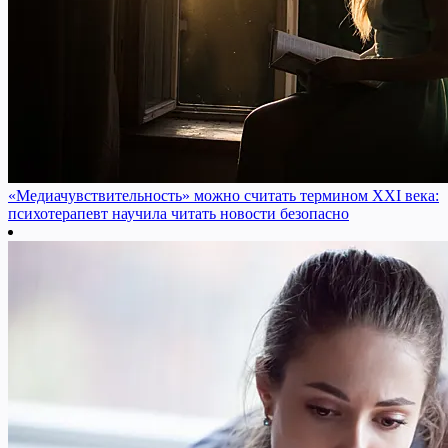
«Медиачувствительность» можно считать термином XXI века:
психотерапевт научила читать новости безопасно