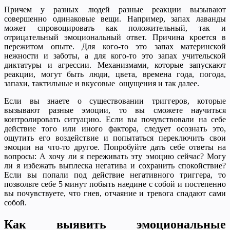
Причем у разных людей разные реакции вызывают
совершенно одинаковые вещи. Например, запах лаванды
может спровоцировать как положительный, так и
отрицательный эмоциональный ответ. Причина кроется в
пережитом опыте. Для кого-то это запах материнской
нежности и заботы, а для кого-то это запах учительской
диктатуры и агрессии. Механизмами, которые запускают
реакции, могут быть люди, цвета, времена года, погода,
запахи, тактильные и вкусовые ощущения и так далее.
Если вы знаете о существовании триггеров, которые
вызывают разные эмоции, то вы сможете научиться
контролировать ситуацию. Если вы почувствовали на себе
действие того или иного фактора, следует осознать это,
ощутить его воздействие и попытаться переключить свои
эмоции на что-то другое. Попробуйте дать себе ответы на
вопросы: А хочу ли я переживать эту эмоцию сейчас? Могу
ли я избежать выплеска негатива и сохранить спокойствие?
Если вы попали под действие негативного триггера, то
позвольте себе 5 минут побыть наедине с собой и постепенно
вы почувствуете, что гнев, отчаяние и тревога спадают сами
собой.
Как выявить эмоциональные