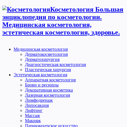
Косметология Большая
энциклопедия по косметологии.
Медицинская косметология,
эстетическая косметология, здоровье.
Медицинская косметология
Дерматокосметология
Дерматохирургия
Диагностическая косметология
Пластическая хирургия
Эстетическая косметология
Аппаратная косметология
Брови и ресницы
Декоративная косметика
Лазерная косметология
Лимфодренаж
Липосакция
Лифтинг
Массаж
Макияж
Парикмахерское искусство