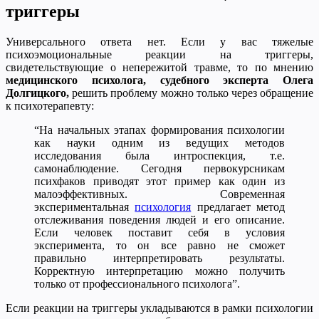
триггеры
Универсального ответа нет. Если у вас тяжелые
психоэмоциональные реакции на триггеры,
свидетельствующие о непережитой травме, то по мнению
медицинского психолога, судебного эксперта Олега
Долгицкого,
решить проблему можно только через обращение
к психотерапевту:
“На начальных этапах формирования психологии
как науки одним из ведущих методов
исследования была интроспекция, т.е.
самонаблюдение. Сегодня первокурсникам
психфаков приводят этот пример как один из
малоэффективных. Современная
экспериментальная
психология
предлагает метод
отслеживания поведения людей и его описание.
Если человек поставит себя в условия
эксперимента, то он все равно не сможет
правильно интерпретировать результаты.
Корректную интерпретацию можно получить
только от профессионального психолога”.
Если реакции на триггеры укладываются в рамки психологии