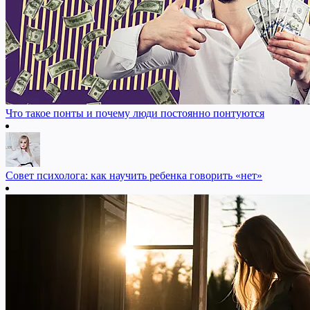
Что такое понты и почему люди постоянно понтуются
Совет психолога: как научить ребенка говорить «нет»