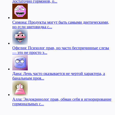
достаточно гормонов, о...
Симона: Продукты могут быть самыми диетическими,
но если щитовидка с...
Офелия: Психолог прав, но часто беспричинные слезы
— это не просто э...
Дана: Лень часто оказывается не чертой характера, а
банальным проя...
Алла: Эндокринолог прав, обман себя и игнорирование
гормональных с...