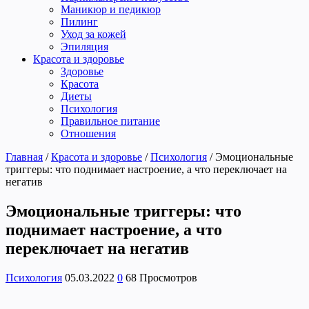
Маникюр и педикюр
Пилинг
Уход за кожей
Эпиляция
Красота и здоровье
Здоровье
Красота
Диеты
Психология
Правильное питание
Отношения
Главная
/
Красота и здоровье
/
Психология
/
Эмоциональные
триггеры: что поднимает настроение, а что переключает на
негатив
Эмоциональные триггеры: что
поднимает настроение, а что
переключает на негатив
Психология
05.03.2022
0
68 Просмотров