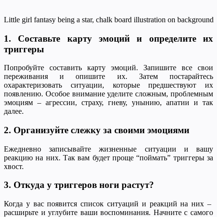
Little girl fantasy being a star, chalk board illustration on background
1. Составьте карту эмоций и определите их
триггеры
Попробуйте составить карту эмоций. Запишите все свои
переживания и опишите их. Затем постарайтесь
охарактеризовать ситуации, которые предшествуют их
появлению. Особое внимание уделите сложным, проблемным
эмоциям – агрессии, страху, гневу, унынию, апатии и так
далее.
2. Организуйте слежку за своими эмоциями
Ежедневно записывайте жизненные ситуации и вашу
реакцию на них. Так вам будет проще “поймать” триггеры за
хвост.
3. Откуда у триггеров ноги растут?
Когда у вас появится список ситуаций и реакций на них –
расширьте и углубите ваши воспоминания. Начните с самого