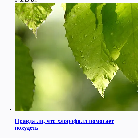
04.03.2022
Правда ли, что хлорофилл помогает
похудеть