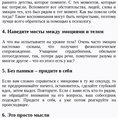
раннего детства, которое помните. С тех моментов, которые
вас потрясли. Вспомните все обстоятельства, людей, слова и
эмоции тех, кто был рядом в тот момент. Как вы повели себя
тогда? Такие воспоминания могут быть непростыми, поэтому
лучше всего обратиться за помощью к психологу.
4. Наведите мосты между эмоциями и телом
А что вы испытываете на уровне тела? Очень часто эмоции
настолько сильны, что получают физиологическое
сопровождение. Учащение сердцебиения, обильное
потоотделение, тик, потеря дара речи, помутнение разума и
многое другое – что из этого есть у вас?
5. Без паники – придите в себя
Если вам сложно справиться с эмоциями в ту же секунду, то
не предпринимайте ничего, остановитесь, сделайте глубокий
вдох, затем выдох. Повторите. Если с вами есть кто-то рядом,
не обращайте внимания на его вопросы, ваш собеседник
подождет. Придите в себя, а уже потом реагируйте на
происходящее.
6. Это просто мысли