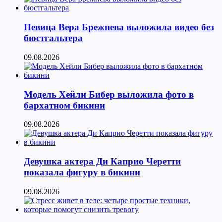
Певица Вера Брежнева выложила видео без
бюстгальтера
09.08.2026
Модель Хейли Бибер выложила фото в
бархатном бикини
09.08.2026
Девушка актера Ди Каприо Черетти
показала фигуру в бикини
09.08.2026