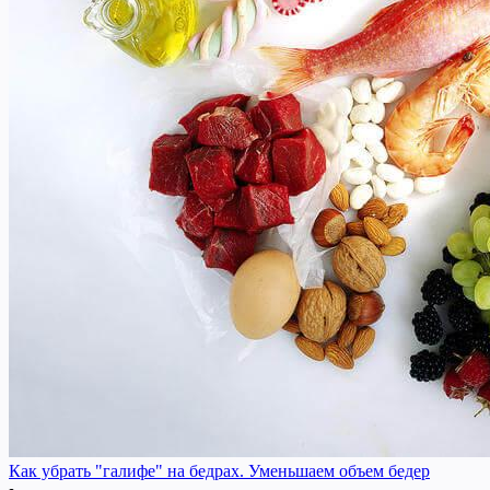
Как убрать "галифе" на бедрах. Уменьшаем объем бедер