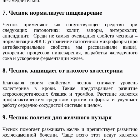
незамедлительно.
7. Чеснок нормализует пищеварение
Чеснок применяют как сопутствующее средство при
следующих патологиях: колит, запоры, энтероколит,
аппендицит. Среди не самых очевидных свойств чеснока –
нормализация ЖКТ: устранение патогенной микрофлоры (про
антибактериальные свойства мы рассказывали выше),
ускорение процессов пищеварения, выработка желудочного
сока и ускорение ферментации желез.
8. Чеснок защищает от плохого холестерина
Благодаря своим свойствам чеснок снижает уровень
холестерина в крови. Также предотвращает развитие
атеросклеротических бляшек и тромбов. Растение является
профилактическим средством против инфаркта и улучшает
работу сердечно-сосудистой системы в целом.
9. Чеснок полезен для желчного пузыря
Чеснок помогает разжижать желчь и препятствует развитию
желчекаменной болезни. Чаще всего этот недуг является