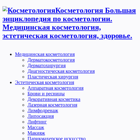
Косметология Большая
энциклопедия по косметологии.
Медицинская косметология,
эстетическая косметология, здоровье.
Медицинская косметология
Дерматокосметология
Дерматохирургия
Диагностическая косметология
Пластическая хирургия
Эстетическая косметология
Аппаратная косметология
Брови и ресницы
Декоративная косметика
Лазерная косметология
Лимфодренаж
Липосакция
Лифтинг
Массаж
Макияж
Парикмахерское искусство