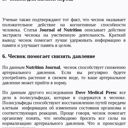
Ученые также подтверждают тот факт, что чеснок оказывает
положительное действие на когнитивные способности
человека. Статья
Journal of Nutrition
описывает действие
экстракта чеснока на умственную деятельность. Краткий
вывод: чеснок помогает лучше удерживать информацию в
памяти и улучшает память в целом.
6. Чеснок помогает снизить давление
По данным
Nutrition Journal
, чеснок способствует снижению
артериального давления. Если вы регулярно будете
употреблять растение в свежем виде, то ваше артериальное
давление может прийти в норму.
По данным другого исследования
Dove Medical Press
: все
дело в полисульфидах, которые в содержатся в чесноке.
Полисульфиды способствуют восстановлению путей передачи
клеткам информации об изменении состояния организма и
соответствующих реакциях. Проще говоря, чеснок помогает
организму понять, что необходимо бросить все силы на
нормализацию артериального давления. Что и происходит