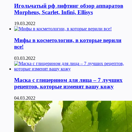
Игольчатый рф лифтинг обзор аппаратов
Morpheus, Scarlet, Infini, Ellisys
19.03.2022
Мифы в косметологии, в которые верили
все!
03.03.2022
Маска с глицерином для лица – 7 лучших
рецептов, которые изменят вашу кожу
04.03.2022