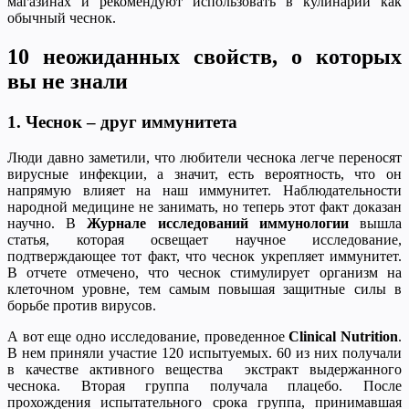
магазинах и рекомендуют использовать в кулинарии как
обычный чеснок.
10 неожиданных свойств, о которых
вы не знали
1. Чеснок – друг иммунитета
Люди давно заметили, что любители чеснока легче переносят
вирусные инфекции, а значит, есть вероятность, что он
напрямую влияет на наш иммунитет. Наблюдательности
народной медицине не занимать, но теперь этот факт доказан
научно. В
Журнале исследований иммунологии
вышла
статья, которая освещает научное исследование,
подтверждающее тот факт, что чеснок укрепляет иммунитет.
В отчете отмечено, что чеснок стимулирует организм на
клеточном уровне, тем самым повышая защитные силы в
борьбе против вирусов.
А вот еще одно исследование, проведенное
Clinical Nutrition
.
В нем приняли участие 120 испытуемых. 60 из них получали
в качестве активного вещества экстракт выдержанного
чеснока. Вторая группа получала плацебо. После
прохождения испытательного срока группа, принимавшая