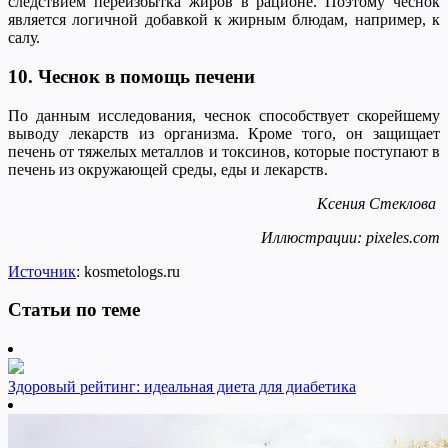
следствием переизбытка жиров в рационе. Поэтому чеснок
является логичной добавкой к жирным блюдам, например, к
салу.
10. Чеснок в помощь печени
По данным исследования, чеснок способствует скорейшему
выводу лекарств из организма. Кроме того, он защищает
печень от тяжелых металлов и токсинов, которые поступают в
печень из окружающей среды, еды и лекарств.
Ксения Стеклова
Иллюстрации: pixeles.com
Источник
: kosmetologs.ru
Статьи по теме
Здоровый рейтинг: идеальная диета для диабетика