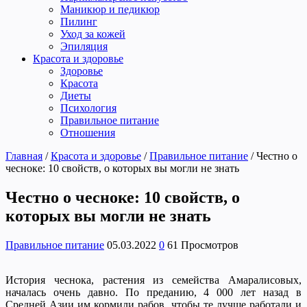
Маникюр и педикюр
Пилинг
Уход за кожей
Эпиляция
Красота и здоровье
Здоровье
Красота
Диеты
Психология
Правильное питание
Отношения
Главная
/
Красота и здоровье
/
Правильное питание
/
Честно о
чесноке: 10 свойств, о которых вы могли не знать
Честно о чесноке: 10 свойств, о
которых вы могли не знать
Правильное питание
05.03.2022
0
61 Просмотров
История чеснока, растения из семейства Амаралисовых,
началась очень давно. По преданию, 4 000 лет назад в
Средней Азии им кормили рабов, чтобы те лучше работали и