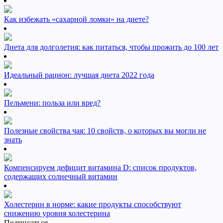
Как избежать «сахарной ломки» на диете?
Диета для долголетия: как питаться, чтобы прожить до 100 лет
Идеальный рацион: лучшая диета 2022 года
Пельмени: польза или вред?
Полезные свойства чая: 10 свойств, о которых вы могли не
знать
Компенсируем дефицит витамина D: список продуктов,
содержащих солнечный витамин
Холестерин в норме: какие продукты способствуют
снижению уровня холестерина
Подписаться