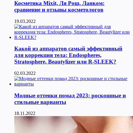
Косметика Мixit, Ля Рош, Ланком:
сравнение и отзывы косметологов
19.03.2022
Какой из аппаратов самый эффективный
для коррекция тела: Endospheres,
Stratosphere, Beautylizer или R-SLEEK?
02.03.2022
Модные оттенки помад 2023: роскошные и
стильные варианты
18.11.2022