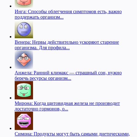
Инга: Способы облегчения симптомов есть, важно
поддержать организм...
Венера: Нервы действительно ускоряют старение
организма. Для профила...
Анжела: Ранний климакс — страшный сон, нужно
беречь ресурсы организм...
Мирона: Когда щитовидная железа не производит
достаточно гормонов, о...
Симона: Продукты могут быть самыми диетическими,