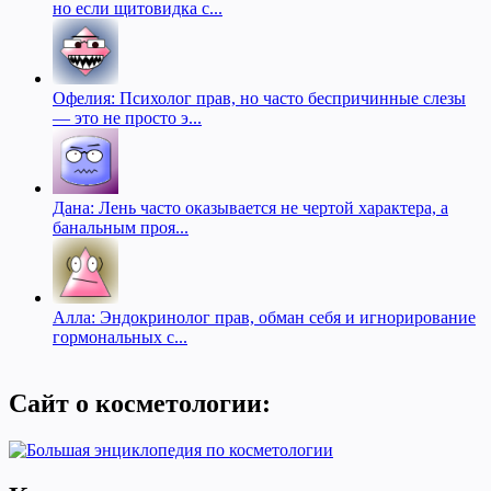
но если щитовидка с...
Офелия: Психолог прав, но часто беспричинные слезы
— это не просто э...
Дана: Лень часто оказывается не чертой характера, а
банальным проя...
Алла: Эндокринолог прав, обман себя и игнорирование
гормональных с...
Сайт о косметологии: