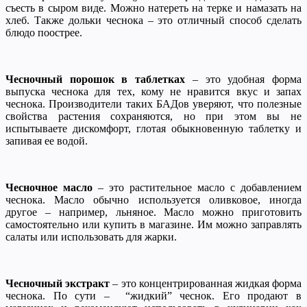
съесть в сыром виде. Можно натереть на терке и намазать на
хлеб. Также дольки чеснока – это отличный способ сделать
блюдо поострее.
Чесночный порошок в таблетках
– это удобная форма
выпуска чеснока для тех, кому не нравится вкус и запах
чеснока. Производители таких БАДов уверяют, что полезные
свойства растения сохраняются, но при этом вы не
испытываете дискомфорт, глотая обыкновенную таблетку и
запивая ее водой.
Чесночное масло
– это растительное масло с добавлением
чеснока. Масло обычно используется оливковое, иногда
другое – например, льняное. Масло можно приготовить
самостоятельно или купить в магазине. Им можно заправлять
салаты или использовать для жарки.
Чесночный экстракт
– это концентрированная жидкая форма
чеснока. По сути – “жидкий” чеснок. Его продают в