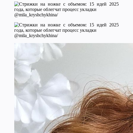
@mila_kryshchykhina/
@mila_kryshchykhina/