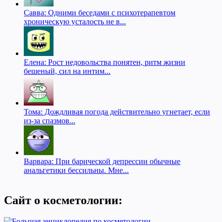
Савва: Одними беседами с психотерапевтом
хроническую усталость не в...
Елена: Рост недовольства понятен, ритм жизни
бешеный, сил на интим...
Тома: Дождливая погода действительно угнетает, если
из-за спазмов...
Варвара: При барической депрессии обычные
анальгетики бессильны. Мне...
Сайт о косметологии: