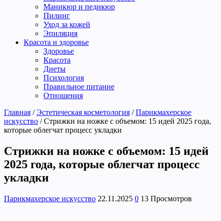
Маникюр и педикюр
Пилинг
Уход за кожей
Эпиляция
Красота и здоровье
Здоровье
Красота
Диеты
Психология
Правильное питание
Отношения
Главная
/
Эстетическая косметология
/
Парикмахерское
искусство
/
Стрижки на ножке с объемом: 15 идей 2025 года,
которые облегчат процесс укладки
Стрижки на ножке с объемом: 15 идей
2025 года, которые облегчат процесс
укладки
Парикмахерское искусство
22.11.2025
0
13 Просмотров