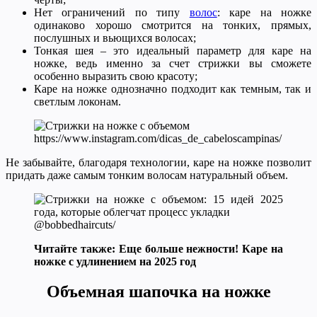
Нет ограничений по типу
волос
: каре на ножке
одинаково хорошо смотрится на тонких, прямых,
послушных и вьющихся волосах;
Тонкая шея – это идеальный параметр для каре на
ножке, ведь именно за счет стрижки вы сможете
особенно выразить свою красоту;
Каре на ножке однозначно подходит как темным, так и
светлым локонам.
https://www.instagram.com/dicas_de_cabeloscampinas/
Не забывайте, благодаря технологии, каре на ножке позволит
придать даже самым тонким волосам натуральный объем.
@bobbedhaircuts/
Читайте также: Еще больше нежности! Каре на
ножке с удлинением на 2025 год
Объемная шапочка на ножке