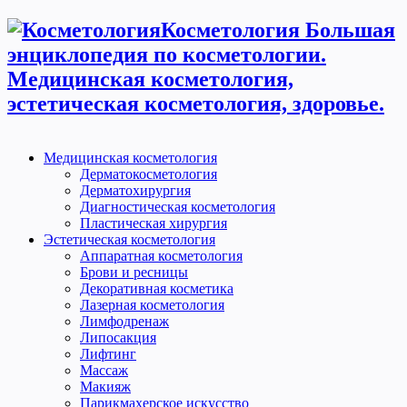
Косметология Большая
энциклопедия по косметологии.
Медицинская косметология,
эстетическая косметология, здоровье.
Медицинская косметология
Дерматокосметология
Дерматохирургия
Диагностическая косметология
Пластическая хирургия
Эстетическая косметология
Аппаратная косметология
Брови и ресницы
Декоративная косметика
Лазерная косметология
Лимфодренаж
Липосакция
Лифтинг
Массаж
Макияж
Парикмахерское искусство