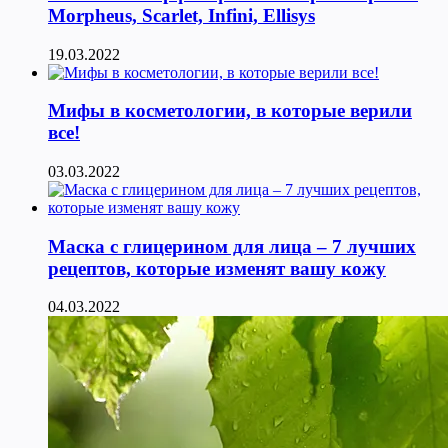
Morpheus, Scarlet, Infini, Ellisys
19.03.2022
Мифы в косметологии, в которые верили
все!
03.03.2022
Маска с глицерином для лица – 7 лучших
рецептов, которые изменят вашу кожу
04.03.2022