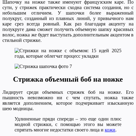
Шапочку на ножке также именуют французским каре. По
сути, у стрижек практически сходна система создания, но с
небольшим отличием. У шапочки более выраженный
полукруг, созданный из плавных линий, у привычного нам
каре срез всегда ровный. Как раз благодаря акценту на
полукруге дама сможет получить объемную шапку красивых
волос, ножка же будет выступать дополнительным акцентом в
стильной стрижке.
Стрижка объемный боб на ножке
Лидирует среди объемных стрижек боб на ножке. Его
пышность невозможно ни с чем спутать, ножка также
является дополнением, которое подчеркивает изысканную
шею модницы.
Удлиненные пряди спереди – это еще один плюс
модной стрижки, с помощью этого вы можете
спрятать многие недостатки своего лица и
кожи
.