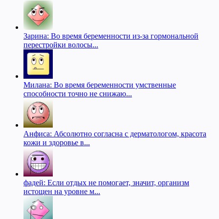
Зарина: Во время беременности из-за гормональной
перестройки волосы...
Милана: Во время беременности умственные
способности точно не снижаю...
Анфиса: Абсолютно согласна с дерматологом, красота
кожи и здоровье в...
фадей: Если отдых не помогает, значит, организм
истощен на уровне м...