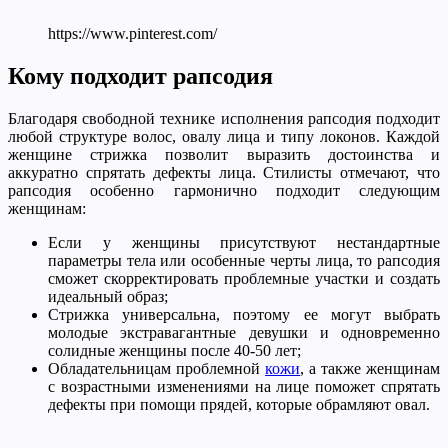
https://www.pinterest.com/
Кому подходит рапсодия
Благодаря свободной технике исполнения рапсодия подходит
любой структуре волос, овалу лица и типу локонов. Каждой
женщине стрижка позволит выразить достоинства и
аккуратно спрятать дефекты лица. Стилисты отмечают, что
рапсодия особенно гармонично подходит следующим
женщинам:
Если у женщины присутствуют нестандартные
параметры тела или особенные черты лица, то рапсодия
сможет скорректировать проблемные участки и создать
идеальный образ;
Стрижка универсальна, поэтому ее могут выбрать
молодые экстравагантные девушки и одновременно
солидные женщины после 40-50 лет;
Обладательницам проблемной
кожи
, а также женщинам
с возрастными изменениями на лице поможет спрятать
дефекты при помощи прядей, которые обрамляют овал.