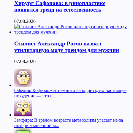
Хирург Сафонова: в ринопластике
появился тренд на естественность
07.08.2026
Стилист Александр Рогов назвал
утилитарную моду трендом для мужчин
07.08.2026
Офелия: Кофе может немного взбодрить, но настоящее
похудение — это в...
Земфира: В зрелом возрасте метаболизм угасает из-за
потери мышечной м...