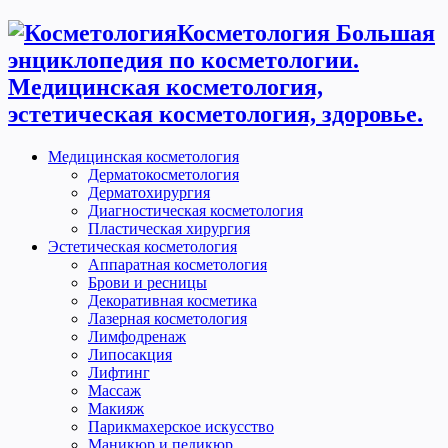
Косметология Большая
энциклопедия по косметологии.
Медицинская косметология,
эстетическая косметология, здоровье.
Медицинская косметология
Дерматокосметология
Дерматохирургия
Диагностическая косметология
Пластическая хирургия
Эстетическая косметология
Аппаратная косметология
Брови и ресницы
Декоративная косметика
Лазерная косметология
Лимфодренаж
Липосакция
Лифтинг
Массаж
Макияж
Парикмахерское искусство
Маникюр и педикюр