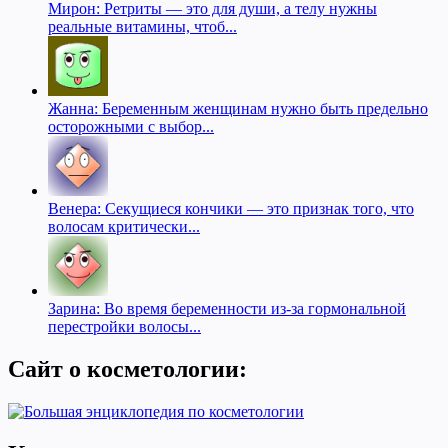
Мирон: Ретриты — это для души, а телу нужны
реальные витамины, чтоб...
Жанна: Беременным женщинам нужно быть предельно
осторожными с выбор...
Венера: Секущиеся кончики — это признак того, что
волосам критически...
Зарина: Во время беременности из-за гормональной
перестройки волосы...
Сайт о косметологии: