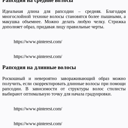
Рапсодия на средние волосы
Идеальная длина для рапсодии – средняя. Благодаря
многослойной технике волосы становятся более пышными, а
макушка объемнее. Можно делать любую челку. Стрижка
дополняет образ, придавая лицу правильные черты.
https://www.pinterest.com/
https://www.pinterest.com/
Рапсодия на длинные волосы
Роскошный и невероятно завораживающий образ можно
получить, если скорректировать длинные волосы при помощи
рапсодии. В зависимости от структуры волос стилисты
выбирают оптимальную точку для начала градуировки.
https://www.pinterest.com/
https://www.pinterest.com/