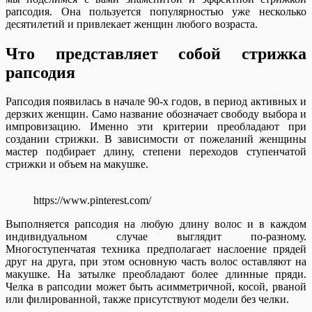
рапсодия. Она пользуется популярностью уже несколько
десятилетий и привлекает женщин любого возраста.
Что представляет собой стрижка
рапсодия
Рапсодия появилась в начале 90-х годов, в период активных и
дерзких женщин. Само название обозначает свободу выбора и
импровизацию. Именно эти критерии преобладают при
создании стрижки. В зависимости от пожеланий женщины
мастер подбирает длину, степени переходов ступенчатой
стрижки и объем на макушке.
https://www.pinterest.com/
Выполняется рапсодия на любую длину волос и в каждом
индивидуальном случае выглядит по-разному.
Многоступенчатая техника предполагает наслоение прядей
друг на друга, при этом основную часть волос оставляют на
макушке. На затылке преобладают более длинные пряди.
Челка в рапсодии может быть асимметричной, косой, рваной
или филированной, также присутствуют модели без челки.