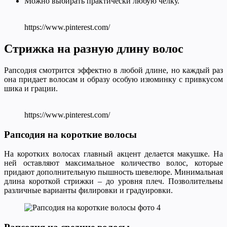
Можно выбирать практически любую челку.
https://www.pinterest.com/
Стрижка на разную длину волос
Рапсодия смотрится эффектно в любой длине, но каждый раз
она придает волосам и образу особую изюминку с привкусом
шика и грации.
https://www.pinterest.com/
Рапсодия на короткие волосы
На коротких волосах главный акцент делается макушке. На
ней оставляют максимальное количество волос, которые
придают дополнительную пышность шевелюре. Минимальная
длина короткой стрижки – до уровня плеч. Позволительны
различные варианты филировки и градуировки.