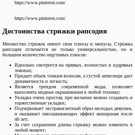
https://www.pinterest.com/
https://www.pinterest.com/
Достоинства стрижки рапсодия
Множество стрижек имеют свои плюсы и минусы. Стрижка
рапсодия отличается не только универсальностью, но и
большим количество ощутимых плюсов:
Идеально смотрится на прямых, волнистых и кудрявых
локонах;
Придает объем тонким волосам, а густой шевелюре дает
динамичность и легкость;
Является трендом современной моды, позволяет
выполнять модные окрашивания в любой технике;
Укладка очень простая, при желании можно создавать и
торжественные укладки;
Подчеркивает экстравагантный образ молодых девушек,
и оказывает омолаживающих эффект женщинам после
40 лет;
За счет сохранения длины стрижку можно изменить в
любой момент;