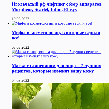
Игольчатый рф лифтинг обзор аппаратов
Morpheus, Scarlet, Infini, Ellisys
19.03.2022
Мифы в косметологии, в которые верили
все!
03.03.2022
Маска с глицерином для лица – 7 лучших
рецептов, которые изменят вашу кожу
04.03.2022