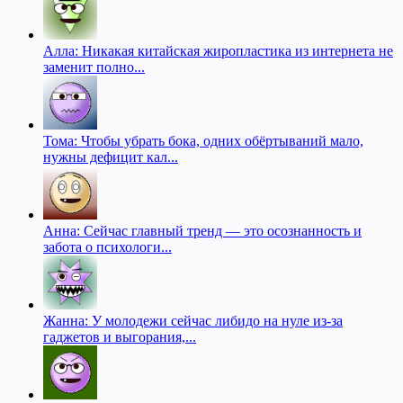
Алла: Никакая китайская жиропластика из интернета не
заменит полно...
Тома: Чтобы убрать бока, одних обёртываний мало,
нужны дефицит кал...
Анна: Сейчас главный тренд — это осознанность и
забота о психологи...
Жанна: У молодежи сейчас либидо на нуле из-за
гаджетов и выгорания,...