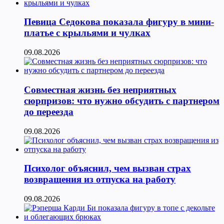
Певица Седокова показала фигуру в мини-
платье с крыльями и чулках
09.08.2026
Совместная жизнь без неприятных
сюрпризов: что нужно обсудить с партнером
до переезда
09.08.2026
Психолог объяснил, чем вызван страх
возвращения из отпуска на работу
09.08.2026