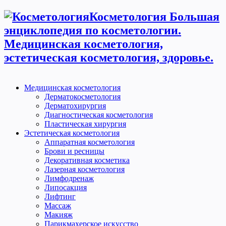
Косметология Большая
энциклопедия по косметологии.
Медицинская косметология,
эстетическая косметология, здоровье.
Медицинская косметология
Дерматокосметология
Дерматохирургия
Диагностическая косметология
Пластическая хирургия
Эстетическая косметология
Аппаратная косметология
Брови и ресницы
Декоративная косметика
Лазерная косметология
Лимфодренаж
Липосакция
Лифтинг
Массаж
Макияж
Парикмахерское искусство