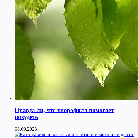
Правда ли, что хлорофилл помогает
похудеть
08.09.2023