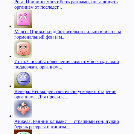
Роза: Причины могут быть разными, но защищать
организм от последст...
Марго: Привычки действительно сильно влияют на
гормональный фон и м...
Инга: Способы облегчения симптомов есть, важно
поддержать организм...
Венера: Нервы действительно ускоряют старение
организма. Для профила...
Анжела: Ранний климакс — страшный сон, нужно
беречь ресурсы организм...