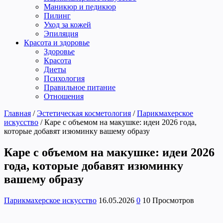
Маникюр и педикюр
Пилинг
Уход за кожей
Эпиляция
Красота и здоровье
Здоровье
Красота
Диеты
Психология
Правильное питание
Отношения
Главная
/
Эстетическая косметология
/
Парикмахерское
искусство
/
Каре с объемом на макушке: идеи 2026 года,
которые добавят изюминку вашему образу
Каре с объемом на макушке: идеи 2026
года, которые добавят изюминку
вашему образу
Парикмахерское искусство
16.05.2026
0
10 Просмотров