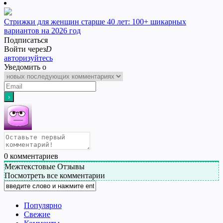
Стрижки для женщин старше 40 лет: 100+ шикарных
вариантов на 2026 год
Подписаться
Войти через
D
авторизуйтесь
Уведомить о
0
комментариев
Межтекстовые Отзывы
Посмотреть все комментарии
Популярно
Свежие