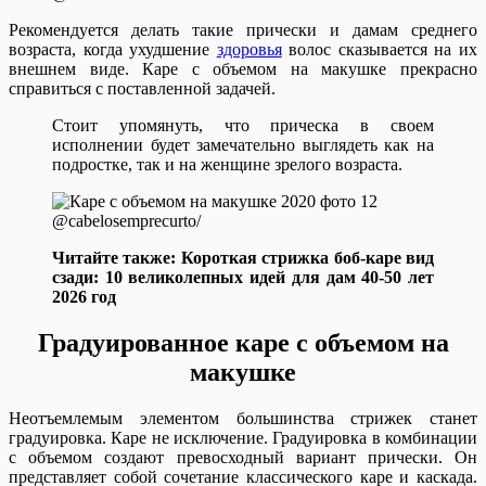
Рекомендуется делать такие прически и дамам среднего
возраста, когда ухудшение
здоровья
волос сказывается на их
внешнем виде. Каре с объемом на макушке прекрасно
справиться с поставленной задачей.
Стоит упомянуть, что прическа в своем
исполнении будет замечательно выглядеть как на
подростке, так и на женщине зрелого возраста.
@cabelosemprecurto/
Читайте также: Короткая стрижка боб-каре вид
сзади: 10 великолепных идей для дам 40-50 лет
2026 год
Градуированное каре с объемом на
макушке
Неотъемлемым элементом большинства стрижек станет
градуировка. Каре не исключение. Градуировка в комбинации
с объемом создают превосходный вариант прически. Он
представляет собой сочетание классического каре и каскада.