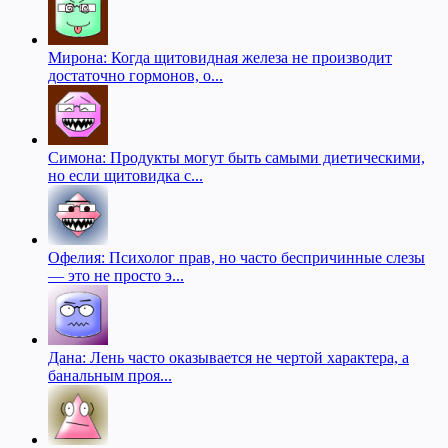
Мирона: Когда щитовидная железа не производит
достаточно гормонов, о...
Симона: Продукты могут быть самыми диетическими,
но если щитовидка с...
Офелия: Психолог прав, но часто беспричинные слезы
— это не просто э...
Дана: Лень часто оказывается не чертой характера, а
банальным проя...