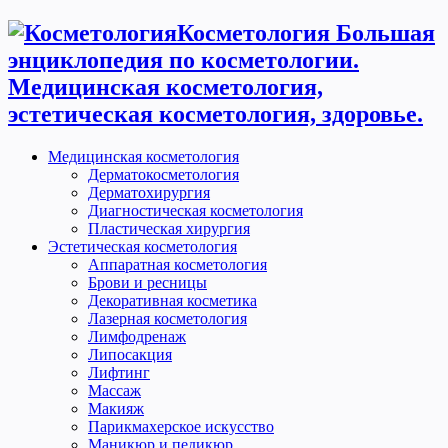
Косметология Большая
энциклопедия по косметологии.
Медицинская косметология,
эстетическая косметология, здоровье.
Медицинская косметология
Дерматокосметология
Дерматохирургия
Диагностическая косметология
Пластическая хирургия
Эстетическая косметология
Аппаратная косметология
Брови и ресницы
Декоративная косметика
Лазерная косметология
Лимфодренаж
Липосакция
Лифтинг
Массаж
Макияж
Парикмахерское искусство
Маникюр и педикюр