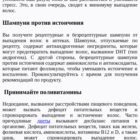
стресс. Это, в свою очередь, сводит к минимуму выпадение
волос.
Шампуни против истончения
Вы получите рецептурные и безрецептурные шампуни от
выпадения волос в аптеках. Шампуни, отпускаемые по
рецепту, содержат антиандрогенные ингредиенты, которые
могут предотвратить выпадение волос, вызванное DHT (тип
андрогена). С другой стороны, безрецептурные шампуни
против истончения содержат аминокислоты и антиоксиданты,
которые питают фолликулы, чтобы уменьшить истончение и
воспаление. Проконсультируйтесь с врачом для получения
рекомендаций по продукту.
Принимайте поливитамины
Недоедание, вызванное расстройствами пищевого поведения,
может вызвать дефицит питательных веществ и
спровоцировать выпадение и истончение волос. Часто
причудливые
диеты
вызывают дисбаланс питания в
организме. Дефицит питательных веществ, таких как железо,
фолиевая кислота, аминокислоты, витамины В12 и D, а также
цинк, может спровоцировать выпадение волос.