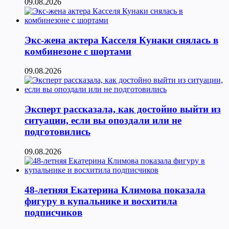
09.08.2026
Экс-жена актера Касселя Кунаки снялась в
комбинезоне с шортами
09.08.2026
Эксперт рассказала, как достойно выйти из
ситуации, если вы опоздали или не
подготовились
09.08.2026
48-летняя Екатерина Климова показала
фигуру в купальнике и восхитила
подписчиков