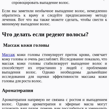
спровоцировать выпадение волос.
Если вы заметили необычное выпадение волос, немедленно
обратитесь к врачу и следуйте предписанному методу
лечения. Вот что вы также можете сделать, чтобы свести к
минимуму выпадение волос.
Что делать если редеют волосы?
Массаж кожи головы
Массаж
кожи головы стимулирует приток крови, смягчает
кожу головы и очень расслабляет. Исследование показало, что
массаж кожи головы стабилизирует выпадение волос и
способствует их отрастанию у людей с проблемами
выпадения волос. Однако необходимы дальнейшие
исследования для оценки эффективности массажа кожи
головы для роста волос.
Ароматерапия
Ароматерапия напрямую не связана с ростом и выпадением
волос. Однако ароматерапия и эфирные масла могут
успокоить ваш разум, помочь вам расслабиться и уменьшить