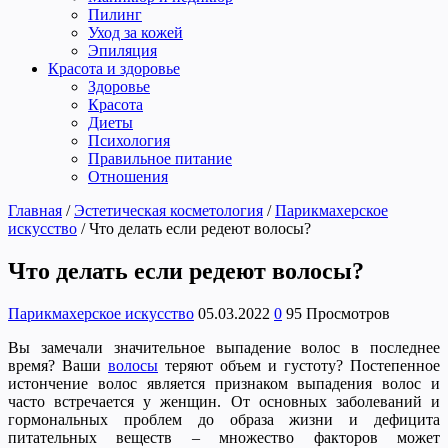
Пилинг
Уход за кожей
Эпиляция
Красота и здоровье
Здоровье
Красота
Диеты
Психология
Правильное питание
Отношения
Главная
/
Эстетическая косметология
/
Парикмахерское
искусство
/
Что делать если редеют волосы?
Что делать если редеют волосы?
Парикмахерское искусство
05.03.2022
0
95 Просмотров
Вы замечали значительное выпадение волос в последнее
время? Ваши
волосы
теряют объем и густоту? Постепенное
истончение волос является признаком выпадения волос и
часто встречается у женщин. От основных заболеваний и
гормональных проблем до образа жизни и дефицита
питательных веществ – множество факторов может