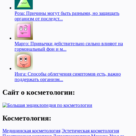
Роза: Причины могут быть разными, но защищать
организм от последст...
Марго: Привычки действительно сильно влияют на
гормональный фон и м...
Инга: Способы облегчения симптомов есть, важно
поддержать организм...
Сайт о косметологии:
Косметология:
Медицинская косметология
Эстетическая косметология