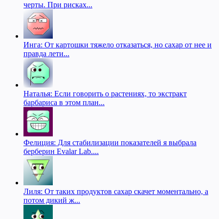
черты. При рисках...
Инга: От картошки тяжело отказаться, но сахар от нее и
правда лети...
Наталья: Если говорить о растениях, то экстракт
барбариса в этом план...
Фелиция: Для стабилизации показателей я выбрала
берберин Evalar Lab....
Лиля: От таких продуктов сахар скачет моментально, а
потом дикий ж...