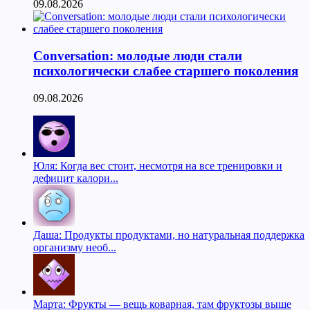
09.08.2026
Conversation: молодые люди стали
психологически слабее старшего поколения
09.08.2026
Юля: Когда вес стоит, несмотря на все тренировки и
дефицит калори...
Даша: Продукты продуктами, но натуральная поддержка
организму необ...
Марта: Фрукты — вещь коварная, там фруктозы выше