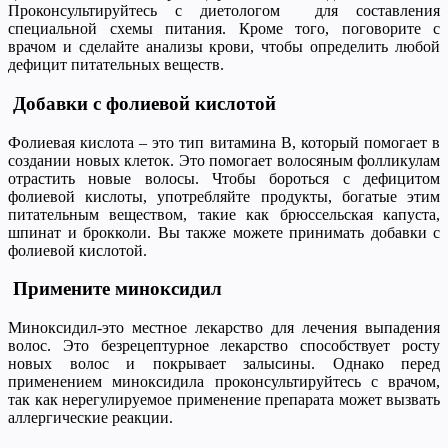
Проконсультируйтесь с диетологом для составления
специальной схемы питания. Кроме того, поговорите с
врачом и сделайте анализы крови, чтобы определить любой
дефицит питательных веществ.
Добавки с фолиевой кислотой
Фолиевая кислота – это тип витамина В, который помогает в
создании новых клеток. Это помогает волосяным фолликулам
отрастить новые волосы. Чтобы бороться с дефицитом
фолиевой кислоты, употребляйте продукты, богатые этим
питательным веществом, такие как брюссельская капуста,
шпинат и брокколи. Вы также можете принимать добавки с
фолиевой кислотой.
Примените миноксидил
Миноксидил-это местное лекарство для лечения выпадения
волос. Это безрецептурное лекарство способствует росту
новых волос и покрывает залысины. Однако перед
применением миноксидила проконсультируйтесь с врачом,
так как нерегулируемое применение препарата может вызвать
аллергические реакции.