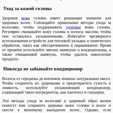
Уход за кожей головы
Здоровая
кожа
головы имеет решающее значение для
здоровых волос. Соблюдайте правильные методы ухода за
волосами, чтобы поддерживать
здоровье
кожи головы.
Регулярно смазывайте кожу головы и волосы маслом, чтобы
они оставались увлажненными. Избегайте чрезмерного
использования устройств для тепловой укладки и химических
обработок, таких как обесцвечивание и окрашивание. Время
от времени используйте мягкие шампуни и кондиционеры, а
также очищающий шампунь, чтобы удалить накопление
продукта.
Никогда не забывайте кондиционер
Волосы от середины до кончиков лишены натуральных масел.
Чтобы сохранить их здоровыми и предотвратить сухость и
ломкость, используйте увлажняющий кондиционер,
содержащий такие ингредиенты, как пантенол и глицерин.
Эти методы ухода за волосами и здоровый образ жизни
помогут вам сохранить здоровье кожи головы и волос и
свести к минимуму выпадение волос. Однако, если