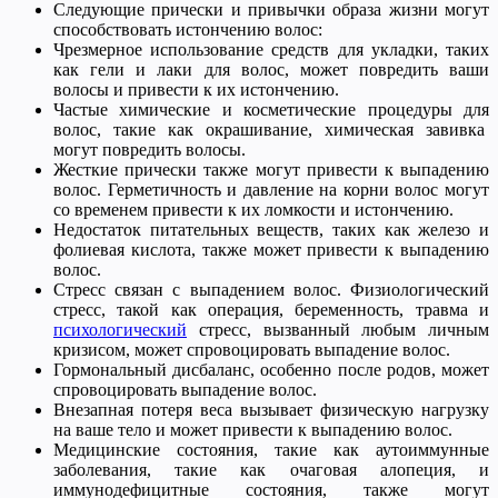
Следующие прически и привычки образа жизни могут
способствовать истончению волос:
Чрезмерное использование средств для укладки, таких
как гели и лаки для волос, может повредить ваши
волосы и привести к их истончению.
Частые химические и косметические процедуры для
волос, такие как окрашивание, химическая завивка
могут повредить волосы.
Жесткие прически также могут привести к выпадению
волос. Герметичность и давление на корни волос могут
со временем привести к их ломкости и истончению.
Недостаток питательных веществ, таких как железо и
фолиевая кислота, также может привести к выпадению
волос.
Стресс связан с выпадением волос. Физиологический
стресс, такой как операция, беременность, травма и
психологический
стресс, вызванный любым личным
кризисом, может спровоцировать выпадение волос.
Гормональный дисбаланс, особенно после родов, может
спровоцировать выпадение волос.
Внезапная потеря веса вызывает физическую нагрузку
на ваше тело и может привести к выпадению волос.
Медицинские состояния, такие как аутоиммунные
заболевания, такие как очаговая алопеция, и
иммунодефицитные состояния, также могут