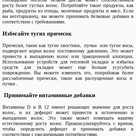
росту более густых волос. Потребляйте такие продукты, как
рыба, продукты из птицы, молочные продукты и мясо. Если
вы вегетарианец, вы можете принимать белковые добавки в
соответствии с требованиями.
Избегайте тугих причесок
Прически, такие как тугие хвостики, пучки или тугие косы,
подвергают корни волос постоянному давлению. Это может
привести к выпадению волос или тракционной алопеции.
Использование устройств для тепловой укладки и избытка
средств для укладки может еще больше усугубить
повреждение. Вы можете изменить это, попробовав более
расслабленные прически, такие как распущенные косы и
пучки .
Принимайте витаминные добавки
Витамины D и В 12 имеют решающее значение для роста
волос, и их дефицит может привести к истончению и
выпадению волос. Это также может помешать вашему
естественному росту волос. Проконсультируйтесь с врачом,
чтобы определить дефицит и принимать добавки в
соответствии с ежедневными потребностями.