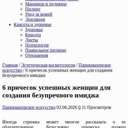
Маникюр и педикюр
Пилинг
Уход за кожей
Эпиляция
Красота и здоровье
Здоровье
Красота
Диеты
Психология
Правильное питание
Отношения
Главная
/
Эстетическая косметология
/
Парикмахерское
искусство
/
6 причесок успешных женщин для создания
безупречного имиджа
6 причесок успешных женщин для
создания безупречного имиджа
Парикмахерское искусство
02.06.2026
0
11 Просмотров
Иногда стрижка может многое рассказать о ее
обладательнице. Безусловно, прическа должна