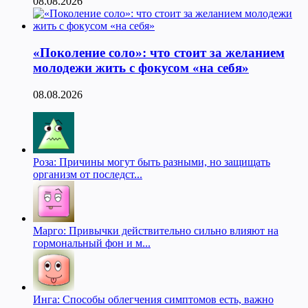
08.08.2026
«Поколение соло»: что стоит за желанием
молодежи жить с фокусом «на себя»
08.08.2026
Роза: Причины могут быть разными, но защищать
организм от последст...
Марго: Привычки действительно сильно влияют на
гормональный фон и м...
Инга: Способы облегчения симптомов есть, важно