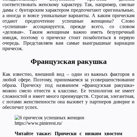
соответствовать женскому характеру. Так, например, смелые
дамы с бунтарским характером предпочитают оригинальные,
а иногда и вовсе уникальные варианты. А каким прическам
отдают предпочтение успешные женщины? Слово
«успешная» ассоциируется, прежде всего, со словом
«деловая». Таким женщинам важно иметь безупречный
имидж, поэтому о прическе стоит позаботиться в первую
очередь. Представляем вам самые выигрышные вариации
причесок.
Французская ракушка
Как известно, внешний вид – один из важных факторов в
любой сфере. Поэтому, принимаемся за усовершенствование
образа. Прическу под названием «французская ракушка»
можно смело отнести к классике. Ее технология не имеет
сложностей и имеет много преимуществ. Строгая, элегантная,
с нотами женственности она вызовет у партнеров доверие и
обеспечит успех.
https://www.pinterest.ru/
Читайте также: Прически с низким хвостом