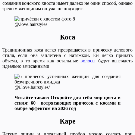
создания конского хвоста имеет далеко не один способ, однако
зрелым женщинам он уже не подходит.
@.love.hairstyles
Коса
Традиционная коса легко превращается в прическу делового
стиля, если она заплетена с натяжкой. Ей легко придать
объема, в то время как остальные
волосы
будут выглядеть
идеально зачесанными.
@i.love.hairstyles/
Читайте также: Откройте для себя мир цвета и
стиля: 60+ потрясающих причесок с косами и
омбре-эффектом на 2026 год
Каре
Четкие линии и идеальный пробор можно создать при