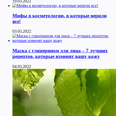
19.03.2022
Мифы в косметологии, в которые верили
все!
03.03.2022
Маска с глицерином для лица – 7 лучших
рецептов, которые изменят вашу кожу
04.03.2022