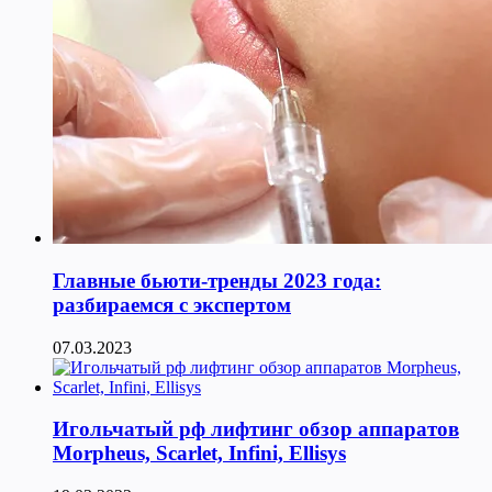
Главные бьюти-тренды 2023 года:
разбираемся с экспертом
07.03.2023
Игольчатый рф лифтинг обзор аппаратов
Morpheus, Scarlet, Infini, Ellisys