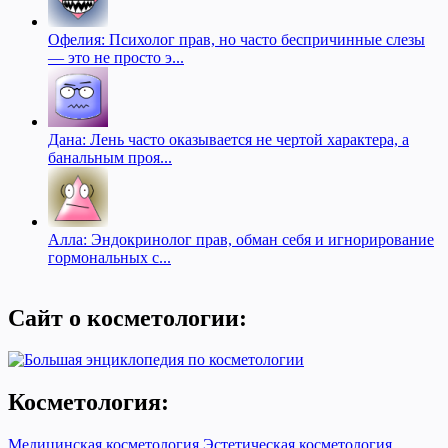
Офелия: Психолог прав, но часто беспричинные слезы
— это не просто э...
Дана: Лень часто оказывается не чертой характера, а
банальным проя...
Алла: Эндокринолог прав, обман себя и игнорирование
гормональных с...
Сайт о косметологии:
Косметология:
Медицинская косметология
Эстетическая косметология