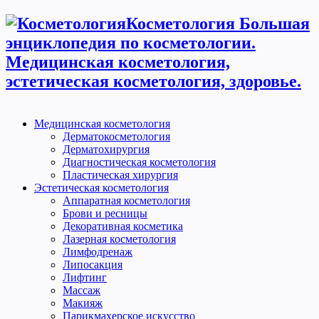
Косметология Большая
энциклопедия по косметологии.
Медицинская косметология,
эстетическая косметология, здоровье.
Медицинская косметология
Дерматокосметология
Дерматохирургия
Диагностическая косметология
Пластическая хирургия
Эстетическая косметология
Аппаратная косметология
Брови и ресницы
Декоративная косметика
Лазерная косметология
Лимфодренаж
Липосакция
Лифтинг
Массаж
Макияж
Парикмахерское искусство