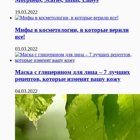
19.03.2022
Мифы в косметологии, в которые верили
все!
03.03.2022
Маска с глицерином для лица – 7 лучших
рецептов, которые изменят вашу кожу
04.03.2022