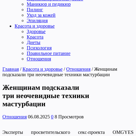
Маникюр и педикюр
Пилинг
Уход за кожей
Эпиляция
Красота и здоровье
Здоровье
Красота
Диеты
Психология
Правильное питание
Отношения
Главная
/
Красота и здоровье
/
Отношения
/
Женщинам
подсказали три неочевидные техники мастурбации
Женщинам подсказали
три неочевидные техники
мастурбации
Отношения
06.08.2025
0
8 Просмотров
Эксперты просветительского секс-проекта OMGYES