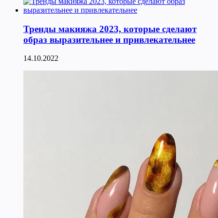
Тренды макияжа 2023, которые сделают
образ выразительнее и привлекательнее
14.10.2022