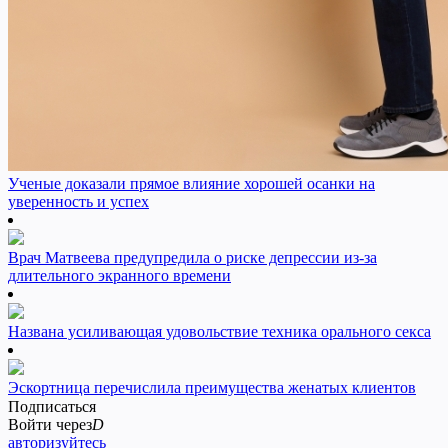
Ученые доказали прямое влияние хорошей осанки на
уверенность и успех
Врач Матвеева предупредила о риске депрессии из-за
длительного экранного времени
Названа усиливающая удовольствие техника орального секса
Эскортница перечислила преимущества женатых клиентов
Подписаться
Войти через
D
авторизуйтесь