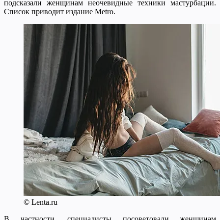
подсказали женщинам неочевидные техники мастурбации.
Список приводит издание Metro.
© Lenta.ru
В частности, специалисты посоветовали женщинам