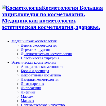
Косметология Большая
энциклопедия по косметологии.
Медицинская косметология,
эстетическая косметология, здоровье.
Медицинская косметология
Дерматокосметология
Дерматохирургия
Диагностическая косметология
Пластическая хирургия
Эстетическая косметология
Аппаратная косметология
Брови и ресницы
Декоративная косметика
Лазерная косметология
Лимфодренаж
Липосакция
Лифтинг
Массаж
Макияж
Парикмахерское искусство