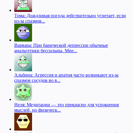
Тома: Дождливая погода действительно угнетает, если
из-за спазмов...
Варвара: При барической депрессии обычные
анальгетики бессильны. Мне...
Альбина: Агрессия и апатия часто возникают из-за
спазмов сосудов во в...
Неля: Медитации — это прекрасно для успокоения
мыслей, но физическ...