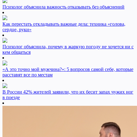
Психолог объяснила важность отказывать без объяснений
Как перестать откладывать важные дела: техника «голова,
сердце, руки»
Психолог объяснила, почему в жаркую погоду не хочется ни с
кем общаться
«А это точно мой мужчина?»: 5 вопросов самой себе, которые
расставят все по местам
В России 42% жителей заявили, что их бесит запах чужих ног
в поезде