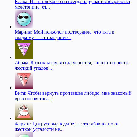
Клава: Из-за плохого сна всегда нарушается выработка
мелатонина, от...
Марина: Мой психолог подтвердила, что тяга к
сладкому — это заедание...
Абрам: К психиатру всегда успеется, часто это просто
жесткий упадок...
Витя: Чтобы вернуть пропавшее либидо, мне знакомый
врач посоветова...
Фархат: Цитрусовые в душе — это забавно, но от
жесткой усталости не...