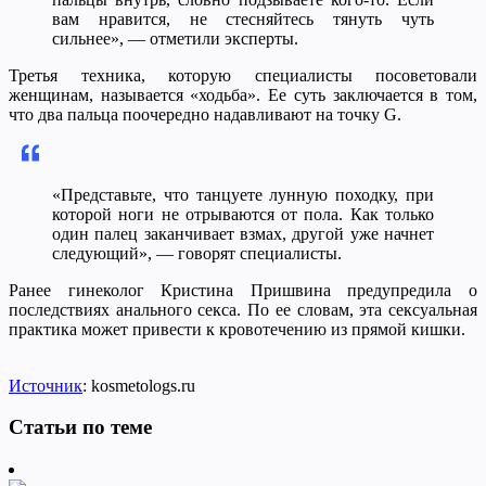
вам нравится, не стесняйтесь тянуть чуть
сильнее», — отметили эксперты.
Третья техника, которую специалисты посоветовали
женщинам, называется «ходьба». Ее суть заключается в том,
что два пальца поочередно надавливают на точку G.
«Представьте, что танцуете лунную походку, при
которой ноги не отрываются от пола. Как только
один палец заканчивает взмах, другой уже начнет
следующий», — говорят специалисты.
Ранее гинеколог Кристина Пришвина предупредила о
последствиях анального секса. По ее словам, эта сексуальная
практика может привести к кровотечению из прямой кишки.
Источник
: kosmetologs.ru
Статьи по теме