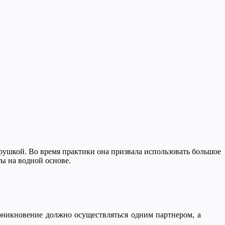
грушкой. Во время практики она призвала использовать большое
ты на водной основе.
оникновение должно осуществляться одним партнером, а