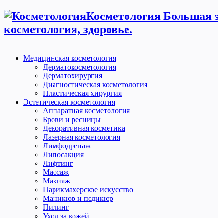
Косметология Большая э
косметология, здоровье.
Медицинская косметология
Дерматокосметология
Дерматохирургия
Диагностическая косметология
Пластическая хирургия
Эстетическая косметология
Аппаратная косметология
Брови и ресницы
Декоративная косметика
Лазерная косметология
Лимфодренаж
Липосакция
Лифтинг
Массаж
Макияж
Парикмахерское искусство
Маникюр и педикюр
Пилинг
Уход за кожей