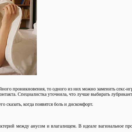
ойного проникновения, то одного из них можно заменить секс-и
 контакта. Специалистка уточнила, что лучше выбирать лубрикан
о сказать, когда появятся боль и дискомфорт.
актерий между анусом и влагалищем. В идеале вагинальное пр