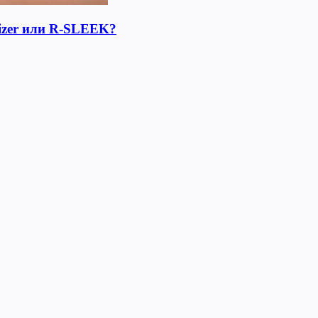
lizer или R-SLEEK?