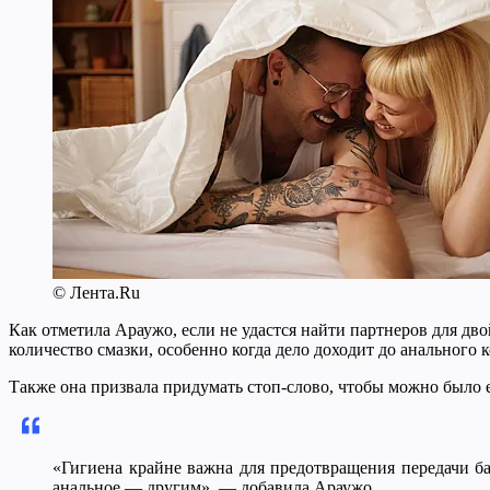
© Лента.Ru
Как отметила Араужо, если не удастся найти партнеров для дв
количество смазки, особенно когда дело доходит до анального
Также она призвала придумать стоп-слово, чтобы можно было ег
«Гигиена крайне важна для предотвращения передачи б
анальное — другим», — добавила Араужо.