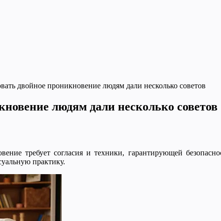
ать двойное проникновение людям дали несколько советов
новение людям дали несколько советов
вение требует согласия и техники, гарантирующей безопасност
суальную практику.