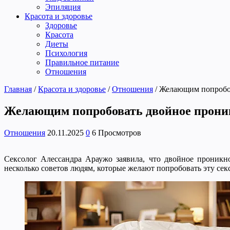
Эпиляция
Красота и здоровье
Здоровье
Красота
Диеты
Психология
Правильное питание
Отношения
Главная
/
Красота и здоровье
/
Отношения
/
Желающим попробов
Желающим попробовать двойное проник
Отношения
20.11.2025
0
6 Просмотров
Сексолог Алессандра Араужо заявила, что двойное проникно
несколько советов людям, которые желают попробовать эту сек