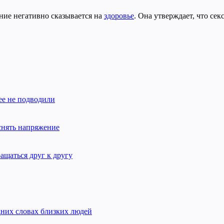
ние негативно сказывается на
здоровье
. Она утверждает, что сек
ее не подводили
снять напряжение
щаться друг к другу
них словах близких людей