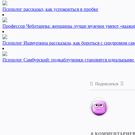
Психолог рассказал, как успокоиться в пробке
Профессор Чеботарева: женщины лучше мужчин умеют «выжив
Психолог Ишмурзина рассказала, как бороться с синдромом са
Психолог Самбурский: подкаблучники становятся идеальными
Подписаться
0
КОММЕНТАРИЕ