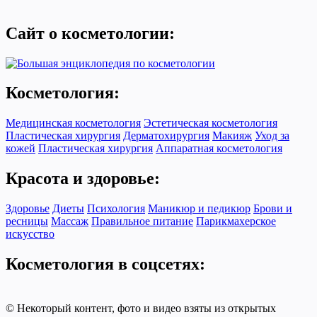
Сайт о косметологии:
Косметология:
Медицинская косметология
Эстетическая косметология
Пластическая хирургия
Дерматохирургия
Макияж
Уход за
кожей
Пластическая хирургия
Аппаратная косметология
Красота и здоровье:
Здоровье
Диеты
Психология
Маникюр и педикюр
Брови и
ресницы
Массаж
Правильное питание
Парикмахерское
искусство
Косметология в соцсетях:
© Некоторый контент, фото и видео взяты из открытых