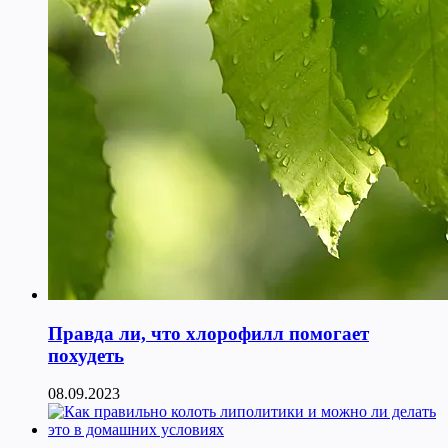
Правда ли, что хлорофилл помогает
похудеть
08.09.2023