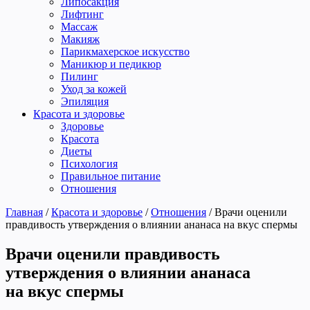
Липосакция
Лифтинг
Массаж
Макияж
Парикмахерское искусство
Маникюр и педикюр
Пилинг
Уход за кожей
Эпиляция
Красота и здоровье
Здоровье
Красота
Диеты
Психология
Правильное питание
Отношения
Главная
/
Красота и здоровье
/
Отношения
/
Врачи оценили
правдивость утверждения о влиянии ананаса на вкус спермы
Врачи оценили правдивость
утверждения о влиянии ананаса
на вкус спермы