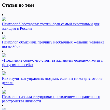
Статьи по теме
Психолог Чеботарева: третий брак самый счастливый для
женщин в России
Психолог объяснила причину необычных желаний человека
после 30 лет
«Поколение соло»: что стоит за желанием молодежи жить с
фокусом «на себя»
Как научиться управлять людьми, если вы никогда этого не
делали
Психолог назвала татуировки проявлением пограничного
расстройства личности