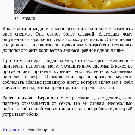
© Lenta.ru
Как отметили медики, ананас действительно может изменить
вкус спермы. Она станет более сладкой, благодаря чему
ощущения от орального секса только улучшатся. С этой целью
специалисты посоветовали мужчинам употреблять незадолго
до полового акта количество ананаса, равное одной чашке.
При этом эксперты подчеркнули, что некоторые ежедневные
привычки, напротив, могут ухудшить вкус спермы. В качестве
примера они привели курение, употребление алкогольных
напитков и кофе. В заключение врачи призвали мужчин
соблюдать сбалансированную диету, которая включает в себя
свежие фрукты, чтобы предотвратить горечь эякулята.
Ранее психолог Вероника Уэст рассказала, что делать, если
партнер отказывается от секса. По ее словам, необходимо
найти такой способ удовлетворять свои потребности, который
устраивает обоих.
Источник
: kosmetologs.ru