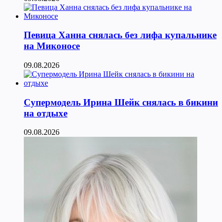
Певица Ханна снялась без лифа купальнике
на Миконосе
09.08.2026
Супермодель Ирина Шейк снялась в бикини
на отдыхе
09.08.2026