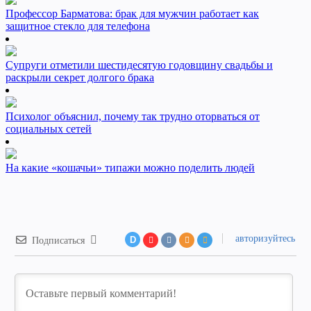
Профессор Барматова: брак для мужчин работает как
защитное стекло для телефона
Супруги отметили шестидесятую годовщину свадьбы и
раскрыли секрет долгого брака
Психолог объяснил, почему так трудно оторваться от
социальных сетей
На какие «кошачьи» типажи можно поделить людей
авторизуйтесь
D
Подписаться