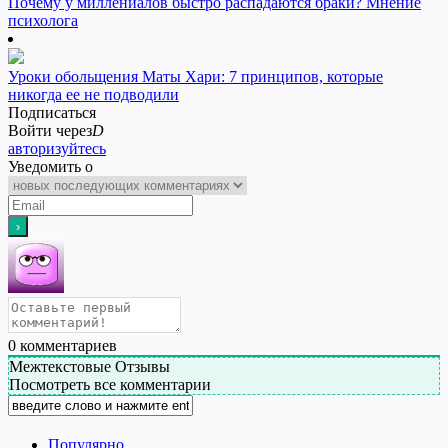
Почему у миллениалов быстро распадаются браки? Мнение
психолога
Уроки обольщения Маты Хари: 7 принципов, которые
никогда ее не подводили
Подписаться
Войти через
D
авторизуйтесь
Уведомить о
0
комментариев
Межтекстовые Отзывы
Посмотреть все комментарии
Популярно