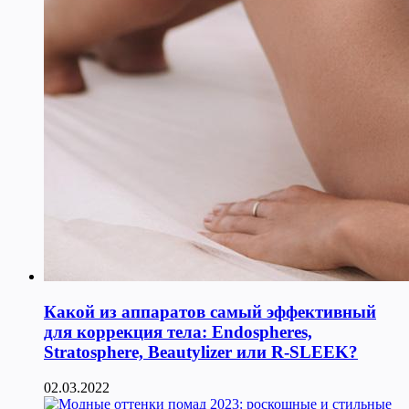
Какой из аппаратов самый эффективный
для коррекция тела: Endospheres,
Stratosphere, Beautylizer или R-SLEEK?
02.03.2022