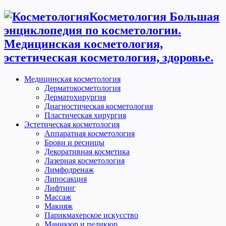
Косметология Большая
энциклопедия по косметологии.
Медицинская косметология,
эстетическая косметология, здоровье.
Медицинская косметология
Дерматокосметология
Дерматохирургия
Диагностическая косметология
Пластическая хирургия
Эстетическая косметология
Аппаратная косметология
Брови и ресницы
Декоративная косметика
Лазерная косметология
Лимфодренаж
Липосакция
Лифтинг
Массаж
Макияж
Парикмахерское искусство
Маникюр и педикюр