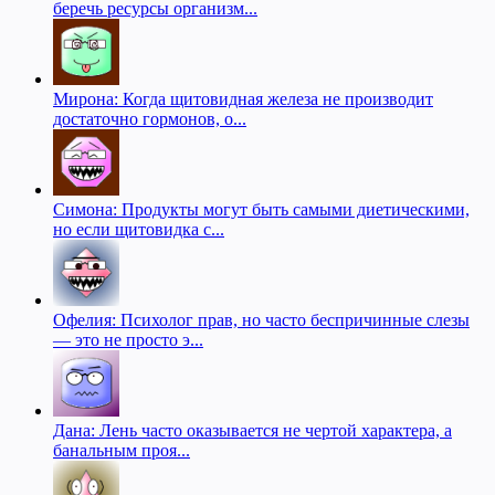
беречь ресурсы организм...
Мирона: Когда щитовидная железа не производит
достаточно гормонов, о...
Симона: Продукты могут быть самыми диетическими,
но если щитовидка с...
Офелия: Психолог прав, но часто беспричинные слезы
— это не просто э...
Дана: Лень часто оказывается не чертой характера, а
банальным проя...