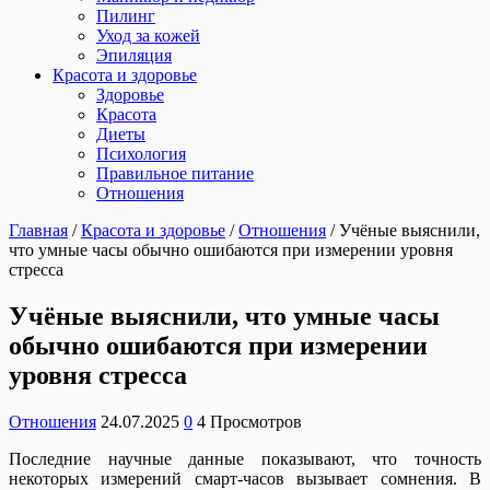
Пилинг
Уход за кожей
Эпиляция
Красота и здоровье
Здоровье
Красота
Диеты
Психология
Правильное питание
Отношения
Главная
/
Красота и здоровье
/
Отношения
/
Учёные выяснили,
что умные часы обычно ошибаются при измерении уровня
стресса
Учёные выяснили, что умные часы
обычно ошибаются при измерении
уровня стресса
Отношения
24.07.2025
0
4 Просмотров
Последние научные данные показывают, что точность
некоторых измерений смарт-часов вызывает сомнения. В