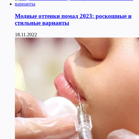
Модные оттенки помад 2023: роскошные и
стильные варианты
18.11.2022