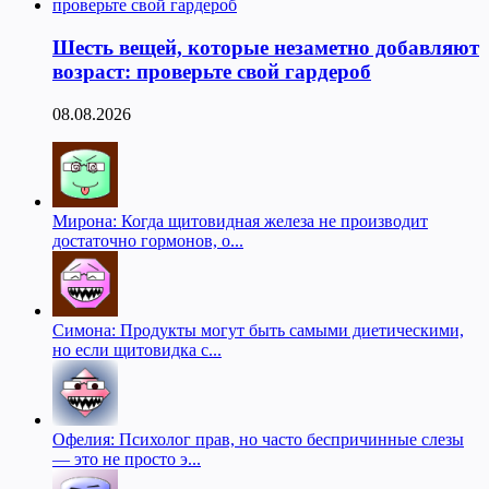
Шесть вещей, которые незаметно добавляют
возраст: проверьте свой гардероб
08.08.2026
Мирона: Когда щитовидная железа не производит
достаточно гормонов, о...
Симона: Продукты могут быть самыми диетическими,
но если щитовидка с...
Офелия: Психолог прав, но часто беспричинные слезы
— это не просто э...