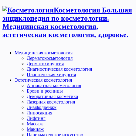
Косметология Большая
энциклопедия по косметологии.
Медицинская косметология,
эстетическая косметология, здоровье.
Медицинская косметология
Дерматокосметология
Дерматохирургия
Диагностическая косметология
Пластическая хирургия
Эстетическая косметология
Аппаратная косметология
Брови и ресницы
Декоративная косметика
Лазерная косметология
Лимфодренаж
Липосакция
Лифтинг
Массаж
Макияж
Парикмахерское искусство