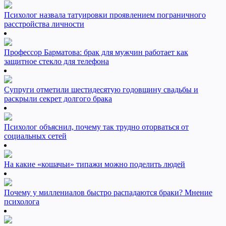
Психолог назвала татуировки проявлением пограничного
расстройства личности
Профессор Барматова: брак для мужчин работает как
защитное стекло для телефона
Супруги отметили шестидесятую годовщину свадьбы и
раскрыли секрет долгого брака
Психолог объяснил, почему так трудно оторваться от
социальных сетей
На какие «кошачьи» типажи можно поделить людей
Почему у миллениалов быстро распадаются браки? Мнение
психолога