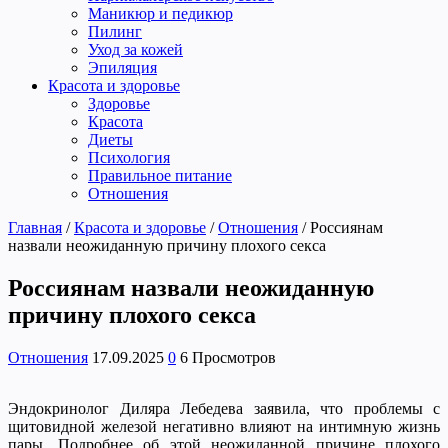
Маникюр и педикюр
Пилинг
Уход за кожей
Эпиляция
Красота и здоровье
Здоровье
Красота
Диеты
Психология
Правильное питание
Отношения
Главная
/
Красота и здоровье
/
Отношения
/
Россиянам
назвали неожиданную причину плохого секса
Россиянам назвали неожиданную
причину плохого секса
Отношения
17.09.2025
0
6 Просмотров
Эндокринолог Диляра Лебедева заявила, что проблемы с
щитовидной железой негативно влияют на интимную жизнь
пары. Подробнее об этой неожиданной причине плохого