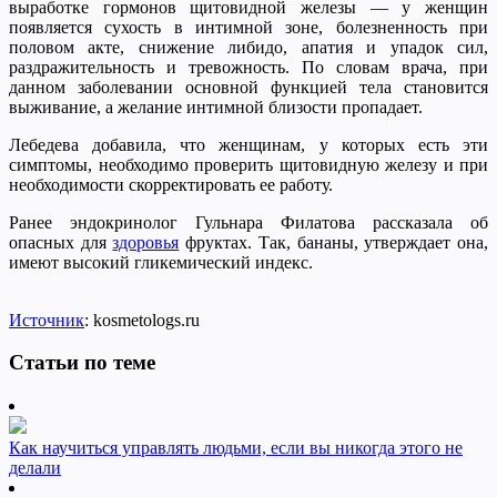
выработке гормонов щитовидной железы — у женщин
появляется сухость в интимной зоне, болезненность при
половом акте, снижение либидо, апатия и упадок сил,
раздражительность и тревожность. По словам врача, при
данном заболевании основной функцией тела становится
выживание, а желание интимной близости пропадает.
Лебедева добавила, что женщинам, у которых есть эти
симптомы, необходимо проверить щитовидную железу и при
необходимости скорректировать ее работу.
Ранее эндокринолог Гульнара Филатова рассказала об
опасных для
здоровья
фруктах. Так, бананы, утверждает она,
имеют высокий гликемический индекс.
Источник
: kosmetologs.ru
Статьи по теме
Как научиться управлять людьми, если вы никогда этого не
делали