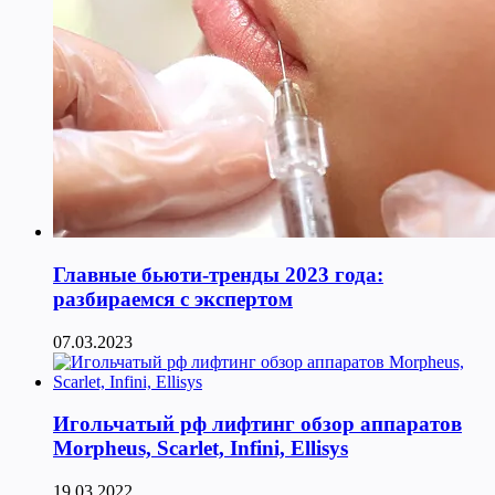
Главные бьюти-тренды 2023 года:
разбираемся с экспертом
07.03.2023
Игольчатый рф лифтинг обзор аппаратов
Morpheus, Scarlet, Infini, Ellisys
19.03.2022