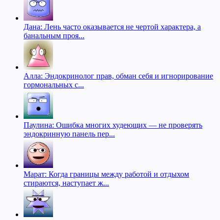
Дана: Лень часто оказывается не чертой характера, а
банальным проя...
Алла: Эндокринолог прав, обман себя и игнорирование
гормональных с...
Паулина: Ошибка многих худеющих — не проверять
эндокринную панель пер...
Марат: Когда границы между работой и отдыхом
стираются, наступает ж...