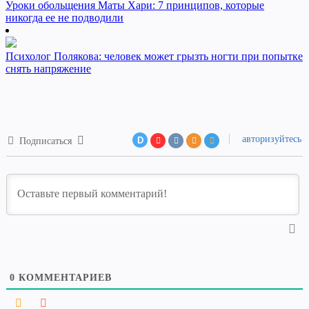
Уроки обольщения Маты Хари: 7 принципов, которые
никогда ее не подводили
Психолог Полякова: человек может грызть ногти при попытке
снять напряжение
авторизуйтесь
D
Подписаться
0
КОММЕНТАРИЕВ