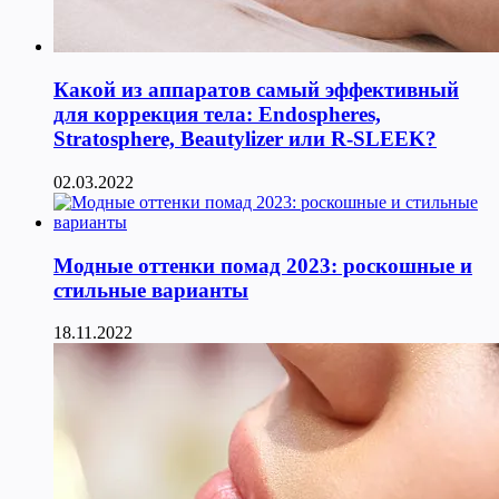
Какой из аппаратов самый эффективный
для коррекция тела: Endospheres,
Stratosphere, Beautylizer или R-SLEEK?
02.03.2022
Модные оттенки помад 2023: роскошные и
стильные варианты
18.11.2022