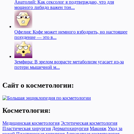
Анатолий: Как сексолог я подтверждаю, что для
мощного либидо важен тон...
Офелия: Кофе может немного взбодрить, но настоящее
похудение — это в...
Земфира: В зрелом возрасте метаболизм угасает из-за
потери мышечной м...
Сайт о косметологии:
Косметология:
Медицинская косметология
Эстетическая косметология
Пластическая хирургия
Дерматохирургия
Макияж
Уход за
кожей
Пластическая хирургия
Аппаратная косметология