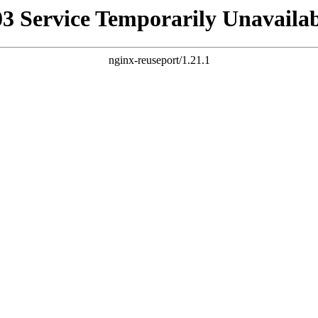
03 Service Temporarily Unavailab
nginx-reuseport/1.21.1