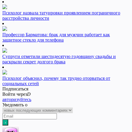
Психолог назвала татуировки проявлением пограничного
расстройства личности
Профессор Барматова: брак для мужчин работает как
защитное стекло для телефона
Супруги отметили шестидесятую годовщину свадьбы и
раскрыли секрет долгого брака
Психолог объяснил, почему так трудно оторваться от
социальных сетей
Подписаться
Войти через
D
авторизуйтесь
Уведомить о