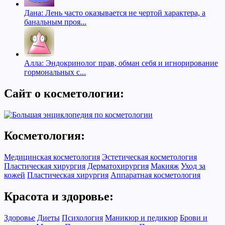
Дана: Лень часто оказывается не чертой характера, а
банальным проя...
Алла: Эндокринолог прав, обман себя и игнорирование
гормональных с...
Сайт о косметологии:
Косметология:
Медицинская косметология
Эстетическая косметология
Пластическая хирургия
Дерматохирургия
Макияж
Уход за
кожей
Пластическая хирургия
Аппаратная косметология
Красота и здоровье:
Здоровье
Диеты
Психология
Маникюр и педикюр
Брови и