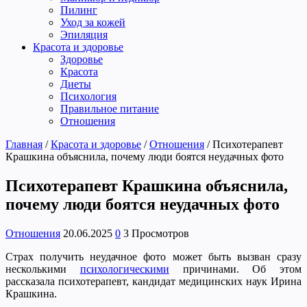
Пилинг
Уход за кожей
Эпиляция
Красота и здоровье
Здоровье
Красота
Диеты
Психология
Правильное питание
Отношения
Главная
/
Красота и здоровье
/
Отношения
/
Психотерапевт
Крашкина объяснила, почему люди боятся неудачных фото
Психотерапевт Крашкина объяснила,
почему люди боятся неудачных фото
Отношения
20.06.2025
0
3 Просмотров
Страх получить неудачное фото может быть вызван сразу
несколькими
психологическими
причинами. Об этом
рассказала психотерапевт, кандидат медицинских наук Ирина
Крашкина.