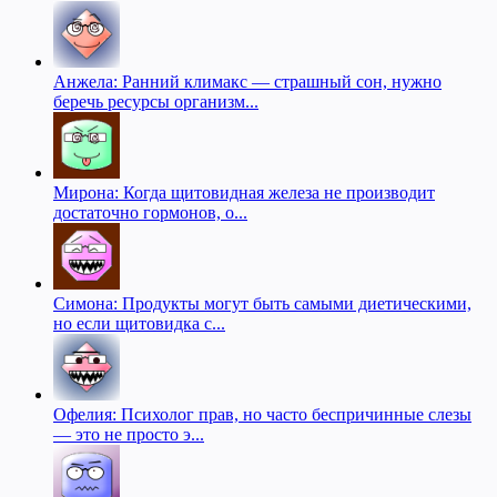
Анжела: Ранний климакс — страшный сон, нужно
беречь ресурсы организм...
Мирона: Когда щитовидная железа не производит
достаточно гормонов, о...
Симона: Продукты могут быть самыми диетическими,
но если щитовидка с...
Офелия: Психолог прав, но часто беспричинные слезы
— это не просто э...