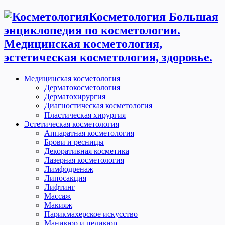
Косметология Большая
энциклопедия по косметологии.
Медицинская косметология,
эстетическая косметология, здоровье.
Медицинская косметология
Дерматокосметология
Дерматохирургия
Диагностическая косметология
Пластическая хирургия
Эстетическая косметология
Аппаратная косметология
Брови и ресницы
Декоративная косметика
Лазерная косметология
Лимфодренаж
Липосакция
Лифтинг
Массаж
Макияж
Парикмахерское искусство
Маникюр и педикюр