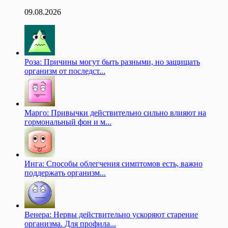
09.08.2026
Роза: Причины могут быть разными, но защищать
организм от последст...
Марго: Привычки действительно сильно влияют на
гормональный фон и м...
Инга: Способы облегчения симптомов есть, важно
поддержать организм...
Венера: Нервы действительно ускоряют старение
организма. Для профила...