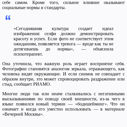
себе самом. Кроме того, сильное влияние оказывают
социальные нормы и стандарты.
«Сегодняшняя культура создает идеал
изображения: селфи должно демонстрировать
красоту и успех. Если фото не соответствует этим
ожиданиям, появляется тревога — вроде как ты не
дотягиваешь до нормы», — объяснила
психотерапевт.
Она уточнила, что важную роль играет восприятие себя.
Фотографии становятся аналогом зеркала, отражающего, как
человека видят окружающие. И если снимок не совпадает с
образом внутри, это может спровоцировать раздражение или
стыд, сообщает РИАМО.
Многие люди так или иначе сталкивались с негативными
высказываниями по поводу своей внешности, из-за чего в
языке появился новый термин — «бодишейминг». Что он
означает и когда его уместно использовать — в материале
«Вечерней Москвы».