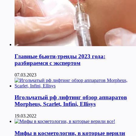
Главные бьюти-тренды 2023 года:
разбираемся с экспертом
07.03.2023
Игольчатый рф лифтинг обзор аппаратов
Morpheus, Scarlet, Infini, Ellisys
19.03.2022
Мифы в косметологии, в которые верили