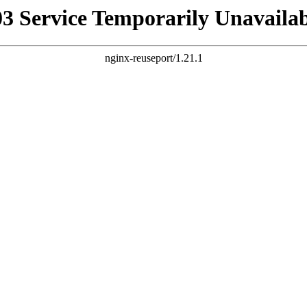
03 Service Temporarily Unavailab
nginx-reuseport/1.21.1