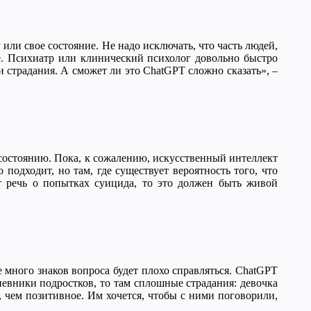
ли свое состояние. Не надо исключать, что часть людей,
е. Психиатр или клинический психолог довольно быстро
и страдания. А сможет ли это ChatGPT сложно сказать», –
 состоянию. Пока, к сожалению, искусственный интеллект
подходит, но там, где существует вероятность того, что
т речь о попытках суицида, то это должен быть живой
 много знаков вопроса будет плохо справляться. ChatGPT
дневники подростков, то там сплошные страдания: девочка
, чем позитивное. Им хочется, чтобы с ними поговорили,
.