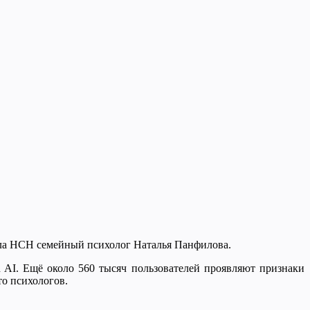
ила НСН семейный психолог Наталья Панфилова.
AI. Ещё около 560 тысяч пользователей проявляют признаки
то психологов.