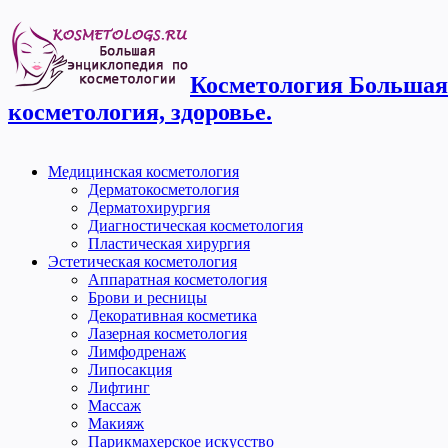
Косметология Большая 
косметология, здоровье.
Медицинская косметология
Дерматокосметология
Дерматохирургия
Диагностическая косметология
Пластическая хирургия
Эстетическая косметология
Аппаратная косметология
Брови и ресницы
Декоративная косметика
Лазерная косметология
Лимфодренаж
Липосакция
Лифтинг
Массаж
Макияж
Парикмахерское искусство