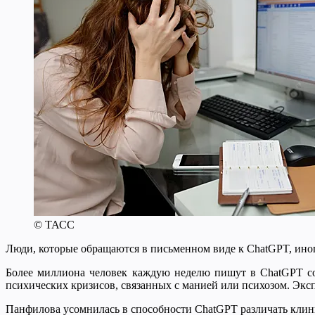
© ТАСС
Люди, которые обращаются в письменном виде к ChatGPT, ино
Более миллиона человек каждую неделю пишут в ChatGPT со
психических кризисов, связанных с манией или психозом. Эксп
Панфилова усомнилась в способности ChatGPT различать клини