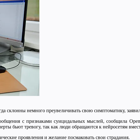
гда склонны немного преувеличивать свою симптоматику, заяв
общения с признаками суицидальных мыслей, сообщила Open 
ерты бьют тревогу, так как люди обращаются к нейросетям вмес
ческие проявления и желание посмаковать свои страдания.