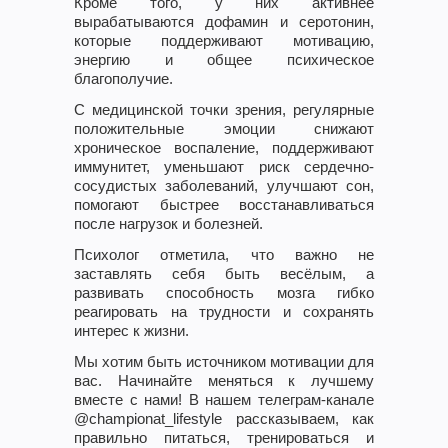
Кроме того, у них активнее
вырабатываются дофамин и серотонин,
которые поддерживают мотивацию,
энергию и общее психическое
благополучие.
С медицинской точки зрения, регулярные
положительные эмоции снижают
хроническое воспаление, поддерживают
иммунитет, уменьшают риск сердечно-
сосудистых заболеваний, улучшают сон,
помогают быстрее восстанавливаться
после нагрузок и болезней.
Психолог отметила, что важно не
заставлять себя быть весёлым, а
развивать способность мозга гибко
реагировать на трудности и сохранять
интерес к жизни.
Мы хотим быть источником мотивации для
вас. Начинайте меняться к лучшему
вместе с нами! В нашем телеграм-канале
@championat_lifestyle рассказываем, как
правильно питаться, тренироваться и