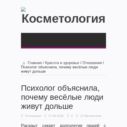
Главная
/
Красота и здоровье
/
Отношения
/
Психолог объяснила, почему весёлые люди
живут дольше
Психолог объяснила,
почему весёлые люди
живут дольше
Отношения
17.05.2026
0
13 Просмотров
Раскрыт секрет долголетия людей с