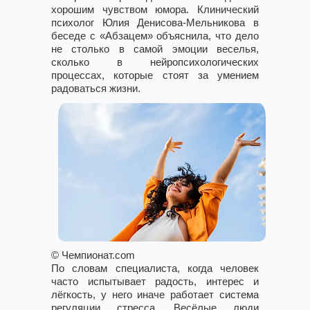
хорошим чувством юмора. Клинический
психолог Юлия Денисова-Мельникова в
беседе с «Абзацем» объяснила, что дело
не столько в самой эмоции веселья,
сколько в нейропсихологических
процессах, которые стоят за умением
радоваться жизни.
© Чемпионат.com
По словам специалиста, когда человек
часто испытывает радость, интерес и
лёгкость, у него иначе работает система
регуляции стресса. Весёлые люди