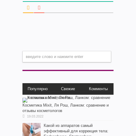
Популярно
Свежие
Комменты
Косметика Мixit, Ля Рош, Ланком: сравнение и
отзывы косметологов
19.03.2022
Какой из аппаратов самый
эффективный для коррекция тела: