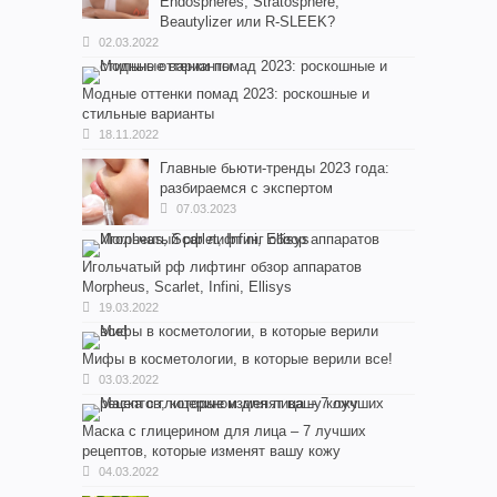
Endospheres, Stratosphere,
Beautylizer или R-SLEEK?
02.03.2022
Модные оттенки помад 2023: роскошные и
стильные варианты
18.11.2022
Главные бьюти-тренды 2023 года:
разбираемся с экспертом
07.03.2023
Игольчатый рф лифтинг обзор аппаратов
Morpheus, Scarlet, Infini, Ellisys
19.03.2022
Мифы в косметологии, в которые верили все!
03.03.2022
Маска с глицерином для лица – 7 лучших
рецептов, которые изменят вашу кожу
04.03.2022