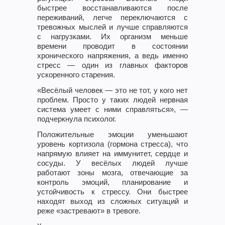
быстрее восстанавливаются после
переживаний, легче переключаются с
тревожных мыслей и лучше справляются
с нагрузками. Их организм меньше
времени проводит в состоянии
хронического напряжения, а ведь именно
стресс — один из главных факторов
ускоренного старения.
«Весёлый человек — это не тот, у кого нет
проблем. Просто у таких людей нервная
система умеет с ними справляться», —
подчеркнула психолог.
Положительные эмоции уменьшают
уровень кортизола (гормона стресса), что
напрямую влияет на иммунитет, сердце и
сосуды. У весёлых людей лучше
работают зоны мозга, отвечающие за
контроль эмоций, планирование и
устойчивость к стрессу. Они быстрее
находят выход из сложных ситуаций и
реже «застревают» в тревоге.