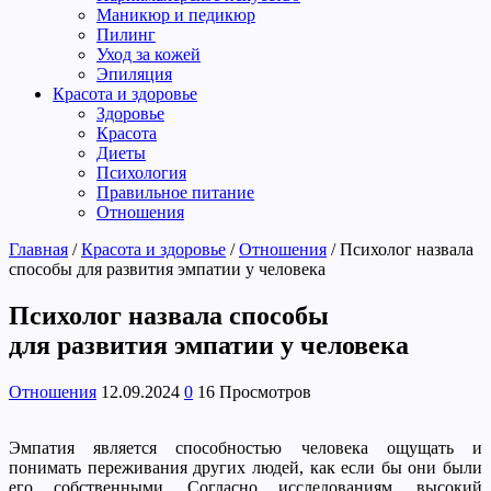
Маникюр и педикюр
Пилинг
Уход за кожей
Эпиляция
Красота и здоровье
Здоровье
Красота
Диеты
Психология
Правильное питание
Отношения
Главная
/
Красота и здоровье
/
Отношения
/
Психолог назвала
способы для развития эмпатии у человека
Психолог назвала способы
для развития эмпатии у человека
Отношения
12.09.2024
0
16 Просмотров
Эмпатия является способностью человека ощущать и
понимать переживания других людей, как если бы они были
его собственными. Согласно исследованиям, высокий