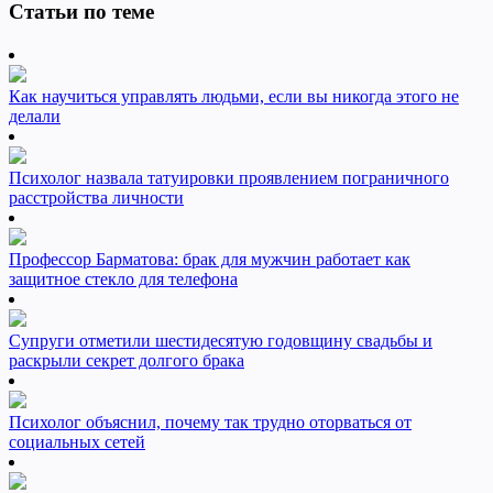
Статьи по теме
Как научиться управлять людьми, если вы никогда этого не
делали
Психолог назвала татуировки проявлением пограничного
расстройства личности
Профессор Барматова: брак для мужчин работает как
защитное стекло для телефона
Супруги отметили шестидесятую годовщину свадьбы и
раскрыли секрет долгого брака
Психолог объяснил, почему так трудно оторваться от
социальных сетей