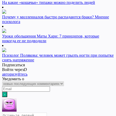
На какие «кошачьи» типажи можно поделить людей
Почему у миллениалов быстро распадаются браки? Мнение
психолога
Уроки обольщения Маты Хари: 7 принципов, которые
никогда ее не подводили
Психолог Полякова: человек может грызть ногти при попытке
снять напряжение
Подписаться
Войти через
D
авторизуйтесь
Уведомить о