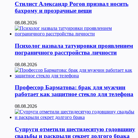
Стилист Александр Рогов призвал носить
бахрому и прозрачные вещи
08.08.2026
Психолог назвала татуировки проявлением
пограничного расстройства личности
08.08.2026
Профессор Барматова: брак для мужчин
работает как защитное стекло для телефона
08.08.2026
Супруги отметили шестидесятую годовщину
свадьбы и раскрыли секрет долгого брака