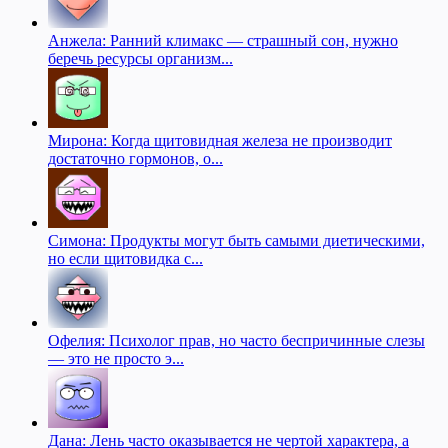
Анжела: Ранний климакс — страшный сон, нужно
беречь ресурсы организм...
Мирона: Когда щитовидная железа не производит
достаточно гормонов, о...
Симона: Продукты могут быть самыми диетическими,
но если щитовидка с...
Офелия: Психолог прав, но часто беспричинные слезы
— это не просто э...
Дана: Лень часто оказывается не чертой характера, а