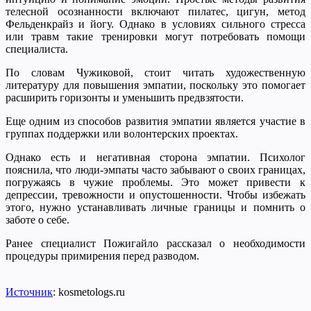
телесной осознанности включают пилатес, цигун, метод
Фельденкрайз и йогу. Однако в условиях сильного стресса
или травм такие тренировки могут потребовать помощи
специалиста.
По словам Чужиковой, стоит читать художественную
литературу для повышения эмпатии, поскольку это помогает
расширить горизонты и уменьшить предвзятости.
Еще одним из способов развития эмпатии является участие в
группах поддержки или волонтерских проектах.
Однако есть и негативная сторона эмпатии. Психолог
пояснила, что люди-эмпаты часто забывают о своих границах,
погружаясь в чужие проблемы. Это может привести к
депрессии, тревожности и опустошенности. Чтобы избежать
этого, нужно устанавливать личные границы и помнить о
заботе о себе.
Ранее специалист Пожигайло рассказал о необходимости
процедуры примирения перед разводом.
Источник
: kosmetologs.ru