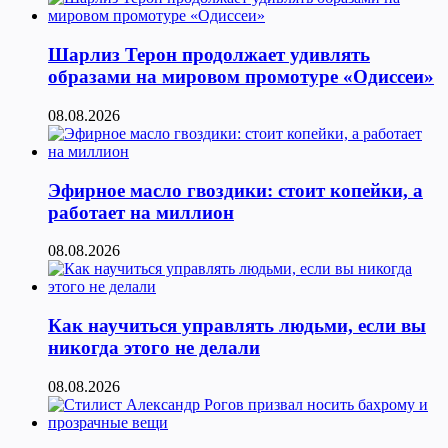
Шарлиз Терон продолжает удивлять
образами на мировом промотуре «Одиссеи»
08.08.2026
Эфирное масло гвоздики: стоит копейки, а
работает на миллион
08.08.2026
Как научиться управлять людьми, если вы
никогда этого не делали
08.08.2026