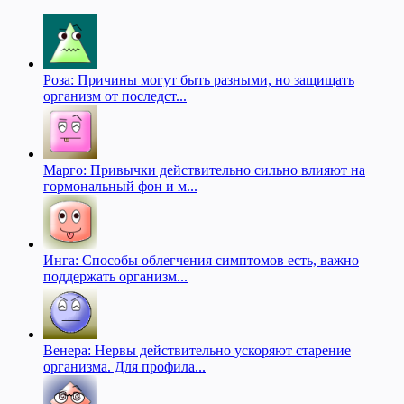
Роза: Причины могут быть разными, но защищать
организм от последст...
Марго: Привычки действительно сильно влияют на
гормональный фон и м...
Инга: Способы облегчения симптомов есть, важно
поддержать организм...
Венера: Нервы действительно ускоряют старение
организма. Для профила...