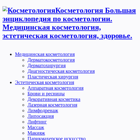
Косметология Большая
энциклопедия по косметологии.
Медицинская косметология,
эстетическая косметология, здоровье.
Медицинская косметология
Дерматокосметология
Дерматохирургия
Диагностическая косметология
Пластическая хирургия
Эстетическая косметология
Аппаратная косметология
Брови и ресницы
Декоративная косметика
Лазерная косметология
Лимфодренаж
Липосакция
Лифтинг
Массаж
Макияж
Парикмахерское искусство