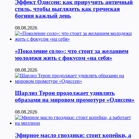
Эффект Одиссеи: как приручить античный
стиль, чтобы выглядеть как греческая
богиня каждый день
08.08.2026
«Поколение соло»: что стоит за желанием
молодежи жить с фокусом «на себя»
08.08.2026
Шарлиз Терон продолжает удивлять
образами на мировом промотуре «Одиссеи»
08.08.2026
Эфирное масло гвоздики: стоит копейки, а