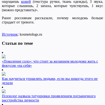
ощущаешь
кожей
(текстура ручки, ткань одежды), 3 звука,
которые слышишь, 2 запаха, которые чувствуешь, 1 вкус
(можно представить)».
Ранее россиянам рассказали, почему молодежь больше
страдает от тревоги.
Источник
: kosmetologs.ru
Статьи по теме
«Поколение соло»: что стоит за желанием молодежи жить с
фокусом «на себя»
Как научиться управлять людьми, если вы никогда этого не
делали
Психолог назвала татуировки проявлением пограничного
расстройства личности