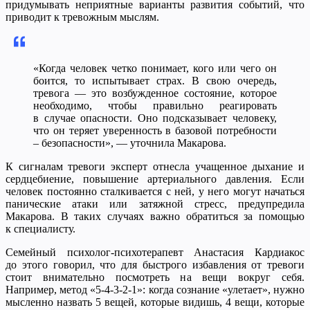
придумывать неприятные варианты развития событий, что
приводит к тревожным мыслям.
«Когда человек четко понимает, кого или чего он
боится, то испытывает страх. В свою очередь,
тревога — это возбужденное состояние, которое
необходимо, чтобы правильно реагировать
в случае опасности. Оно подсказывает человеку,
что он теряет уверенность в базовой потребности
– безопасности», — уточнила Макарова.
К сигналам тревоги эксперт отнесла учащенное дыхание и
сердцебиение, повышение артериального давления. Если
человек постоянно сталкивается с ней, у него могут начаться
панические атаки или затяжной стресс, предупредила
Макарова. В таких случаях важно обратиться за помощью
к специалисту.
Семейный психолог-психотерапевт Анастасия Кардиакос
до этого говорил, что для быстрого избавления от тревоги
стоит внимательно посмотреть на вещи вокруг себя.
Например, метод «5-4-3-2-1»: когда сознание «улетает», нужно
мысленно назвать 5 вещей, которые видишь, 4 вещи, которые