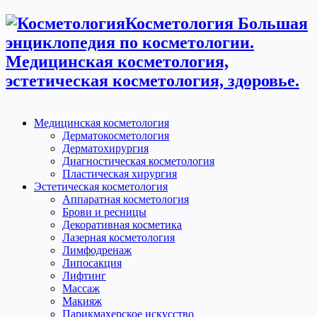
Косметология Большая
энциклопедия по косметологии.
Медицинская косметология,
эстетическая косметология, здоровье.
Медицинская косметология
Дерматокосметология
Дерматохирургия
Диагностическая косметология
Пластическая хирургия
Эстетическая косметология
Аппаратная косметология
Брови и ресницы
Декоративная косметика
Лазерная косметология
Лимфодренаж
Липосакция
Лифтинг
Массаж
Макияж
Парикмахерское искусство