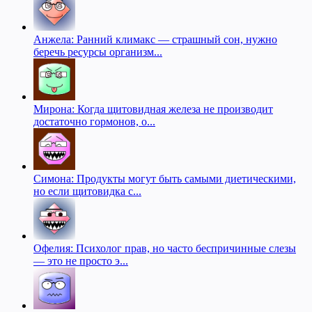
Анжела: Ранний климакс — страшный сон, нужно
беречь ресурсы организм...
Мирона: Когда щитовидная железа не производит
достаточно гормонов, о...
Симона: Продукты могут быть самыми диетическими,
но если щитовидка с...
Офелия: Психолог прав, но часто беспричинные слезы
— это не просто э...