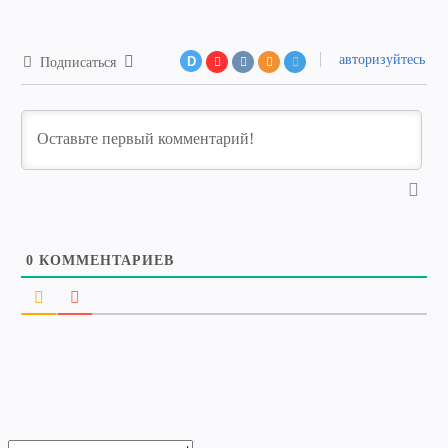
авторизуйтесь
D
Подписаться
0
КОММЕНТАРИЕВ