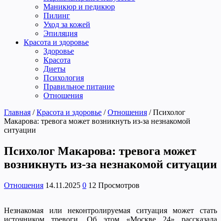
Маникюр и педикюр
Пилинг
Уход за кожей
Эпиляция
Красота и здоровье
Здоровье
Красота
Диеты
Психология
Правильное питание
Отношения
Главная
/
Красота и здоровье
/
Отношения
/
Психолог
Макарова: тревога может возникнуть из-за незнакомой
ситуации
Психолог Макарова: тревога может
возникнуть из-за незнакомой ситуации
Отношения
14.11.2025
0
12 Просмотров
Незнакомая или неконтролируемая ситуация может стать
источником тревоги. Об этом «Москве 24» рассказала