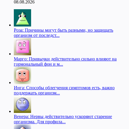
08.08.2026
Роза: Причины могут быть разными, но защищать
организм от последст...
Марго: Привычки действительно сильно влияют на
гормональный фон и м...
Инга: Способы облегчения симптомов есть, важно
поддержать организм...
Венера: Нервы действительно ускоряют старение
организма. Для профила...