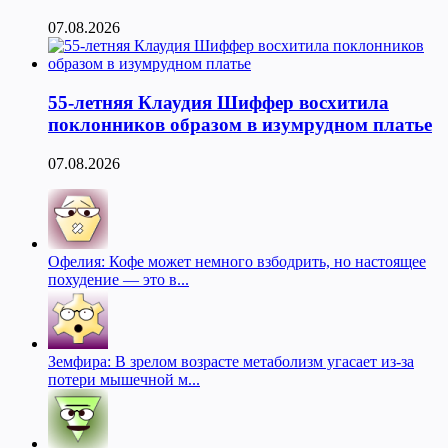
07.08.2026
55-летняя Клаудия Шиффер восхитила
поклонников образом в изумрудном платье
07.08.2026
Офелия: Кофе может немного взбодрить, но настоящее
похудение — это в...
Земфира: В зрелом возрасте метаболизм угасает из-за
потери мышечной м...