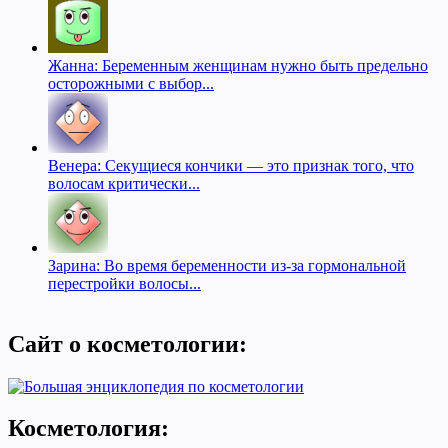
Жанна: Беременным женщинам нужно быть предельно
осторожными с выбор...
Венера: Секущиеся кончики — это признак того, что
волосам критически...
Зарина: Во время беременности из-за гормональной
перестройки волосы...
Сайт о косметологии:
Косметология: