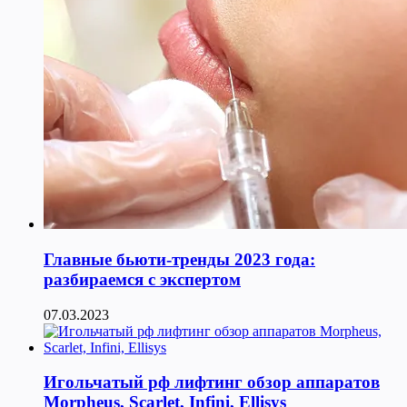
Главные бьюти-тренды 2023 года:
разбираемся с экспертом
07.03.2023
Игольчатый рф лифтинг обзор аппаратов
Morpheus, Scarlet, Infini, Ellisys