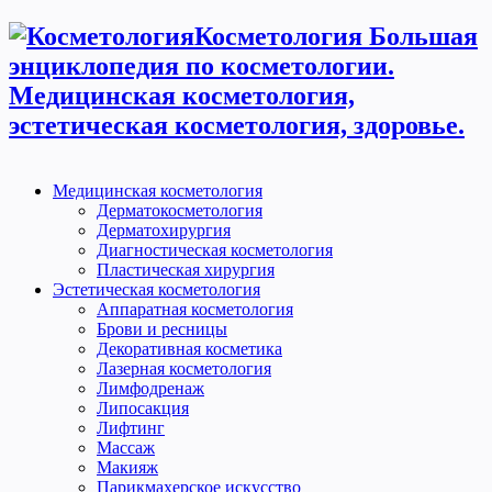
Косметология Большая
энциклопедия по косметологии.
Медицинская косметология,
эстетическая косметология, здоровье.
Медицинская косметология
Дерматокосметология
Дерматохирургия
Диагностическая косметология
Пластическая хирургия
Эстетическая косметология
Аппаратная косметология
Брови и ресницы
Декоративная косметика
Лазерная косметология
Лимфодренаж
Липосакция
Лифтинг
Массаж
Макияж
Парикмахерское искусство