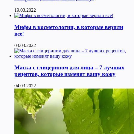
19.03.2022
Мифы в косметологии, в которые верили
все!
03.03.2022
Маска с глицерином для лица – 7 лучших
рецептов, которые изменят вашу кожу
04.03.2022