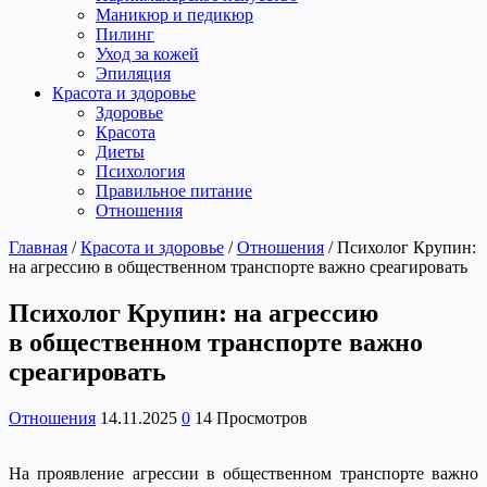
Маникюр и педикюр
Пилинг
Уход за кожей
Эпиляция
Красота и здоровье
Здоровье
Красота
Диеты
Психология
Правильное питание
Отношения
Главная
/
Красота и здоровье
/
Отношения
/
Психолог Крупин:
на агрессию в общественном транспорте важно среагировать
Психолог Крупин: на агрессию
в общественном транспорте важно
среагировать
Отношения
14.11.2025
0
14 Просмотров
На проявление агрессии в общественном транспорте важно