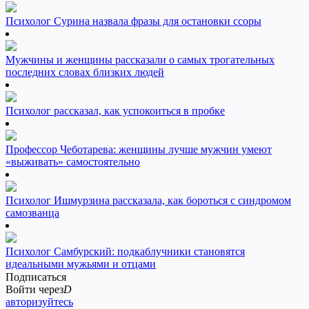
Психолог Сурина назвала фразы для остановки ссоры
Мужчины и женщины рассказали о самых трогательных
последних словах близких людей
Психолог рассказал, как успокоиться в пробке
Профессор Чеботарева: женщины лучше мужчин умеют
«выживать» самостоятельно
Психолог Ишмурзина рассказала, как бороться с синдромом
самозванца
Психолог Самбурский: подкаблучники становятся
идеальными мужьями и отцами
Подписаться
Войти через
D
авторизуйтесь