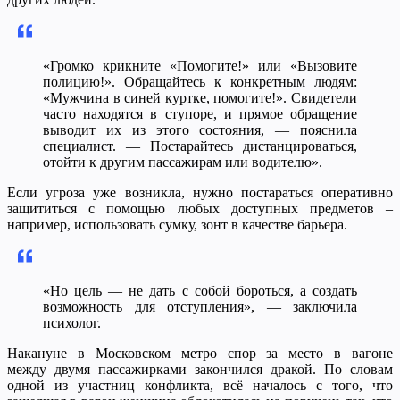
«Громко крикните «Помогите!» или «Вызовите
полицию!». Обращайтесь к конкретным людям:
«Мужчина в синей куртке, помогите!». Свидетели
часто находятся в ступоре, и прямое обращение
выводит их из этого состояния, — пояснила
специалист. — Постарайтесь дистанцироваться,
отойти к другим пассажирам или водителю».
Если угроза уже возникла, нужно постараться оперативно
защититься с помощью любых доступных предметов –
например, использовать сумку, зонт в качестве барьера.
«Но цель — не дать с собой бороться, а создать
возможность для отступления», — заключила
психолог.
Накануне в Московском метро спор за место в вагоне
между двумя пассажирками закончился дракой. По словам
одной из участниц конфликта, всё началось с того, что