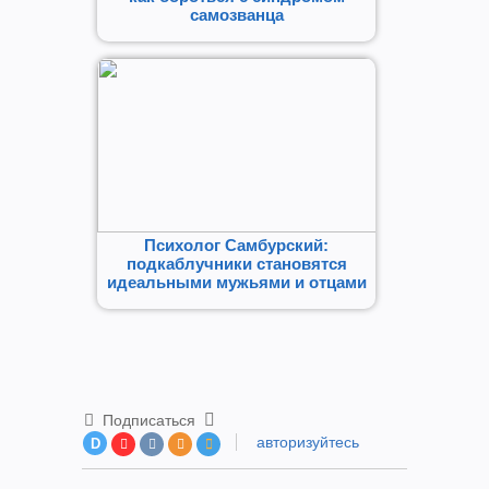
самозванца
Психолог Самбурский:
подкаблучники становятся
идеальными мужьями и отцами
Подписаться
авторизуйтесь
D