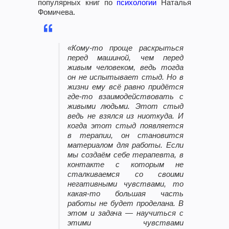
популярных книг по
психологии
Наталья
Фомичева.
«Кому-то проще раскрыться
перед машиной, чем перед
живым человеком, ведь тогда
он не испытывает стыд. Но в
жизни ему всё равно придётся
где-то взаимодействовать с
живыми людьми. Этот стыд
ведь не взялся из ниоткуда. И
когда этот стыд появляется
в терапии, он становится
материалом для работы. Если
мы создаём себе терапевта, в
контакте с которым не
сталкиваемся со своими
негативными чувствами, то
какая-то большая часть
работы не будет проделана. В
этом и задача — научиться с
этими чувствами