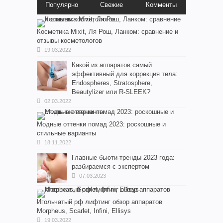
Популярно
Свежие
Комменты
Косметика Мixit, Ля Рош, Ланком: сравнение и
отзывы косметологов
19.03.2022
Какой из аппаратов самый
эффективный для коррекция тела:
Endospheres, Stratosphere,
Beautylizer или R-SLEEK?
02.03.2022
Модные оттенки помад 2023: роскошные и
стильные варианты
18.11.2022
Главные бьюти-тренды 2023 года:
разбираемся с экспертом
07.03.2023
Игольчатый рф лифтинг обзор аппаратов
Morpheus, Scarlet, Infini, Ellisys
19.03.2022