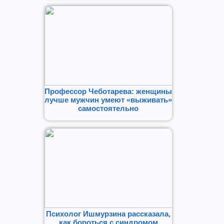
Профессор Чеботарева: женщины
лучше мужчин умеют «выживать»
самостоятельно
Психолог Ишмурзина рассказала,
как бороться с синдромом