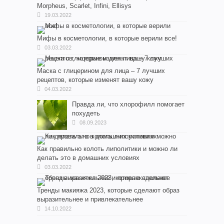
Morpheus, Scarlet, Infini, Ellisys
19.03.2022
Мифы в косметологии, в которые верили все!
03.03.2022
Маска с глицерином для лица – 7 лучших
рецептов, которые изменят вашу кожу
04.03.2022
Правда ли, что хлорофилл помогает
похудеть
08.09.2023
Как правильно колоть липолитики и можно ли
делать это в домашних условиях
03.03.2022
Тренды макияжа 2023, которые сделают образ
выразительнее и привлекательнее
14.10.2022