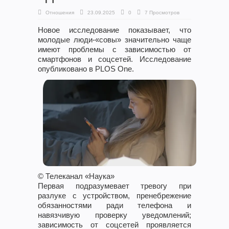
Отношения
23.09.2025
0
7 Просмотров
Новое исследование показывает, что
молодые люди-«совы» значительно чаще
имеют проблемы с зависимостью от
смартфонов и соцсетей. Исследование
опубликовано в PLOS One.
© Телеканал «Наука»
Первая подразумевает тревогу при
разлуке с устройством, пренебрежение
обязанностями ради телефона и
навязчивую проверку уведомлений;
зависимость от соцсетей проявляется