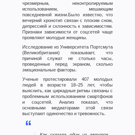
чрезмерным, неконтролируемым
использованием, мешающим
повседневной жизни.Было известно, что
вечерний хронотип связан с плохим сном,
депрессией и склонность к зависимостям.
Признаки зависимости от соцсетей чаще
проявляют молодые женщины.
Исследование из Университета Портсмута
(Великобритания) показывает, что
причиной служат не столько часы,
проведенные перед экраном, сколько
эмоциональные факторы.
Ученые протестировали 407 молодых
людей в возрасте 18–25 лет, чтобы
выяснить, как циркадные ритмы связаны с
проблемным использованием смартфонов
и соцсетей. Анализ показал, что
основными медиаторами этой связи
выступают одиночество и тревожность.
Как сказала один из авторов