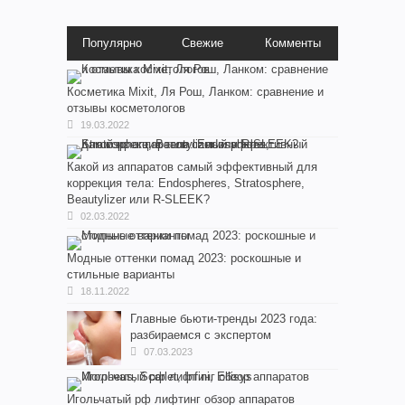
Популярно
Свежие
Комменты
Косметика Мixit, Ля Рош, Ланком: сравнение и
отзывы косметологов
19.03.2022
Какой из аппаратов самый эффективный для
коррекция тела: Endospheres, Stratosphere,
Beautylizer или R-SLEEK?
02.03.2022
Модные оттенки помад 2023: роскошные и
стильные варианты
18.11.2022
Главные бьюти-тренды 2023 года:
разбираемся с экспертом
07.03.2023
Игольчатый рф лифтинг обзор аппаратов