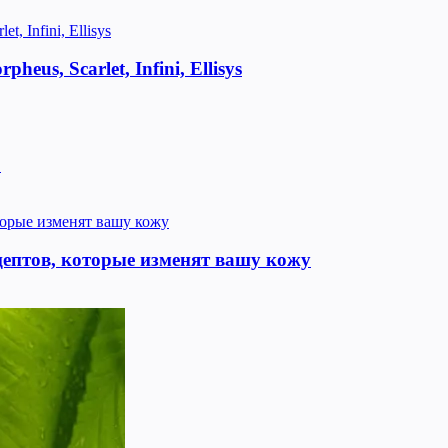
us, Scarlet, Infini, Ellisys
!
цептов, которые изменят вашу кожу