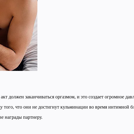
кт должен заканчиваться оргазмом, и это создает огромное дав
у того, что они не достигнут кульминации во время интимной б
ве награды партнеру.