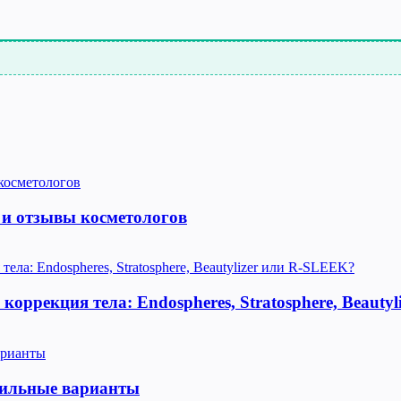
 и отзывы косметологов
оррекция тела: Endospheres, Stratosphere, Beauty
тильные варианты