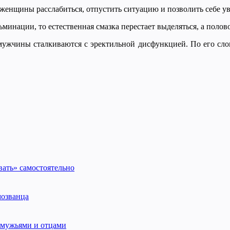
и женщины расслабиться, отпустить ситуацию и позволить себе ув
нации, то естественная смазка перестает выделяться, а полово
ужчины сталкиваются с эректильной дисфункцией. По его слов
ать» самостоятельно
мозванца
 мужьями и отцами