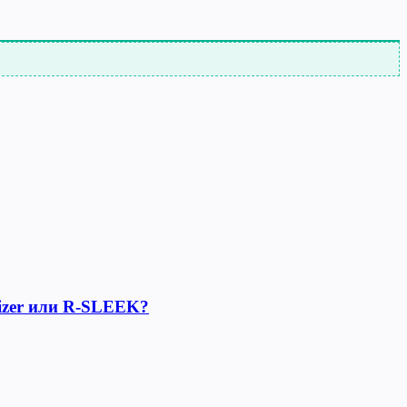
lizer или R-SLEEK?