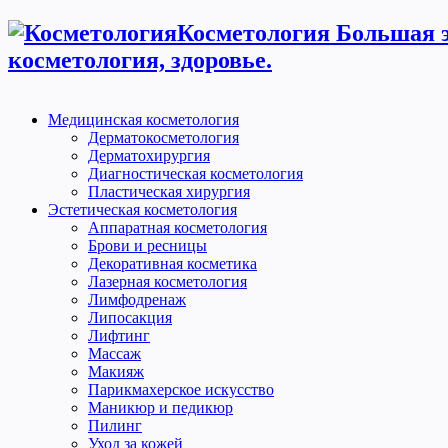
Косметология Большая э
косметология, здоровье.
Медицинская косметология
Дерматокосметология
Дерматохирургия
Диагностическая косметология
Пластическая хирургия
Эстетическая косметология
Аппаратная косметология
Брови и ресницы
Декоративная косметика
Лазерная косметология
Лимфодренаж
Липосакция
Лифтинг
Массаж
Макияж
Парикмахерское искусство
Маникюр и педикюр
Пилинг
Уход за кожей