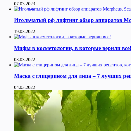
07.03.2023
Игольчатый рф лифтинг обзор аппаратов Morphe
19.03.2022
Мифы в косметологии, в которые верили все
03.03.2022
Маска с глицерином для лица – 7 лучших ре
04.03.2022