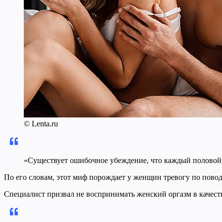
© Lenta.ru
«Существует ошибочное убеждение, что каждый половой а
По его словам, этот миф порождает у женщин тревогу по повод
Специалист призвал не воспринимать женский оргазм в качест