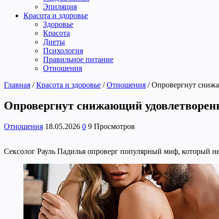
Эпиляция
Красота и здоровье
Здоровье
Красота
Диеты
Психология
Правильное питание
Отношения
Главная
/
Красота и здоровье
/
Отношения
/
Опровергнут снижа
Опровергнут снижающий удовлетворен
Отношения
18.05.2026
0
9 Просмотров
Сексолог Рауль Падилья опроверг популярный миф, который нег