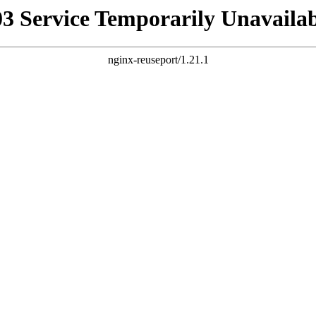
03 Service Temporarily Unavailab
nginx-reuseport/1.21.1