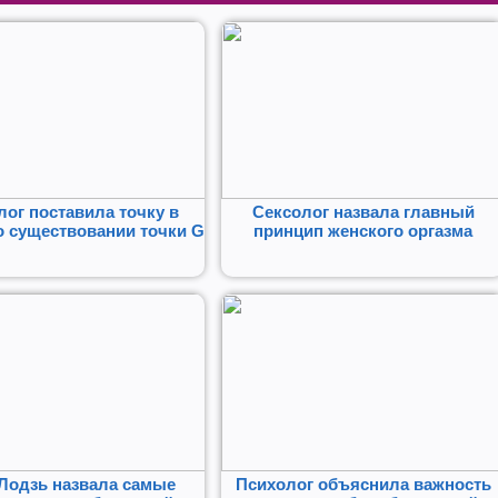
лог поставила точку в
Сексолог назвала главный
о существовании точки G
принцип женского оргазма
Лодзь назвала самые
Психолог объяснила важность