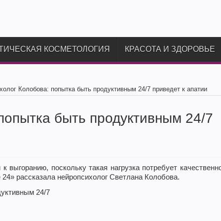
ТИЧЕСКАЯ КОСМЕТОЛОГИЯ
КРАСОТА И ЗДОРОВЬЕ
холог Колобова: попытка быть продуктивным 24/7 приведет к апатии
попытка быть продуктивным 24/7
к выгоранию, поскольку такая нагрузка потребует качественн
е 24» рассказала нейропсихолог Светлана Колобова.