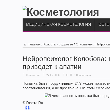
МЕДИЦИНСКАЯ КОСМЕТОЛОГИЯ
ЭСТЕ
Главная
/
Красота и здоровье
/
Отношения
/
Нейропси
Нейропсихолог Колобова: 
приведет к апатии
Отношения
27.05.2026
0
9 Просмотров
Попытка быть продуктивным 24/7 может привести 
восстановления, а не просто сна. Об этом «Москв
© Газета.Ru