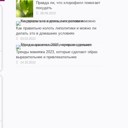
Правда ли, что хлорофилл помогает
похудеть
08.09.2023
Как правильно колоть липолитики и можно ли
делать это в домашних условиях
03.03.2022
Тренды макияжа 2023, которые сделают образ
выразительнее и привлекательнее
14.10.2022