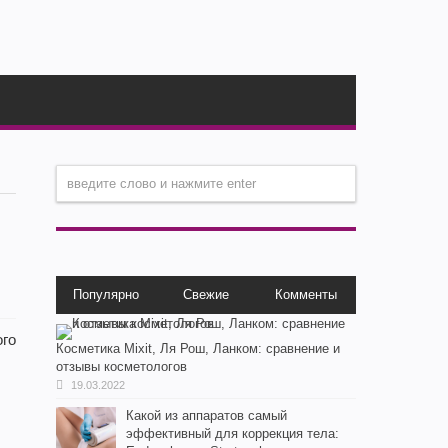
Популярно
Свежие
Комменты
ого
Косметика Мixit, Ля Рош, Ланком: сравнение и
отзывы косметологов
19.03.2022
Какой из аппаратов самый
эффективный для коррекция тела: