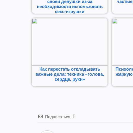
своей девушки из-за
частые
необходимости использовать
секс-игрушки
Как перестать откладывать
Психоло
важные дела: техника «голова,
жаркую 
сердце, руки»
Подписаться