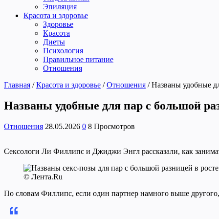
Эпиляция
Красота и здоровье
Здоровье
Красота
Диеты
Психология
Правильное питание
Отношения
Главная
/
Красота и здоровье
/
Отношения
/
Названы удобные дл
Названы удобные для пар с большой раз
Отношения
28.05.2026
0
8 Просмотров
Сексологи Ли Филлипс и Джиджи Энгл рассказали, как занимат
© Лента.Ru
По словам Филлипс, если один партнер намного выше другого,