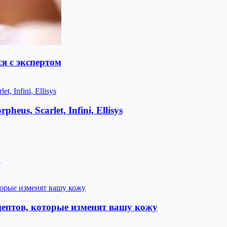
я с экспертом
us, Scarlet, Infini, Ellisys
!
цептов, которые изменят вашу кожу