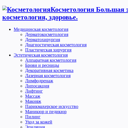
Косметология Большая э
косметология, здоровье.
Медицинская косметология
Дерматокосметология
Дерматохирургия
Диагностическая косметология
Пластическая хирургия
Эстетическая косметология
Аппаратная косметология
Брови и ресницы
Декоративная косметика
Лазерная косметология
Лимфодренаж
Липосакция
Лифтинг
Массаж
Макияж
Парикмахерское искусство
Маникюр и педикюр
Пилинг
Уход за кожей
Эпиляция