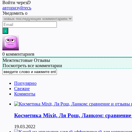
Войти через
D
авторизуйтесь
Уведомить о
0
комментариев
Межтекстовые Отзывы
Посмотреть все комментарии
Популярно
Свежие
Комменты
Косметика Мixit, Ля Рош, Ланком: сравнение
19.03.2022