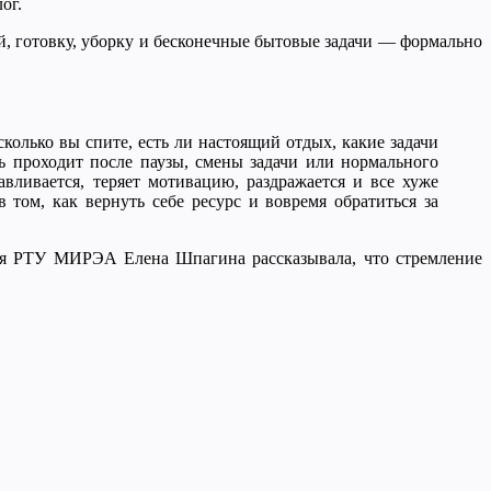
ог.
ей, готовку, уборку и бесконечные бытовые задачи — формально
колько вы спите, есть ли настоящий отдых, какие задачи
нь проходит после паузы, смены задачи или нормального
вливается, теряет мотивацию, раздражается и все хуже
 том, как вернуть себе ресурс и вовремя обратиться за
ия РТУ МИРЭА Елена Шпагина рассказывала, что стремление