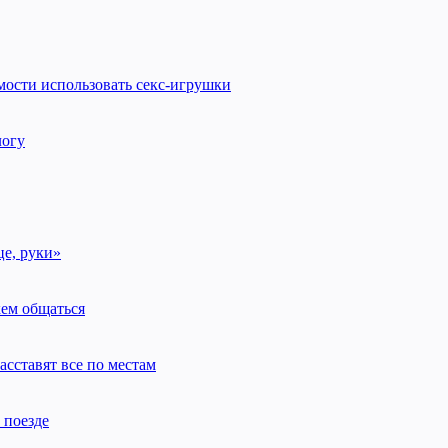
мости использовать секс-игрушки
логу
це, руки»
кем общаться
асставят все по местам
 поезде