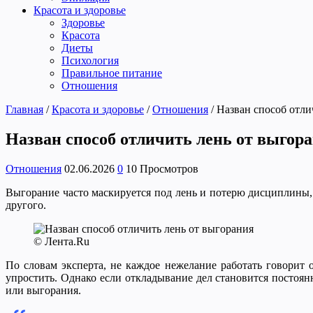
Красота и здоровье
Здоровье
Красота
Диеты
Психология
Правильное питание
Отношения
Главная
/
Красота и здоровье
/
Отношения
/
Назван способ отли
Назван способ отличить лень от выгор
Отношения
02.06.2026
0
10 Просмотров
Выгорание часто маскируется под лень и потерю дисциплины, 
другого.
© Лента.Ru
По словам эксперта, не каждое нежелание работать говорит о
упростить. Однако если откладывание дел становится постоянн
или выгорания.