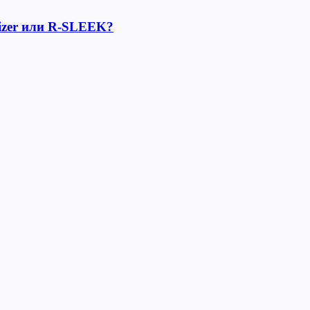
lizer или R-SLEEK?