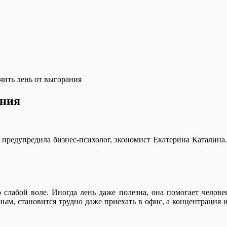
чить лень от выгорания
ания
предупредила бизнес-психолог, экономист Екатерина Каталина. 
 слабой воле. Иногда лень даже полезна, она помогает челове
ым, становится трудно даже приехать в офис, а концентрация и