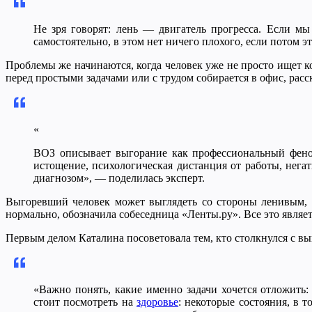
Не зря говорят: лень — двигатель прогресса. Если мы
самостоятельно, в этом нет ничего плохого, если потом 
Проблемы же начинаются, когда человек уже не просто ищет кор
перед простыми задачами или с трудом собирается в офис, расск
«
ВОЗ описывает выгорание как профессиональный феном
истощение, психологическая дистанция от работы, нег
диагнозом», — поделилась эксперт.
Выгоревший человек может выглядеть со стороны ленивым, та
нормально, обозначила собеседница «Ленты.ру». Все это являет
Первым делом Каталина посоветовала тем, кто столкнулся с выг
«Важно понять, какие именно задачи хочется отложить
стоит посмотреть на
здоровье
: некоторые состояния, в 