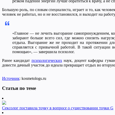
резком падении энергии лучше обратиться к врачу, а не с
Большую роль, по словам специалиста, играет и то, как челов
человек не работал, но и не восстановился, и выходит на работу
«Главное — не лечить выгорание самопринуждением, кото
забирают больше всего сил, где можно снизить нагрузк
отдыха. Выгорание же не проходит на протяжении длит
справляется с привычной работой. В такой ситуации во
помощью», — завершила психолог.
Ранее кандидат
психологических
наук, доцент кафедры гума
довести дачный участок до идеала превращает отдых во втору
Источник
: kosmetologs.ru
Статьи по теме
Сексолог поставила точку в вопросе о существовании точки G