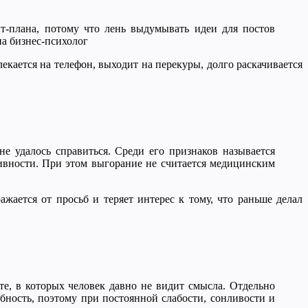
нт-плана, потому что лень выдумывать идеи для постов
на бизнес-психолог
лекается на телефон, выходит на перекуры, долго раскачивается
 удалось справиться. Среди его признаков называется
ивности. При этом выгорание не считается медицинским
жается от просьб и теряет интерес к тому, что раньше делал
е, в которых человек давно не видит смысла. Отдельно
обность, поэтому при постоянной слабости, сонливости и