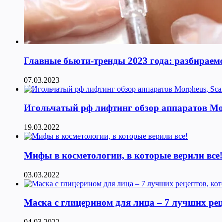
Главные бьюти-тренды 2023 года: разбираемс
07.03.2023
Игольчатый рф лифтинг обзор аппаратов Morphe
19.03.2022
Мифы в косметологии, в которые верили все
03.03.2022
Маска с глицерином для лица – 7 лучших ре
04.03.2022