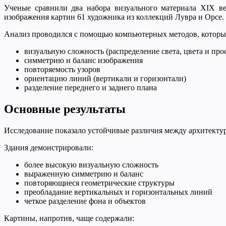
Ученые сравнили два набора визуального материала XIX в
изображения картин 61 художника из коллекций Лувра и Орсе.
Анализ проводился с помощью компьютерных методов, которы
визуальную сложность (распределение света, цвета и про
симметрию и баланс изображения
повторяемость узоров
ориентацию линий (вертикали и горизонтали)
разделение переднего и заднего плана
Основные результаты
Исследование показало устойчивые различия между архитекту
Здания демонстрировали:
более высокую визуальную сложность
выраженную симметрию и баланс
повторяющиеся геометрические структуры
преобладание вертикальных и горизонтальных линий
четкое разделение фона и объектов
Картины, напротив, чаще содержали: