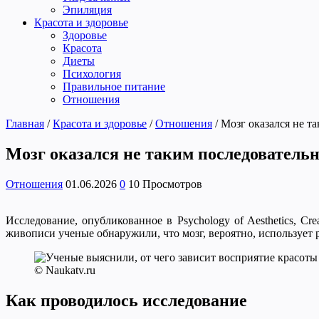
Эпиляция
Красота и здоровье
Здоровье
Красота
Диеты
Психология
Правильное питание
Отношения
Главная
/
Красота и здоровье
/
Отношения
/
Мозг оказался не т
Мозг оказался не таким последователь
Отношения
01.06.2026
0
10 Просмотров
Исследование, опубликованное в Psychology of Aesthetics, Cre
живописи ученые обнаружили, что мозг, вероятно, использует
© Naukatv.ru
Как проводилось исследование