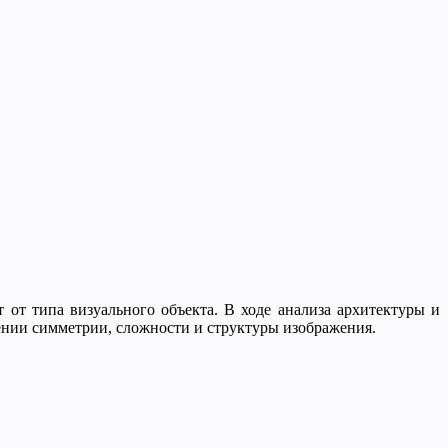
сит от типа визуального объекта. В ходе анализа архитектуры и
шении симметрии, сложности и структуры изображения.