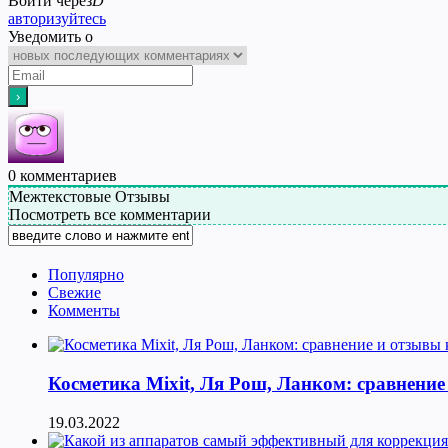
Войти через
D
авторизуйтесь
Уведомить о
0
комментариев
Межтекстовые Отзывы
Посмотреть все комментарии
Популярно
Свежие
Комменты
Косметика Мixit, Ля Рош, Ланком: сравнение
19.03.2022