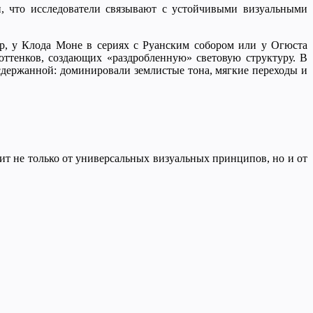
и, что исследователи связывают с устойчивыми визуальными
р, у Клода Моне в сериях с Руанским собором или у Огюста
оттенков, создающих «раздробленную» световую структуру. В
сдержанной: доминировали землистые тона, мягкие переходы и
сит не только от универсальных визуальных принципов, но и от