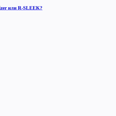
lizer или R-SLEEK?