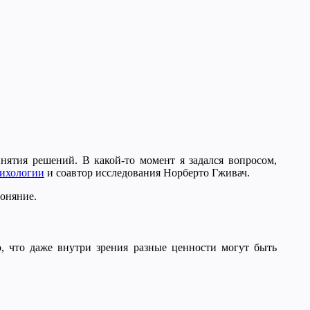
инятия решений. В какой-то момент я задался вопросом,
ихологии
и соавтор исследования Норберто Гживач.
боняние.
о, что даже внутри зрения разные ценности могут быть