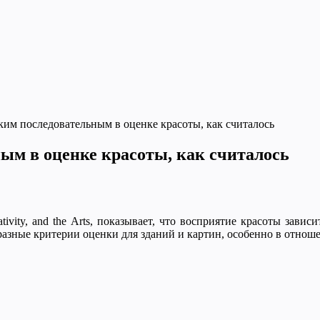
аким последовательным в оценке красоты, как считалось
ным в оценке красоты, как считалось
ativity, and the Arts, показывает, что восприятие красоты зави
 разные критерии оценки для зданий и картин, особенно в отно