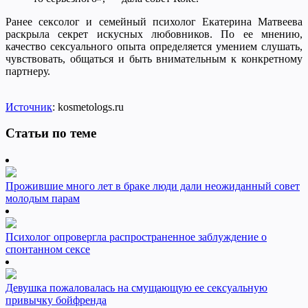
Ранее сексолог и семейный психолог Екатерина Матвеева
раскрыла секрет искусных любовников. По ее мнению,
качество сексуального опыта определяется умением слушать,
чувствовать, общаться и быть внимательным к конкретному
партнеру.
Источник
: kosmetologs.ru
Статьи по теме
Прожившие много лет в браке люди дали неожиданный совет
молодым парам
Психолог опровергла распространенное заблуждение о
спонтанном сексе
Девушка пожаловалась на смущающую ее сексуальную
привычку бойфренда