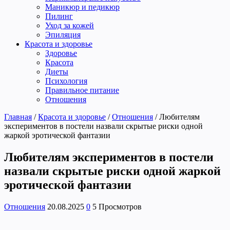
Маникюр и педикюр
Пилинг
Уход за кожей
Эпиляция
Красота и здоровье
Здоровье
Красота
Диеты
Психология
Правильное питание
Отношения
Главная
/
Красота и здоровье
/
Отношения
/
Любителям
экспериментов в постели назвали скрытые риски одной
жаркой эротической фантазии
Любителям экспериментов в постели
назвали скрытые риски одной жаркой
эротической фантазии
Отношения
20.08.2025
0
5 Просмотров