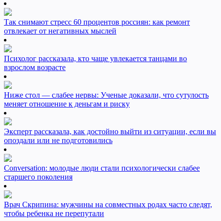
Так снимают стресс 60 процентов россиян: как ремонт
отвлекает от негативных мыслей
Психолог рассказала, кто чаще увлекается танцами во
взрослом возрасте
Ниже стол — слабее нервы: Ученые доказали, что сутулость
меняет отношение к деньгам и риску
Эксперт рассказала, как достойно выйти из ситуации, если вы
опоздали или не подготовились
Conversation: молодые люди стали психологически слабее
старшего поколения
Врач Скрипина: мужчины на совместных родах часто следят,
чтобы ребенка не перепутали