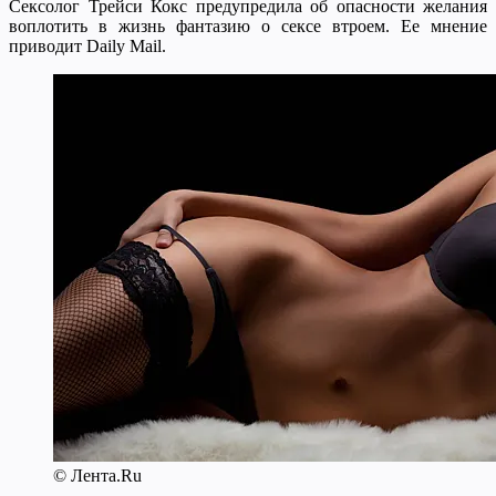
Сексолог Трейси Кокс предупредила об опасности желания
воплотить в жизнь фантазию о сексе втроем. Ее мнение
приводит Daily Mail.
© Лента.Ru