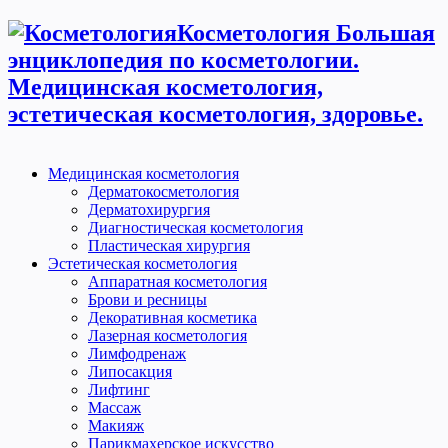
Косметология Большая
энциклопедия по косметологии.
Медицинская косметология,
эстетическая косметология, здоровье.
Медицинская косметология
Дерматокосметология
Дерматохирургия
Диагностическая косметология
Пластическая хирургия
Эстетическая косметология
Аппаратная косметология
Брови и ресницы
Декоративная косметика
Лазерная косметология
Лимфодренаж
Липосакция
Лифтинг
Массаж
Макияж
Парикмахерское искусство