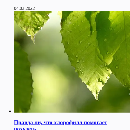
04.03.2022
Правда ли, что хлорофилл помогает
похудеть