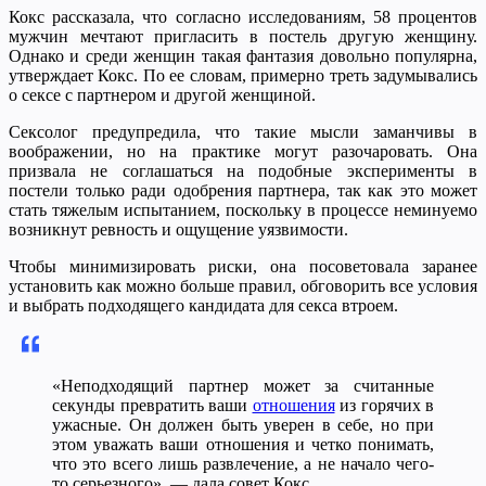
Кокс рассказала, что согласно исследованиям, 58 процентов
мужчин мечтают пригласить в постель другую женщину.
Однако и среди женщин такая фантазия довольно популярна,
утверждает Кокс. По ее словам, примерно треть задумывались
о сексе с партнером и другой женщиной.
Сексолог предупредила, что такие мысли заманчивы в
воображении, но на практике могут разочаровать. Она
призвала не соглашаться на подобные эксперименты в
постели только ради одобрения партнера, так как это может
стать тяжелым испытанием, поскольку в процессе неминуемо
возникнут ревность и ощущение уязвимости.
Чтобы минимизировать риски, она посоветовала заранее
установить как можно больше правил, обговорить все условия
и выбрать подходящего кандидата для секса втроем.
«Неподходящий партнер может за считанные
секунды превратить ваши
отношения
из горячих в
ужасные. Он должен быть уверен в себе, но при
этом уважать ваши отношения и четко понимать,
что это всего лишь развлечение, а не начало чего-
то серьезного», — дала совет Кокс.